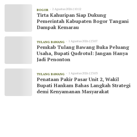
2 Agustus 2026 | 10:12
BOGOR
Tirta Kahuripan Siap Dukung
Pemerintah Kabupaten Bogor Tangani
Dampak Kemarau
1 Agustus 2026 | 23:07
TULANG BAWANG
Pemkab Tulang Bawang Buka Peluang
Usaha, Bupati Qudrotul: Jangan Hanya
Jadi Penonton
1 Agustus 2026 | 23:03
TULANG BAWANG
Penataan Pakir Pasar Unit 2, Wakil
Bupati Hankam Bahas Langkah Strategi
demi Kenyamanan Masyarakat