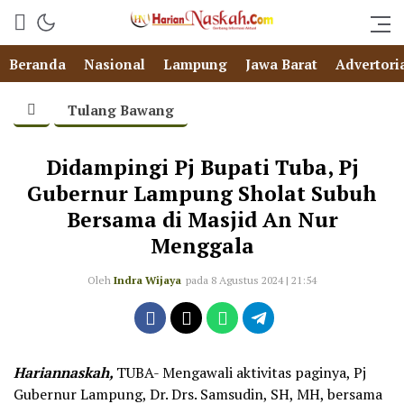
Beranda
Nasional
Lampung
Jawa Barat
Advertori
Tulang Bawang
Didampingi Pj Bupati Tuba, Pj
Gubernur Lampung Sholat Subuh
Bersama di Masjid An Nur
Menggala
Oleh
Indra Wijaya
pada 8 Agustus 2024 | 21:54
Hariannaskah,
TUBA- Mengawali aktivitas paginya, Pj
Gubernur Lampung, Dr. Drs. Samsudin, SH, MH, bersama