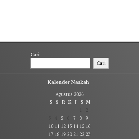
Cari
Cari
Kalender Naskah
Agustus 2026
S
S
R
K
J
S
M
1
2
3
4
5
6
7
8
9
10
11
12
13
14
15
16
17
18
19
20
21
22
23