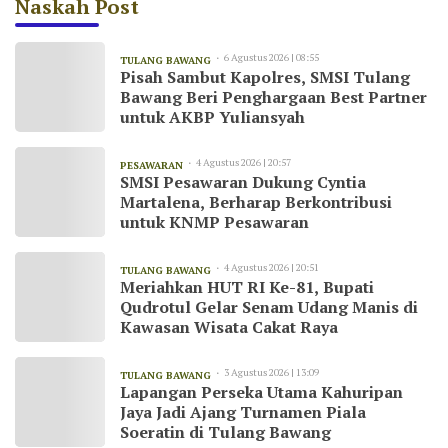
Naskah Post
6 Agustus 2026 | 08:55
TULANG BAWANG
Pisah Sambut Kapolres, SMSI Tulang
Bawang Beri Penghargaan Best Partner
untuk AKBP Yuliansyah
4 Agustus 2026 | 20:57
PESAWARAN
SMSI Pesawaran Dukung Cyntia
Martalena, Berharap Berkontribusi
untuk KNMP Pesawaran
4 Agustus 2026 | 20:51
TULANG BAWANG
Meriahkan HUT RI Ke-81, Bupati
Qudrotul Gelar Senam Udang Manis di
Kawasan Wisata Cakat Raya
3 Agustus 2026 | 13:09
TULANG BAWANG
Lapangan Perseka Utama Kahuripan
Jaya Jadi Ajang Turnamen Piala
Soeratin di Tulang Bawang