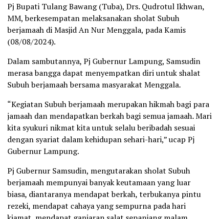
Pj Bupati Tulang Bawang (Tuba), Drs. Qudrotul Ikhwan,
MM, berkesempatan melaksanakan sholat Subuh
berjamaah di Masjid An Nur Menggala, pada Kamis
(08/08/2024).
Dalam sambutannya, Pj Gubernur Lampung, Samsudin
merasa bangga dapat menyempatkan diri untuk shalat
Subuh berjamaah bersama masyarakat Menggala.
“Kegiatan Subuh berjamaah merupakan hikmah bagi para
jamaah dan mendapatkan berkah bagi semua jamaah. Mari
kita syukuri nikmat kita untuk selalu beribadah sesuai
dengan syariat dalam kehidupan sehari-hari,” ucap Pj
Gubernur Lampung.
Pj Gubernur Samsudin, mengutarakan sholat Subuh
berjamaah mempunyai banyak keutamaan yang luar
biasa, diantaranya mendapat berkah, terbukanya pintu
rezeki, mendapat cahaya yang sempurna pada hari
kiamat, mendapat ganjaran salat sepanjang malam,