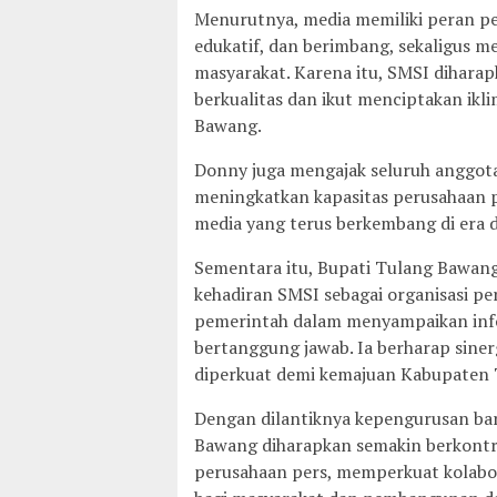
Menurutnya, media memiliki peran pe
edukatif, dan berimbang, sekaligus 
masyarakat. Karena itu, SMSI diharap
berkualitas dan ikut menciptakan ik
Bawang.
Donny juga mengajak seluruh anggot
meningkatkan kapasitas perusahaan 
media yang terus berkembang di era di
Sementara itu, Bupati Tulang Bawang
kehadiran SMSI sebagai organisasi p
pemerintah dalam menyampaikan info
bertanggung jawab. Ia berharap siner
diperkuat demi kemajuan Kabupaten
Dengan dilantiknya kepengurusan ba
Bawang diharapkan semakin berkontr
perusahaan pers, memperkuat kolabor