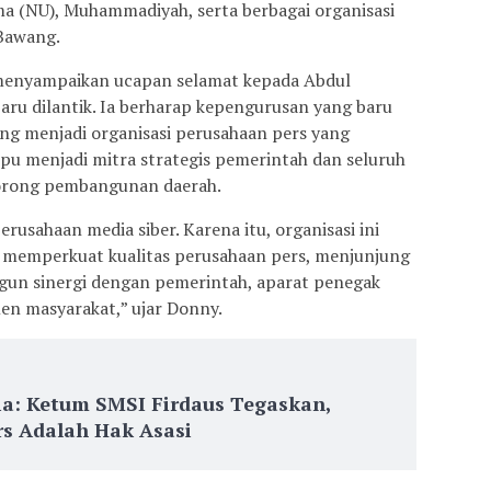
a (NU), Muhammadiyah, serta berbagai organisasi
 Bawang.
enyampaikan ucapan selamat kepada Abdul
ru dilantik. Ia berharap kepengurusan yang baru
menjadi organisasi perusahaan pers yang
mpu menjadi mitra strategis pemerintah dan seluruh
rong pembangunan daerah.
usahaan media siber. Karena itu, organisasi ini
, memperkuat kualitas perusahaan pers, menjunjung
angun sinergi dengan pemerintah, aparat penegak
en masyarakat,” ujar Donny.
ia: Ketum SMSI Firdaus Tegaskan,
s Adalah Hak Asasi