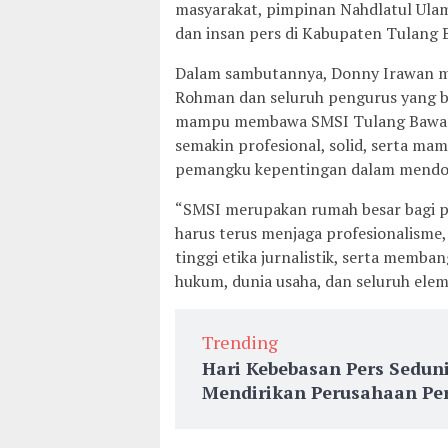
masyarakat, pimpinan Nahdlatul Ulam
dan insan pers di Kabupaten Tulang
Dalam sambutannya, Donny Irawan m
Rohman dan seluruh pengurus yang ba
mampu membawa SMSI Tulang Bawang 
semakin profesional, solid, serta ma
pemangku kepentingan dalam mendo
“SMSI merupakan rumah besar bagi per
harus terus menjaga profesionalisme
tinggi etika jurnalistik, serta memb
hukum, dunia usaha, dan seluruh elem
Trending
Hari Kebebasan Pers Sedun
Mendirikan Perusahaan Per