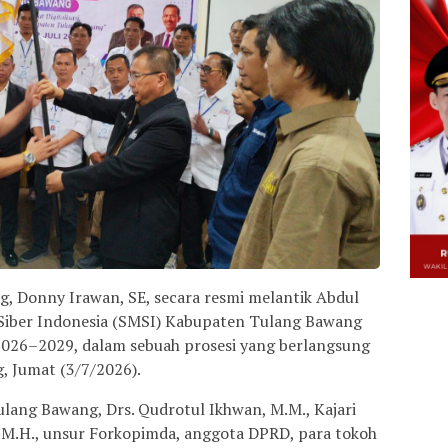
, Donny Irawan, SE, secara resmi melantik Abdul
 Siber Indonesia (SMSI) Kabupaten Tulang Bawang
 2026–2029, dalam sebuah prosesi yang berlangsung
, Jumat (3/7/2026).
Tulang Bawang, Drs. Qudrotul Ikhwan, M.M., Kajari
 M.H., unsur Forkopimda, anggota DPRD, para tokoh