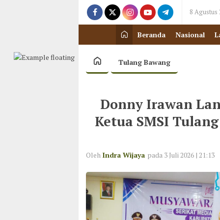
8 Agustus
Beranda
Nasional
L
Tulang Bawang
Donny Irawan Lan
Ketua SMSI Tulang
Oleh
Indra Wijaya
pada 3 Juli 2026 | 21:13