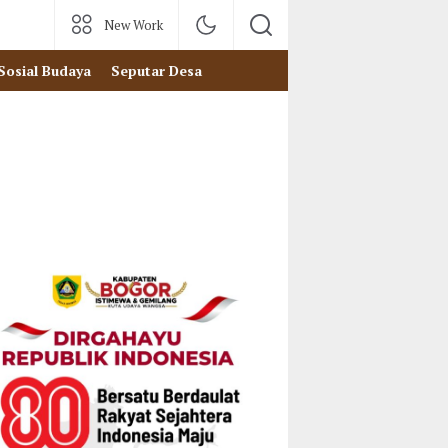
New Work
Sosial Budaya
Seputar Desa