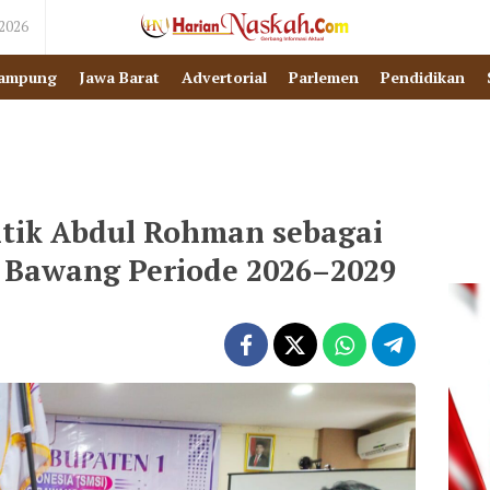
 2026
ampung
Jawa Barat
Advertorial
Parlemen
Pendidikan
tik Abdul Rohman sebagai
 Bawang Periode 2026–2029