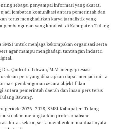
nting sebagai penyampai informasi yang akurat,
menjadi jembatan komunikasi antara pemerintah dan
kan terus menghadirkan karya jurnalistik yang
lim pembangunan yang kondusif di Kabupaten Tulang
a SMSI untuk menjaga kekompakan organisasi serta
pers agar mampu menghadapi tantangan industri
gital.
 Drs. Qudrotul Ikhwan, M.M. mengapresiasi
erusahaan pers yang diharapkan dapat menjadi mitra
rmasi pembangunan secara objektif dan
gi antara pemerintah daerah dan insan pers terus
 Tulang Bawang.
ru periode 2026–2028, SMSI Kabupaten Tulang
ibusi dalam meningkatkan profesionalisme
asi lintas sektor, serta memberikan manfaat nyata