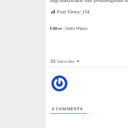
bagi masyarakat dan pembangunan da
Post Views:
138
Editor :
Indra Wijaya
Subscribe
0
COMMENTS