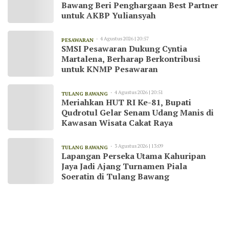
Bawang Beri Penghargaan Best Partner
untuk AKBP Yuliansyah
4 Agustus 2026 | 20:57
PESAWARAN
SMSI Pesawaran Dukung Cyntia
Martalena, Berharap Berkontribusi
untuk KNMP Pesawaran
4 Agustus 2026 | 20:51
TULANG BAWANG
Meriahkan HUT RI Ke-81, Bupati
Qudrotul Gelar Senam Udang Manis di
Kawasan Wisata Cakat Raya
3 Agustus 2026 | 13:09
TULANG BAWANG
Lapangan Perseka Utama Kahuripan
Jaya Jadi Ajang Turnamen Piala
Soeratin di Tulang Bawang