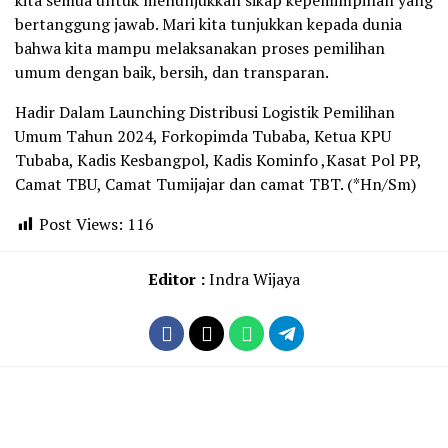
kita semua untuk menunjukkan sikap kepemimpinan yang
bertanggung jawab. Mari kita tunjukkan kepada dunia
bahwa kita mampu melaksanakan proses pemilihan
umum dengan baik, bersih, dan transparan.
Hadir Dalam Launching Distribusi Logistik Pemilihan
Umum Tahun 2024, Forkopimda Tubaba, Ketua KPU
Tubaba, Kadis Kesbangpol, Kadis Kominfo ,Kasat Pol PP,
Camat TBU, Camat Tumijajar dan camat TBT. (*Hn/Sm)
Post Views:
116
Editor :
Indra Wijaya