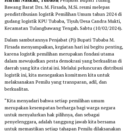
Harian Naskah, Tubaba|
Penjabat Bupati Tulang
Bawang Barat Drs. M. Firsada, M.Si. resmi melepas
pendistribusian logistik Pemilihan Umum tahun 2024 di
gudang logistik KPU Tubaba, Tiyuh/Desa Candra Mukti,
Kecamatan Tulangbawang Tengah. Sabtu (10/02/2024).
Dalam sambutannya Penjabat (Pj) Bupati Tubaba M.
Firsada menyampaikan, kegiatan hari ini begitu penting,
karena logistik pemilihan merupakan fondasi utama
dalam mewujudkan pesta demokrasi yang berkualitas di
daerah yang kita cintai ini. Melalui peluncuran distribusi
logistik ini, kita menegaskan komitmen kita untuk
melaksanakan Pemilu yang transparan, adil, dan
berkualitas.
“Kita menyadari bahwa setiap pemilihan umum
merupakan kesempatan berharga bagi warga negara
untuk menyalurkan hak pilihnya, dan sebagai
penyelenggara, adalah tanggung jawab kita bersama
untuk memastikan setiap tahapan Pemilu dilaksanakan