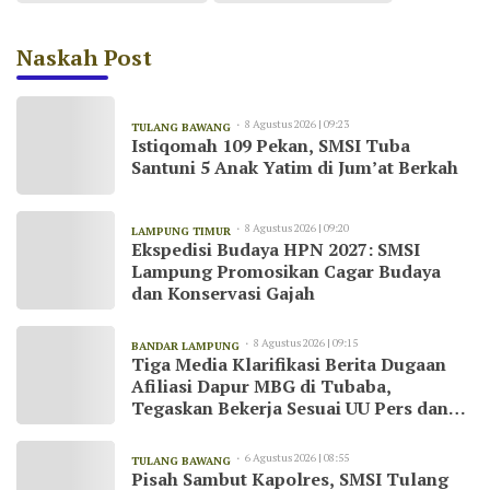
Naskah Post
8 Agustus 2026 | 09:23
TULANG BAWANG
Istiqomah 109 Pekan, SMSI Tuba
Santuni 5 Anak Yatim di Jum’at Berkah
8 Agustus 2026 | 09:20
LAMPUNG TIMUR
Ekspedisi Budaya HPN 2027: SMSI
Lampung Promosikan Cagar Budaya
dan Konservasi Gajah
8 Agustus 2026 | 09:15
BANDAR LAMPUNG
Tiga Media Klarifikasi Berita Dugaan
Afiliasi Dapur MBG di Tubaba,
Tegaskan Bekerja Sesuai UU Pers dan
Kode Etik Jurnalistik
6 Agustus 2026 | 08:55
TULANG BAWANG
Pisah Sambut Kapolres, SMSI Tulang