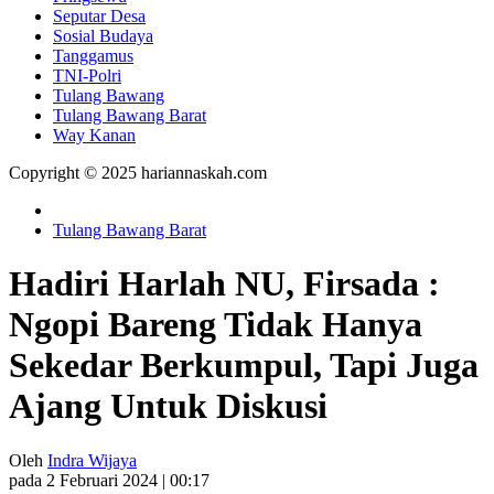
Seputar Desa
Sosial Budaya
Tanggamus
TNI-Polri
Tulang Bawang
Tulang Bawang Barat
Way Kanan
Copyright © 2025 hariannaskah.com
Tulang Bawang Barat
Hadiri Harlah NU, Firsada :
Ngopi Bareng Tidak Hanya
Sekedar Berkumpul, Tapi Juga
Ajang Untuk Diskusi
Oleh
Indra Wijaya
pada 2 Februari 2024 | 00:17