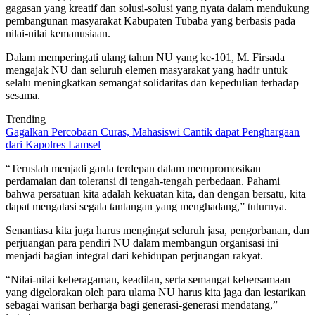
gagasan yang kreatif dan solusi-solusi yang nyata dalam mendukung
pembangunan masyarakat Kabupaten Tubaba yang berbasis pada
nilai-nilai kemanusiaan.
Dalam memperingati ulang tahun NU yang ke-101, M. Firsada
mengajak NU dan seluruh elemen masyarakat yang hadir untuk
selalu meningkatkan semangat solidaritas dan kepedulian terhadap
sesama.
Trending
Gagalkan Percobaan Curas, Mahasiswi Cantik dapat Penghargaan
dari Kapolres Lamsel
“Teruslah menjadi garda terdepan dalam mempromosikan
perdamaian dan toleransi di tengah-tengah perbedaan. Pahami
bahwa persatuan kita adalah kekuatan kita, dan dengan bersatu, kita
dapat mengatasi segala tantangan yang menghadang,” tuturnya.
Senantiasa kita juga harus mengingat seluruh jasa, pengorbanan, dan
perjuangan para pendiri NU dalam membangun organisasi ini
menjadi bagian integral dari kehidupan perjuangan rakyat.
“Nilai-nilai keberagaman, keadilan, serta semangat kebersamaan
yang digelorakan oleh para ulama NU harus kita jaga dan lestarikan
sebagai warisan berharga bagi generasi-generasi mendatang,”