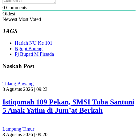
0
Comments
Oldest
Newest
Most Voted
TAGS
Harlah NU Ke 101
Ngopi Bareng
Pj Bupati M Firsada
Naskah Post
Tulang Bawang
8 Agustus 2026 | 09:23
Istiqomah 109 Pekan, SMSI Tuba Santuni
5 Anak Yatim di Jum’at Berkah
Lampung Timur
8 Agustus 2026 | 09:20