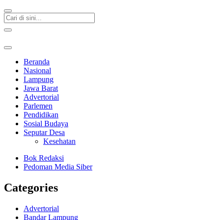
Beranda
Nasional
Lampung
Jawa Barat
Advertorial
Parlemen
Pendidikan
Sosial Budaya
Seputar Desa
Kesehatan
Bok Redaksi
Pedoman Media Siber
Categories
Advertorial
Bandar Lampung