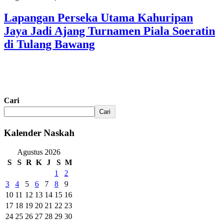
Lapangan Perseka Utama Kahuripan
Jaya Jadi Ajang Turnamen Piala Soeratin
di Tulang Bawang
Cari
Cari
Kalender Naskah
Agustus 2026
S
S
R
K
J
S
M
1
2
3
4
5
6
7
8
9
10
11
12
13
14
15
16
17
18
19
20
21
22
23
24
25
26
27
28
29
30