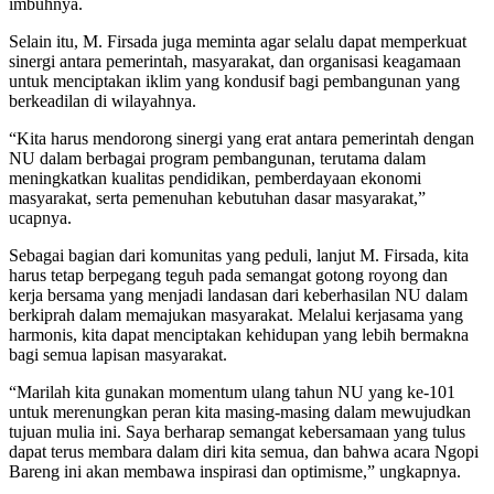
imbuhnya.
Selain itu, M. Firsada juga meminta agar selalu dapat memperkuat
sinergi antara pemerintah, masyarakat, dan organisasi keagamaan
untuk menciptakan iklim yang kondusif bagi pembangunan yang
berkeadilan di wilayahnya.
“Kita harus mendorong sinergi yang erat antara pemerintah dengan
NU dalam berbagai program pembangunan, terutama dalam
meningkatkan kualitas pendidikan, pemberdayaan ekonomi
masyarakat, serta pemenuhan kebutuhan dasar masyarakat,”
ucapnya.
Sebagai bagian dari komunitas yang peduli, lanjut M. Firsada, kita
harus tetap berpegang teguh pada semangat gotong royong dan
kerja bersama yang menjadi landasan dari keberhasilan NU dalam
berkiprah dalam memajukan masyarakat. Melalui kerjasama yang
harmonis, kita dapat menciptakan kehidupan yang lebih bermakna
bagi semua lapisan masyarakat.
“Marilah kita gunakan momentum ulang tahun NU yang ke-101
untuk merenungkan peran kita masing-masing dalam mewujudkan
tujuan mulia ini. Saya berharap semangat kebersamaan yang tulus
dapat terus membara dalam diri kita semua, dan bahwa acara Ngopi
Bareng ini akan membawa inspirasi dan optimisme,” ungkapnya.