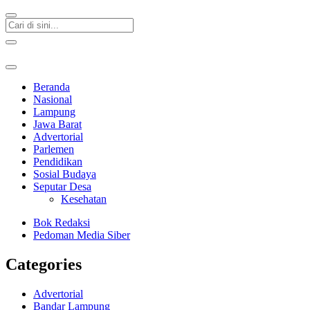
Beranda
Nasional
Lampung
Jawa Barat
Advertorial
Parlemen
Pendidikan
Sosial Budaya
Seputar Desa
Kesehatan
Bok Redaksi
Pedoman Media Siber
Categories
Advertorial
Bandar Lampung