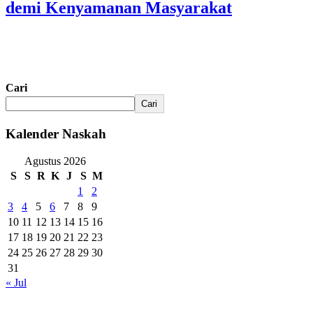
demi Kenyamanan Masyarakat
Cari
Cari
Kalender Naskah
Agustus 2026
S
S
R
K
J
S
M
1
2
3
4
5
6
7
8
9
10
11
12
13
14
15
16
17
18
19
20
21
22
23
24
25
26
27
28
29
30
31
« Jul