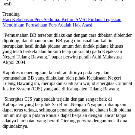
besi).
Trending
Hari Kebebasan Pers Sedunia: Ketum SMSI Firdaus Tegaskan,
Mendirikan Perusahaan Pers Adalah Hak Asasi
“Pemusnahan BB tersebut dilakukan dengan cara dibakar, diblender,
dipotong, dan dihancurkan. BB yang dimusnahkan kali ini
merupakan hasil tindak pidana umum dan tindak pidana khusus
yang telah berkekuatan hukum tetap (inkracht) pada Kejaksaan
Negeri Tulang Bawang,” papar perwira peraih Adhi Makayasa
Akpol 2004.
Kapolres menerangkan, kehadiran dirinya pada kegiatan
pemusnahan BB yang dilakukan oleh pihak Kejaksaan Negeri
Tulang Bawang ini, merupakan salah satu wujud sinergitas Criminal
Justice System (CJS) yang ada di Kabupaten Tulang Bawang.
“Sinergitas CJS yang sudah terjalin dengan sangat baik di
Kabupaten yang berjuluk Sai Bumi Nengah Nyappur diharapkan
dapat terus terjaga, sehingga penanggulangan kejahatan baik pidana
umum maupun pidana khusus dapat berjalan dengan lancar tanpa
adanya hambatan yang berarti,” terang perwira dengan melati dua
dipundaknya.