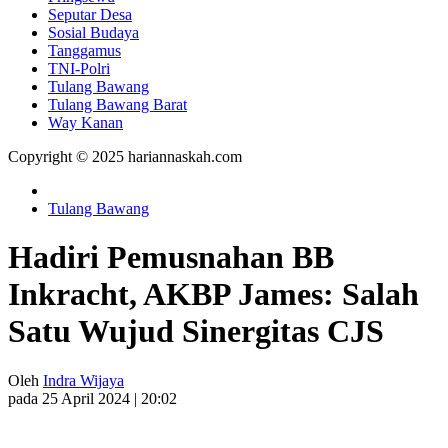
Seputar Desa
Sosial Budaya
Tanggamus
TNI-Polri
Tulang Bawang
Tulang Bawang Barat
Way Kanan
Copyright © 2025 hariannaskah.com
Tulang Bawang
Hadiri Pemusnahan BB
Inkracht, AKBP James: Salah
Satu Wujud Sinergitas CJS
Oleh
Indra Wijaya
pada 25 April 2024 | 20:02