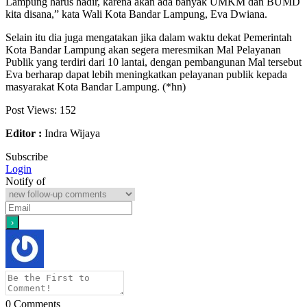
Lampung harus hadir, karena akan ada banyak UMKM dan BUMD
kita disana,” kata Wali Kota Bandar Lampung, Eva Dwiana.
Selain itu dia juga mengatakan jika dalam waktu dekat Pemerintah
Kota Bandar Lampung akan segera meresmikan Mal Pelayanan
Publik yang terdiri dari 10 lantai, dengan pembangunan Mal tersebut
Eva berharap dapat lebih meningkatkan pelayanan publik kepada
masyarakat Kota Bandar Lampung. (*hn)
Post Views:
152
Editor :
Indra Wijaya
Subscribe
Login
Notify of
0
Comments