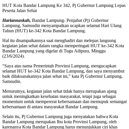
HUT Kota Bandar Lampung Ke 342, Pj Gubernur Lampung Lepas
Peserta Jalan Sehat
Hariannaskah,
Bandar Lampung- Penjabat (Pj) Gubernur
Lampung, Samsudin menyampaikan ucapkan selamat Hari Ulang
Tahun (HUT) ke-342 Kota Bandar Lampung.
Hal itu disampaikannya saat menghadiri dan melepas langsung
kegiatan jalan sehat dalam rangka memperingati HUT ke-342 Kota
Bandar Lampung yang digelar di Tugu Adipura, Minggu
(23/6/2024).
“Saya atas nama Pemerintah Provinsi Lampung, mengucapkan
selamat HUT ke-342 Kota Bandar Lampung, dan saya menyambut
baik dilaksanakannya jalan sehat ini,” kata Pj Gubernur Lampung,
Samsudin.
Menurutnya, kegiatan jalan sehat tidak hanya merupakan ajang
untuk meningkatkan kesehatan masyarakat, tetapi juga sebagai
momentum untuk mempererat kebersamaan dan memupuk semangat
kebersamaan di antara masyarakat Bandar Lampung.
Selain itu, Pj Gubernur Lampung juga menyatakan bahwa Kota
Bandar Lampung merupakan Ibu kota Provinsi Lampung, oleh
karenanya Kota Bandar Lampung harus menunjukkan ciri khas