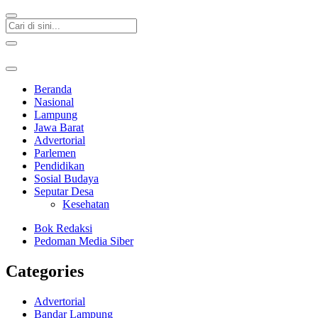
Beranda
Nasional
Lampung
Jawa Barat
Advertorial
Parlemen
Pendidikan
Sosial Budaya
Seputar Desa
Kesehatan
Bok Redaksi
Pedoman Media Siber
Categories
Advertorial
Bandar Lampung