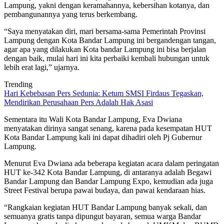
Lampung, yakni dengan keramahannya, kebersihan kotanya, dan
pembangunannya yang terus berkembang.
“Saya menyatakan diri, mari bersama-sama Pemerintah Provinsi
Lampung dengan Kota Bandar Lampung ini bergandengan tangan,
agar apa yang dilakukan Kota bandar Lampung ini bisa berjalan
dengan baik, mulai hari ini kita perbaiki kembali hubungan untuk
lebih erat lagi,” ujarnya.
Trending
Hari Kebebasan Pers Sedunia: Ketum SMSI Firdaus Tegaskan,
Mendirikan Perusahaan Pers Adalah Hak Asasi
Sementara itu Wali Kota Bandar Lampung, Eva Dwiana
menyatakan dirinya sangat senang, karena pada kesempatan HUT
Kota Bandar Lampung kali ini dapat dihadiri oleh Pj Gubernur
Lampung.
Menurut Eva Dwiana ada beberapa kegiatan acara dalam peringatan
HUT ke-342 Kota Bandar Lampung, di antaranya adalah Begawi
Bandar Lampung dan Bandar Lampung Expo, kemudian ada juga
Street Festival berupa pawai budaya, dan pawai kendaraan hias.
“Rangkaian kegiatan HUT Bandar Lampung banyak sekali, dan
semuanya gratis tanpa dipungut bayaran, semua warga Bandar