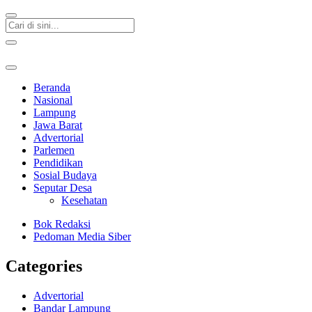
Beranda
Nasional
Lampung
Jawa Barat
Advertorial
Parlemen
Pendidikan
Sosial Budaya
Seputar Desa
Kesehatan
Bok Redaksi
Pedoman Media Siber
Categories
Advertorial
Bandar Lampung