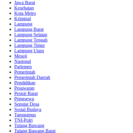
Jawa Barat
Kesehatan
Kota Metro
Kriminal
Lampung
Lampung Barat
Lampung Selatan
Lampung Tengah
Lampung Timur
Lampung Utara
Mesuji
Nasional
Parlemen
Pemerintah
Pemerintah Daerah
Pendidikan
Pesawaran
Pesisir Barat
Pringsewu
Seputar Desa
Sosial Budaya
Tanggamus
TNI-Polri
Tulang Bawang
Tulang Bawang Barat