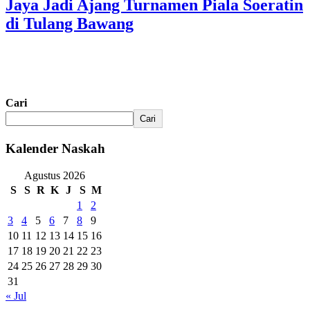
Jaya Jadi Ajang Turnamen Piala Soeratin
di Tulang Bawang
Cari
Cari
Kalender Naskah
Agustus 2026
S
S
R
K
J
S
M
1
2
3
4
5
6
7
8
9
10
11
12
13
14
15
16
17
18
19
20
21
22
23
24
25
26
27
28
29
30
31
« Jul