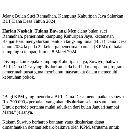
Jelang Bulan Suci Ramadhan, Kampung Kahuripan Jaya Salurkan
BLT Dana Desa Tahun 2024
Harian Naskah, Tulang Bawang|
Menjelang bulan suci
Ramadhan, pemerintah kampung Kahuripan Jaya, kecamatan
Banjar Baru menyalurkan bantuan langsung tunai (BLT) Dana Desa
tahun 2024 kepada 22 keluarga penerima manfaat (KPM), di balai
kampung setempat, Jum’at 8 Maret 2024.
Disampaikan kepala kampung Kahuripan Jaya, Suwiyo, bahwa
BLT Dana Desa yang disalurkan pada hari ini merupakan program
pemerintah pusat guna membantu masyarakat dalam memenuhi
kebutuhan pokok.
“Bagi KPM yang menerima BLT Dana Desa mendapatkan sebesar
Rp. 300.000,- perbulan yang akan disalurkan selama satu tahun.
Untuk periode pertama mulai salurkan dari bulan Januari sampai
Maret,” jelasnya.
Kakam Suwiyo berharap bantuan yang disalurkan dapat
dimanfaatkan dengan sebaik-baiknya oleh KPM, terutama untuk