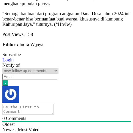
menghadapi bulan puasa.
“Semoga bantuan dari program anggaran Dana Desa tahun 2024 ini
benar-benar bisa bermanfaat bagi warga, khususnya di kampung
Kahuripan Jaya,” tuturnya. (*Hn/Iw)
Post Views:
158
Editor :
Indra Wijaya
Subscribe
Login
Notify of
0
Comments
Oldest
Newest
Most Voted