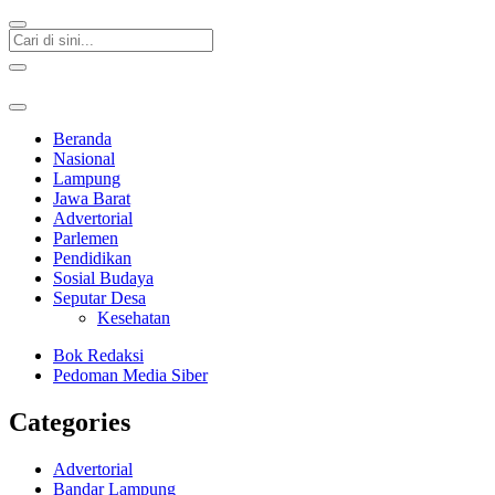
Beranda
Nasional
Lampung
Jawa Barat
Advertorial
Parlemen
Pendidikan
Sosial Budaya
Seputar Desa
Kesehatan
Bok Redaksi
Pedoman Media Siber
Categories
Advertorial
Bandar Lampung