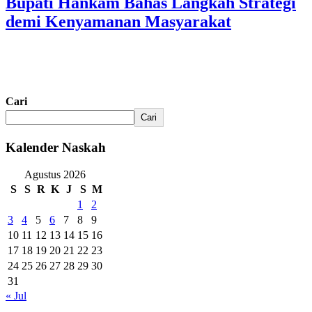
Bupati Hankam Bahas Langkah Strategi
demi Kenyamanan Masyarakat
Cari
Cari
Kalender Naskah
Agustus 2026
S
S
R
K
J
S
M
1
2
3
4
5
6
7
8
9
10
11
12
13
14
15
16
17
18
19
20
21
22
23
24
25
26
27
28
29
30
31
« Jul