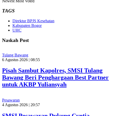
Newest
Most Voted
TAGS
Direktur BPJS Kesehatan
Kabupaten Bogor
UHC
Naskah Post
Tulang Bawang
6 Agustus 2026 | 08:55
Pisah Sambut Kapolres, SMSI Tulang
Bawang Beri Penghargaan Best Partner
untuk AKBP Yuliansyah
Pesawaran
4 Agustus 2026 | 20:57
SMSI Pesawaran Dukung Cyntia