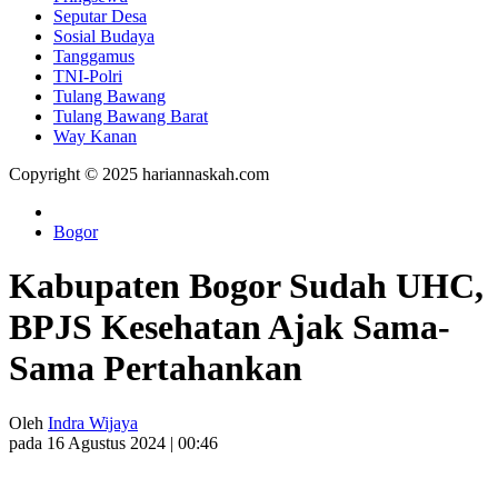
Seputar Desa
Sosial Budaya
Tanggamus
TNI-Polri
Tulang Bawang
Tulang Bawang Barat
Way Kanan
Copyright © 2025 hariannaskah.com
Bogor
Kabupaten Bogor Sudah UHC,
BPJS Kesehatan Ajak Sama-
Sama Pertahankan
Oleh
Indra Wijaya
pada 16 Agustus 2024 | 00:46