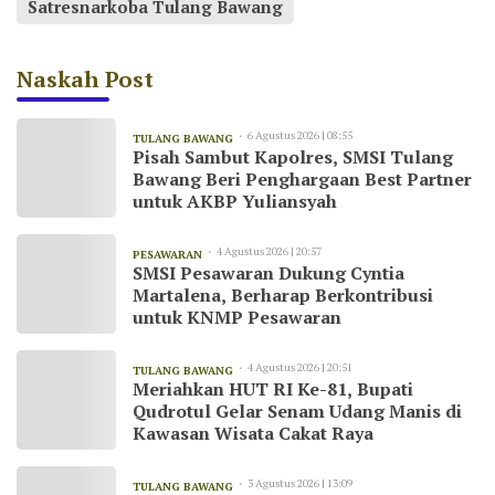
Satresnarkoba Tulang Bawang
Naskah Post
6 Agustus 2026 | 08:55
TULANG BAWANG
Pisah Sambut Kapolres, SMSI Tulang
Bawang Beri Penghargaan Best Partner
untuk AKBP Yuliansyah
4 Agustus 2026 | 20:57
PESAWARAN
SMSI Pesawaran Dukung Cyntia
Martalena, Berharap Berkontribusi
untuk KNMP Pesawaran
4 Agustus 2026 | 20:51
TULANG BAWANG
Meriahkan HUT RI Ke-81, Bupati
Qudrotul Gelar Senam Udang Manis di
Kawasan Wisata Cakat Raya
3 Agustus 2026 | 13:09
TULANG BAWANG