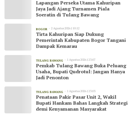
Lapangan Perseka Utama Kahuripan
Jaya Jadi Ajang Turnamen Piala
Soeratin di Tulang Bawang
2 Agustus 2026 | 10:12
BOGOR
Tirta Kahuripan Siap Dukung
Pemerintah Kabupaten Bogor Tangani
Dampak Kemarau
1 Agustus 2026 | 23:07
TULANG BAWANG
Pemkab Tulang Bawang Buka Peluang
Usaha, Bupati Qudrotul: Jangan Hanya
Jadi Penonton
1 Agustus 2026 | 23:03
TULANG BAWANG
Penataan Pakir Pasar Unit 2, Wakil
Bupati Hankam Bahas Langkah Strategi
demi Kenyamanan Masyarakat