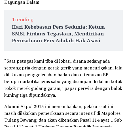
Kagungan Dalam.
Trending
Hari Kebebasan Pers Sedunia: Ketum
SMSI Firdaus Tegaskan, Mendirikan
Perusahaan Pers Adalah Hak Asasi
“Saat petugas kami tiba di lokasi, disana sedang ada
seorang pria dengan gerak-gerik yang mencurigakan, lalu
dilakukan penggeledahan badan dan ditemukan BB
berupa narkotika jenis sabu yang disimpan di dalam kotak
rokok merek gudang garam,” papar perwira dengan balok
kuning tiga dipundaknya.
Alumni Akpol 2013 ini menambahkan, pelaku saat ini
masih dilakukan pemeriksaan secara intensif di Mapolres
Tulang Bawang, dan akan dikenakan Pasal 114 ayat 1 Sub
Pasal 112 ayat 1 Undang-Undang Republik Indonesia