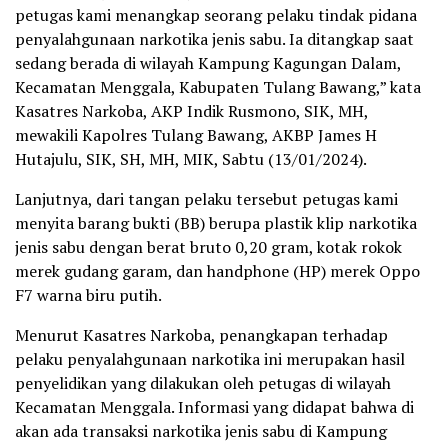
petugas kami menangkap seorang pelaku tindak pidana
penyalahgunaan narkotika jenis sabu. Ia ditangkap saat
sedang berada di wilayah Kampung Kagungan Dalam,
Kecamatan Menggala, Kabupaten Tulang Bawang,” kata
Kasatres Narkoba, AKP Indik Rusmono, SIK, MH,
mewakili Kapolres Tulang Bawang, AKBP James H
Hutajulu, SIK, SH, MH, MIK, Sabtu (13/01/2024).
Lanjutnya, dari tangan pelaku tersebut petugas kami
menyita barang bukti (BB) berupa plastik klip narkotika
jenis sabu dengan berat bruto 0,20 gram, kotak rokok
merek gudang garam, dan handphone (HP) merek Oppo
F7 warna biru putih.
Menurut Kasatres Narkoba, penangkapan terhadap
pelaku penyalahgunaan narkotika ini merupakan hasil
penyelidikan yang dilakukan oleh petugas di wilayah
Kecamatan Menggala. Informasi yang didapat bahwa di
akan ada transaksi narkotika jenis sabu di Kampung