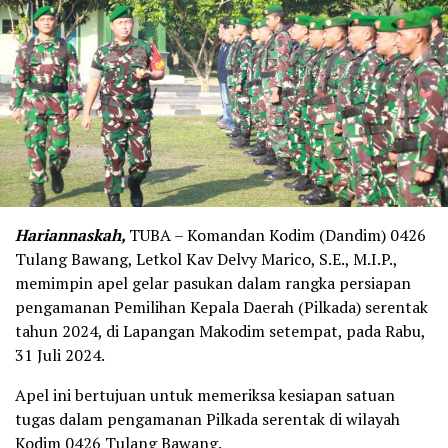
Hariannaskah,
TUBA – Komandan Kodim (Dandim) 0426
Tulang Bawang, Letkol Kav Delvy Marico, S.E., M.I.P.,
memimpin apel gelar pasukan dalam rangka persiapan
pengamanan Pemilihan Kepala Daerah (Pilkada) serentak
tahun 2024, di Lapangan Makodim setempat, pada Rabu,
31 Juli 2024.
Apel ini bertujuan untuk memeriksa kesiapan satuan
tugas dalam pengamanan Pilkada serentak di wilayah
Kodim 0426 Tulang Bawang.