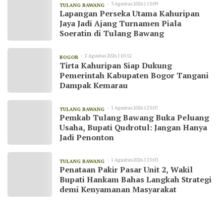
3 Agustus 2026 | 13:09
TULANG BAWANG
Lapangan Perseka Utama Kahuripan
Jaya Jadi Ajang Turnamen Piala
Soeratin di Tulang Bawang
2 Agustus 2026 | 10:12
BOGOR
Tirta Kahuripan Siap Dukung
Pemerintah Kabupaten Bogor Tangani
Dampak Kemarau
1 Agustus 2026 | 23:07
TULANG BAWANG
Pemkab Tulang Bawang Buka Peluang
Usaha, Bupati Qudrotul: Jangan Hanya
Jadi Penonton
1 Agustus 2026 | 23:03
TULANG BAWANG
Penataan Pakir Pasar Unit 2, Wakil
Bupati Hankam Bahas Langkah Strategi
demi Kenyamanan Masyarakat