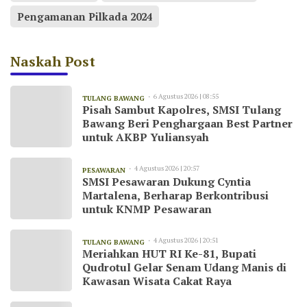
Pengamanan Pilkada 2024
Naskah Post
6 Agustus 2026 | 08:55
TULANG BAWANG
Pisah Sambut Kapolres, SMSI Tulang
Bawang Beri Penghargaan Best Partner
untuk AKBP Yuliansyah
4 Agustus 2026 | 20:57
PESAWARAN
SMSI Pesawaran Dukung Cyntia
Martalena, Berharap Berkontribusi
untuk KNMP Pesawaran
4 Agustus 2026 | 20:51
TULANG BAWANG
Meriahkan HUT RI Ke-81, Bupati
Qudrotul Gelar Senam Udang Manis di
Kawasan Wisata Cakat Raya