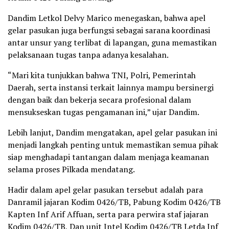
Dandim Letkol Delvy Marico menegaskan, bahwa apel
gelar pasukan juga berfungsi sebagai sarana koordinasi
antar unsur yang terlibat di lapangan, guna memastikan
pelaksanaan tugas tanpa adanya kesalahan.
“Mari kita tunjukkan bahwa TNI, Polri, Pemerintah
Daerah, serta instansi terkait lainnya mampu bersinergi
dengan baik dan bekerja secara profesional dalam
mensukseskan tugas pengamanan ini,” ujar Dandim.
Lebih lanjut, Dandim mengatakan, apel gelar pasukan ini
menjadi langkah penting untuk memastikan semua pihak
siap menghadapi tantangan dalam menjaga keamanan
selama proses Pilkada mendatang.
Hadir dalam apel gelar pasukan tersebut adalah para
Danramil jajaran Kodim 0426/TB, Pabung Kodim 0426/TB
Kapten Inf Arif Affuan, serta para perwira staf jajaran
Kodim 0426/TB, Dan unit Intel Kodim 0426/TB Letda Inf