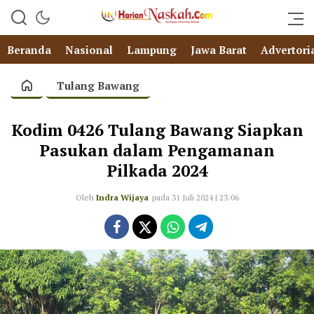
Beranda
Nasional
Lampung
Jawa Barat
Advertori
Tulang Bawang
Kodim 0426 Tulang Bawang Siapkan
Pasukan dalam Pengamanan
Pilkada 2024
Oleh
Indra Wijaya
pada 31 Juli 2024 | 23:06