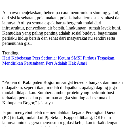
Asmawa menjelaskan, beberapa cara menurunkan stunting yakni,
dari sisi kesehatan, pola makan, pola istirahat termasuk sanitasi dan
lainnya. Artinya semua aspek harus bergerak mulai dari
infrastruktur, penyediaan air bersih, lingkungan, rumah layak huni.
Kemudian yang paling penting adalah sosial budaya, bagaimana
perilaku hidup bersih dan sehat dari masyarakat itu sendiri serta
pemenuhan gizi.
Trending
Hari Kebebasan Pers Sedunia: Ketum SMSI Firdaus Tegaskan,
Mendirikan Perusahaan Pers Adalah Hak Asasi
“Protein di Kabupaten Bogor ini sangat tersedia banyak dan mudah
didapatkan, seperti ikan, mudah didapatkan, apalagi daging juga
mudah didapatkan. Sumber-sumber protein yang berkontribusi
terhadap percepatan penurunan angka stunting ada semua di
Kabupaten Bogor,” jelasnya.
Ia pun menyebut telah memerintahkan kepada Perangkat Daerah
(PD) terkait, mulai dari Pj. Sekda, Bappedalitbang, DKP dan
lainnya untuk segera menyusun regulasi kebijakan terkait dengan