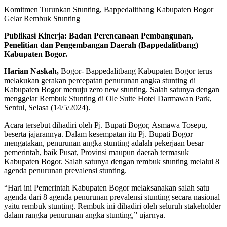
Komitmen Turunkan Stunting, Bappedalitbang Kabupaten Bogor
Gelar Rembuk Stunting
Publikasi Kinerja: Badan Perencanaan Pembangunan,
Penelitian dan Pengembangan Daerah (Bappedalitbang)
Kabupaten Bogor.
Harian Naskah,
Bogor- Bappedalitbang Kabupaten Bogor terus
melakukan gerakan percepatan penurunan angka stunting di
Kabupaten Bogor menuju zero new stunting. Salah satunya dengan
menggelar Rembuk Stunting di Ole Suite Hotel Darmawan Park,
Sentul, Selasa (14/5/2024).
Acara tersebut dihadiri oleh Pj. Bupati Bogor, Asmawa Tosepu,
beserta jajarannya. Dalam kesempatan itu Pj. Bupati Bogor
mengatakan, penurunan angka stunting adalah pekerjaan besar
pemerintah, baik Pusat, Provinsi maupun daerah termasuk
Kabupaten Bogor. Salah satunya dengan rembuk stunting melalui 8
agenda penurunan prevalensi stunting.
“Hari ini Pemerintah Kabupaten Bogor melaksanakan salah satu
agenda dari 8 agenda penurunan prevalensi stunting secara nasional
yaitu rembuk stunting. Rembuk ini dihadiri oleh seluruh stakeholder
dalam rangka penurunan angka stunting,” ujarnya.