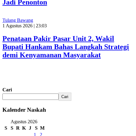
Jadi Penonton
Tulang Bawang
1 Agustus 2026 | 23:03
Penataan Pakir Pasar Unit 2, Wakil
Bupati Hankam Bahas Langkah Strategi
demi Kenyamanan Masyarakat
Cari
Cari
Kalender Naskah
Agustus 2026
S
S
R
K
J
S
M
1
2