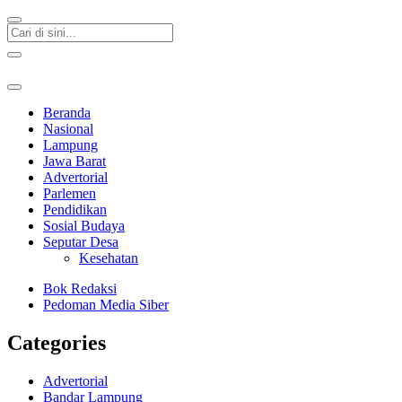
Beranda
Nasional
Lampung
Jawa Barat
Advertorial
Parlemen
Pendidikan
Sosial Budaya
Seputar Desa
Kesehatan
Bok Redaksi
Pedoman Media Siber
Categories
Advertorial
Bandar Lampung