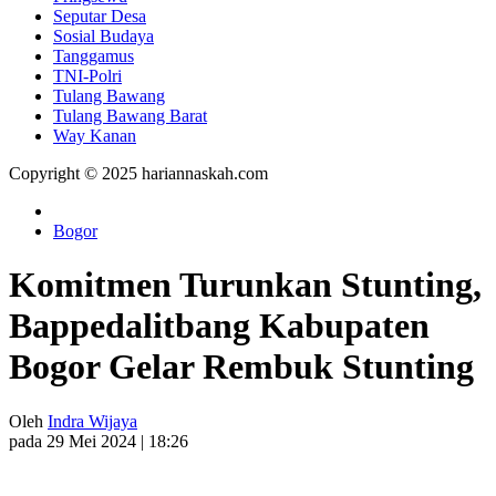
Seputar Desa
Sosial Budaya
Tanggamus
TNI-Polri
Tulang Bawang
Tulang Bawang Barat
Way Kanan
Copyright © 2025 hariannaskah.com
Bogor
Komitmen Turunkan Stunting,
Bappedalitbang Kabupaten
Bogor Gelar Rembuk Stunting
Oleh
Indra Wijaya
pada 29 Mei 2024 | 18:26