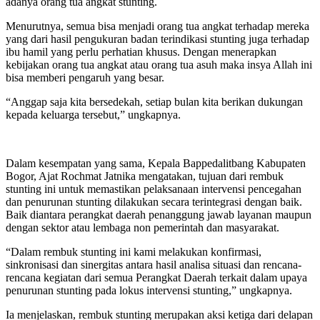
adanya orang tua angkat stunting.
Menurutnya, semua bisa menjadi orang tua angkat terhadap mereka
yang dari hasil pengukuran badan terindikasi stunting juga terhadap
ibu hamil yang perlu perhatian khusus. Dengan menerapkan
kebijakan orang tua angkat atau orang tua asuh maka insya Allah ini
bisa memberi pengaruh yang besar.
“Anggap saja kita bersedekah, setiap bulan kita berikan dukungan
kepada keluarga tersebut,” ungkapnya.
Dalam kesempatan yang sama, Kepala Bappedalitbang Kabupaten
Bogor, Ajat Rochmat Jatnika mengatakan, tujuan dari rembuk
stunting ini untuk memastikan pelaksanaan intervensi pencegahan
dan penurunan stunting dilakukan secara terintegrasi dengan baik.
Baik diantara perangkat daerah penanggung jawab layanan maupun
dengan sektor atau lembaga non pemerintah dan masyarakat.
“Dalam rembuk stunting ini kami melakukan konfirmasi,
sinkronisasi dan sinergitas antara hasil analisa situasi dan rencana-
rencana kegiatan dari semua Perangkat Daerah terkait dalam upaya
penurunan stunting pada lokus intervensi stunting,” ungkapnya.
Ia menjelaskan, rembuk stunting merupakan aksi ketiga dari delapan