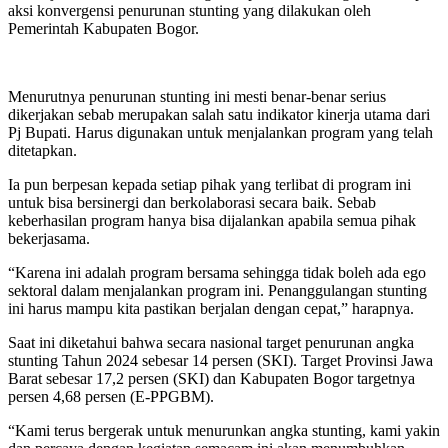
aksi konvergensi penurunan stunting yang dilakukan oleh
Pemerintah Kabupaten Bogor.
Menurutnya penurunan stunting ini mesti benar-benar serius
dikerjakan sebab merupakan salah satu indikator kinerja utama dari
Pj Bupati. Harus digunakan untuk menjalankan program yang telah
ditetapkan.
Ia pun berpesan kepada setiap pihak yang terlibat di program ini
untuk bisa bersinergi dan berkolaborasi secara baik. Sebab
keberhasilan program hanya bisa dijalankan apabila semua pihak
bekerjasama.
“Karena ini adalah program bersama sehingga tidak boleh ada ego
sektoral dalam menjalankan program ini. Penanggulangan stunting
ini harus mampu kita pastikan berjalan dengan cepat,” harapnya.
Saat ini diketahui bahwa secara nasional target penurunan angka
stunting Tahun 2024 sebesar 14 persen (SKI). Target Provinsi Jawa
Barat sebesar 17,2 persen (SKI) dan Kabupaten Bogor targetnya
persen 4,68 persen (E-PPGBM).
“Kami terus bergerak untuk menurunkan angka stunting, kami yakin