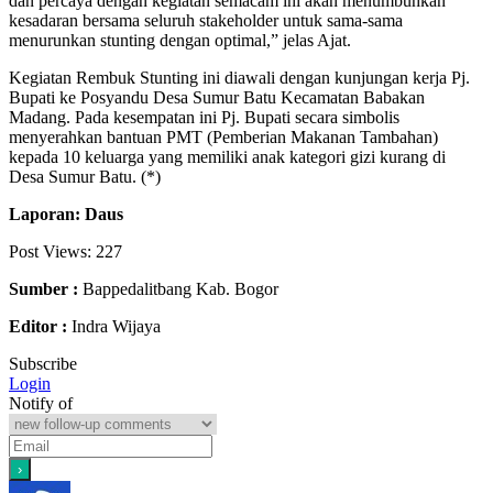
dan percaya dengan kegiatan semacam ini akan menumbuhkan
kesadaran bersama seluruh stakeholder untuk sama-sama
menurunkan stunting dengan optimal,” jelas Ajat.
Kegiatan Rembuk Stunting ini diawali dengan kunjungan kerja Pj.
Bupati ke Posyandu Desa Sumur Batu Kecamatan Babakan
Madang. Pada kesempatan ini Pj. Bupati secara simbolis
menyerahkan bantuan PMT (Pemberian Makanan Tambahan)
kepada 10 keluarga yang memiliki anak kategori gizi kurang di
Desa Sumur Batu. (*)
Laporan: Daus
Post Views:
227
Sumber :
Bappedalitbang Kab. Bogor
Editor :
Indra Wijaya
Subscribe
Login
Notify of