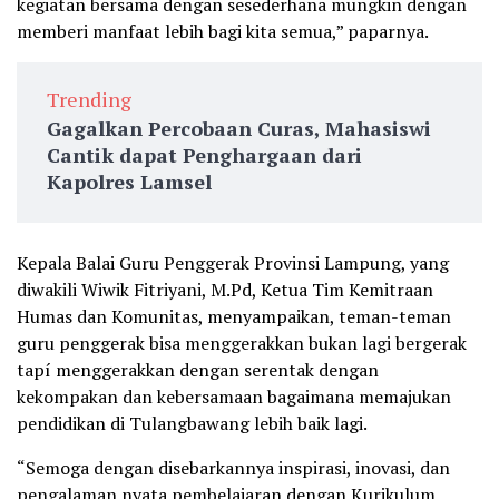
kegiatan bersama dengan sesederhana mungkin dengan
memberi manfaat lebih bagi kita semua,” paparnya.
Trending
Gagalkan Percobaan Curas, Mahasiswi
Cantik dapat Penghargaan dari
Kapolres Lamsel
Kepala Balai Guru Penggerak Provinsi Lampung, yang
diwakili Wiwik Fitriyani, M.Pd, Ketua Tim Kemitraan
Humas dan Komunitas, menyampaikan, teman-teman
guru penggerak bisa menggerakkan bukan lagi bergerak
tapí menggerakkan dengan serentak dengan
kekompakan dan kebersamaan bagaimana memajukan
pendidikan di Tulangbawang lebih baik lagi.
“Semoga dengan disebarkannya inspirasi, inovasi, dan
pengalaman nyata pembelajaran dengan Kurikulum