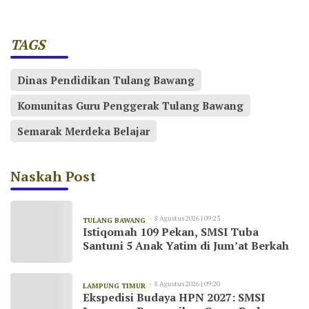
TAGS
Dinas Pendidikan Tulang Bawang
Komunitas Guru Penggerak Tulang Bawang
Semarak Merdeka Belajar
Naskah Post
8 Agustus 2026 | 09:23
TULANG BAWANG
Istiqomah 109 Pekan, SMSI Tuba
Santuni 5 Anak Yatim di Jum’at Berkah
8 Agustus 2026 | 09:20
LAMPUNG TIMUR
Ekspedisi Budaya HPN 2027: SMSI