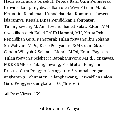
Hadir pada acara tersebut, Kepala Balai Guru Penggerak
Provinsi Lampung diwakilkan oleh Wiwi Fitriani M.Pd.
Ketua tim Kemitraan Hunad dan dan Komunitas beserta
jajarannya, Kepala Dinas Pendidikan Kabupaten
Tulangbawang M. Ami Iswandi Ismed Balaw S.Kom.MM
diwakilkan oleh Kabid PAUD Harsoni, MH, Ketua Pokja
Pendidikan Guru Penggerak Tulangbawang Ibu Yohana
Sri Wahyuni M.Pd, Kasie Pelayanan PSMK dan Diksus
Cabdin Wilayah 7 Selamat Efendi, M.Pd, Ketua Yayasan
Tulangbawang Sejahtera Bapak Suryono M.Pd, Pengawas,
MKKS SMP se Tulangbawang, Fasilitator, Pengajar
Praktik, Guru Penggerak Angkatan 5 sampai dengan
angkatan 9 Kabupaten Tulangbawang, Perwakilan Calon
Guru Penggerak angkatan 10. (*hn/red)
Post Views:
139
Editor :
Indra Wijaya