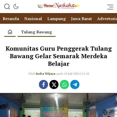
Beranda
Nasional
Lampung
Jawa Barat
Advertori
Tulang Bawang
Komunitas Guru Penggerak Tulang
Bawang Gelar Semarak Merdeka
Belajar
Oleh
Indra Wijaya
pada 10 Juli 2024 | 21:43