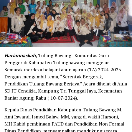
Hariannaskah,
Tulang Bawang- Komunitas Guru
Penggerak Kabupaten Tulangbawang menggelar
Semarak merdeka belajar tahun ajaran (TA) 2024-2025.
Dengan mengambil tema, “Serentak Bergerak,
Pendidikan Tulang Bawang Berjaya.” Acara dihelat di Aula
SD IT Cendikia, Kampung Tri Tunggal Jaya, Kecamatan
Banjar Agung, Rabu ( 10-07-2024).
Kepala Dinas Pendidikan Kabupaten Tulang Bawang M.
Ami Iswandi Ismed Balaw, MM, yang di wakili Harsoni,
MH Kabid pembinaan PAUD dan Pendidikan Non Formal
Dinas Pendidikan, menyampaikan mendukung secara