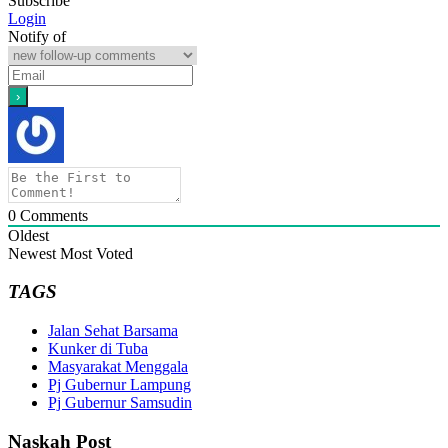
Subscribe
Login
Notify of
0
Comments
Oldest
Newest
Most Voted
TAGS
Jalan Sehat Barsama
Kunker di Tuba
Masyarakat Menggala
Pj Gubernur Lampung
Pj Gubernur Samsudin
Naskah Post