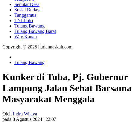
Seputar Desa
Sosial Budaya
Tanggamus
TNI-Polri
Tulang Bawang
Tulang Bawang Barat
Way Kanan
Copyright © 2025 hariannaskah.com
Tulang Bawang
Kunker di Tuba, Pj. Gubernur
Lampung Jalan Sehat Barsama
Masyarakat Menggala
Oleh
Indra Wijaya
pada 8 Agustus 2024 | 22:07