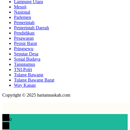
Lampung Utara
Mesuji
Nasional
Parlemen
Pemerintah
Pemerintah Daerah
Pendidikan
Pesawaran
Pesisir Barat
Pringsewu
Seputar Desa
Sosial Budaya
Tanggamus
TNI-Polri
Tulang Bawang
Tulang Bawang Barat
Way Kanan
Copyright © 2025 hariannaskah.com
0