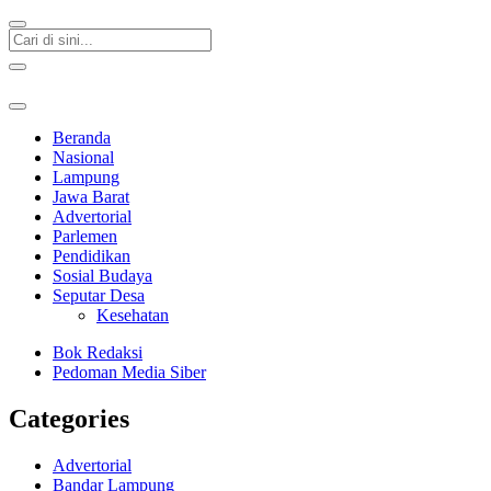
Beranda
Nasional
Lampung
Jawa Barat
Advertorial
Parlemen
Pendidikan
Sosial Budaya
Seputar Desa
Kesehatan
Bok Redaksi
Pedoman Media Siber
Categories
Advertorial
Bandar Lampung