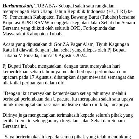
Hariannaskah,
TUBABA- Sebagai salah satu rangkaian
memperingati Hari Ulang Tahun Republik Indonesia (HUT RI) ke-
79, Pemerintah Kabupaten Tulang Bawang Barat (Tubaba) bersama
Koperasi KPRI RSMW menggelar kegiatan Jalan Sehat dan Senam
Bersama yang diikuti oleh seluruh OPD, Forkopimda dan
Masyarakat Kabupaten Tubaba.
Acara yang dipusatkan di Gor ZA Pagar Alam, Tiyuh Kagungan
Ratu ini diawali dengan jalan sehat yang dilepas oleh Pj Bupati
Tubaba M Firsada, Jum’at 9 Agustus 2024.
Pj Bupati Tubaba mengatakan, dengan turut merayakan hari
kemerdekaan setiap tahunnya melalui berbagai perlombaan dan
upacara pada 17 Agustus, diharapkan dapat mewarisi semangat dan
nilai-nilai perjuangan dalam diri.
“Dengan ikut merayakan kemerdekaan setiap tahunnya melalui
berbagai perlombaan dan Upacara, itu merupakan salah satu upaya
untuk meningkatkan rasa nasionalisme dalam diri kita,” ucapnya.
Dirinya juga mengucapkan terimakasih kepada seluruh pihak yang
terlibat demi terselenggaranya kegiatan Jalan Sehat dan Senam
Bersama ini.
“Saya berterimakasih kepada semua pihak yang telah mendukung