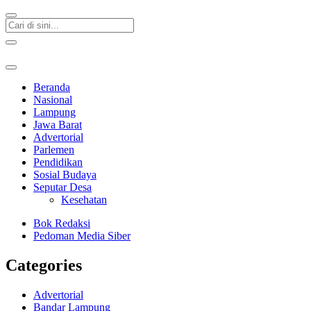
Beranda
Nasional
Lampung
Jawa Barat
Advertorial
Parlemen
Pendidikan
Sosial Budaya
Seputar Desa
Kesehatan
Bok Redaksi
Pedoman Media Siber
Categories
Advertorial
Bandar Lampung