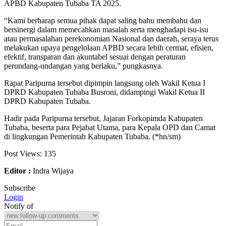
APBD Kabupaten Tubaba TA 2025.
“Kami berharap semua pihak dapat saling bahu membahu dan
bersinergi dalam memecahkan masalah serta menghadapi isu-isu
atau permasalahan perekonomian Nasional dan daerah, seraya terus
melakukan upaya pengelolaan APBD secara lebih cermat, efisien,
efektif, transparan dan akuntabel sesuai dengan peraturan
perundang-undangan yang berlaku,” pungkasnya.
Rapat Paripurna tersebut dipimpin langsung oleh Wakil Ketua I
DPRD Kabupaten Tubaba Busroni, didampingi Wakil Ketua II
DPRD Kabupaten Tubaba.
Hadir pada Paripurna tersebut, Jajaran Forkopimda Kabupaten
Tubaba, beserta para Pejabat Utama, para Kepala OPD dan Camat
di lingkungan Pemerintah Kabupaten Tubaba. (*hn/sm)
Post Views:
135
Editor :
Indra Wijaya
Subscribe
Login
Notify of