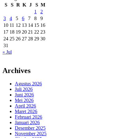
S
S
R
K
J
S
M
1
2
3
4
5
6
7
8
9
10
11
12
13
14
15
16
17
18
19
20
21
22
23
24
25
26
27
28
29
30
31
« Jul
Archives
Agustus 2026
Juli 2026
Juni 2026
Mei 2026
April 2026
Maret 2026
Februari 2026
Januari 2026
Desember 2025
November 2025