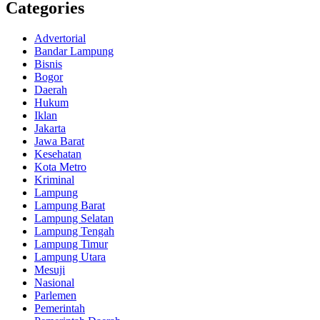
Categories
Advertorial
Bandar Lampung
Bisnis
Bogor
Daerah
Hukum
Iklan
Jakarta
Jawa Barat
Kesehatan
Kota Metro
Kriminal
Lampung
Lampung Barat
Lampung Selatan
Lampung Tengah
Lampung Timur
Lampung Utara
Mesuji
Nasional
Parlemen
Pemerintah