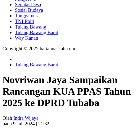
Seputar Desa
Sosial Budaya
Tanggamus
TNI-Polri
Tulang Bawang
Tulang Bawang Barat
Way Kanan
Copyright © 2025 hariannaskah.com
Tulang Bawang Barat
Novriwan Jaya Sampaikan
Rancangan KUA PPAS Tahun
2025 ke DPRD Tubaba
Oleh
Indra Wijaya
pada 9 Juli 2024 | 21:32