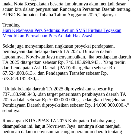
maka Nota Kesepakatan beserta lampirannya akan menjadi dasar
acuan kita dalam penyusunan Rancangan Peraturan Daerah tentang
APBD Kabupaten Tubaba Tahun Anggaran 2025,” ujarnya.
Trending
Hari Kebebasan Pers Sedunia: Ketum SMSI Firdaus Tegaskan,
Mendirikan Perusahaan Pers Adalah Hak Asasi
Sekda juga menyampaikan ringkasan proyeksi pendapatan,
pembiayaan dan belanja daerah TA 2025. Di mana dalam
laporannya, Novriwan Jaya menyampaikan, jika pendapatan daerah
TA 2025 ditargetkan sebesar Rp. 746.183.998.943,-. Yang terdiri
dari Pendapatan Asli Daerah (PAD) ditargetkan sebesar Rp.
67.524.803.613,-, dan Pendapatan Transfer sebesar Rp.
678.659.195.330,-.
“Untuk belanja daerah TA 2025 diproyeksikan sebesar Rp.
737.183.998.943,-,dan target penerimaan pembiayaan daerah TA
2025 adalah sebesar Rp 5.000.000.000,-, sedangkan Pengeluaran
Pembiayaan Daerah diproyeksikan sebesar Rp. 14.000.000.000,-,”
sebutnya.
Rancangan KUA-PPAS TA 2025 Kabupaten Tubaba yang
disampaikan ini, lanjut Novriwan Jaya, nantinya akan menjadi
pedoman dalam menyusun rancangan peraturan daerah tentang