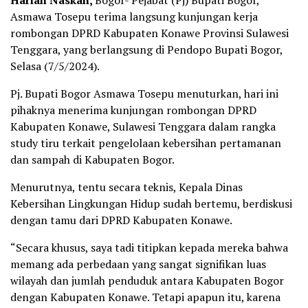
Harian Naskah,
Bogor- Pejabat (Pj) Bupati Bogor,
Asmawa Tosepu terima langsung kunjungan kerja
rombongan DPRD Kabupaten Konawe Provinsi Sulawesi
Tenggara, yang berlangsung di Pendopo Bupati Bogor,
Selasa (7/5/2024).
Pj. Bupati Bogor Asmawa Tosepu menuturkan, hari ini
pihaknya menerima kunjungan rombongan DPRD
Kabupaten Konawe, Sulawesi Tenggara dalam rangka
study tiru terkait pengelolaan kebersihan pertamanan
dan sampah di Kabupaten Bogor.
Menurutnya, tentu secara teknis, Kepala Dinas
Kebersihan Lingkungan Hidup sudah bertemu, berdiskusi
dengan tamu dari DPRD Kabupaten Konawe.
“Secara khusus, saya tadi titipkan kepada mereka bahwa
memang ada perbedaan yang sangat signifikan luas
wilayah dan jumlah penduduk antara Kabupaten Bogor
dengan Kabupaten Konawe. Tetapi apapun itu, karena