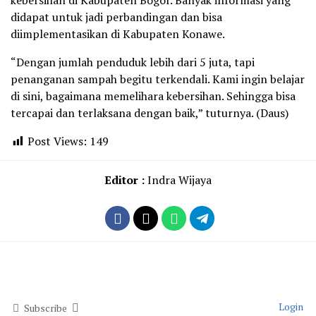
kebersihan di Kabupaten Bogor. Banyak informasi yang
didapat untuk jadi perbandingan dan bisa
diimplementasikan di Kabupaten Konawe.
“Dengan jumlah penduduk lebih dari 5 juta, tapi
penanganan sampah begitu terkendali. Kami ingin belajar
di sini, bagaimana memelihara kebersihan. Sehingga bisa
tercapai dan terlaksana dengan baik,” tuturnya. (Daus)
Post Views:
149
Editor :
Indra Wijaya
Login
Subscribe