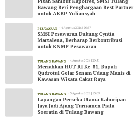
Pisah Sambut Kapolres, SMSI Tulang
Bawang Beri Penghargaan Best Partner
untuk AKBP Yuliansyah
4 Agustus 2026 | 20:57
PESAWARAN
SMSI Pesawaran Dukung Cyntia
Martalena, Berharap Berkontribusi
untuk KNMP Pesawaran
4 Agustus 2026 | 20:51
TULANG BAWANG
Meriahkan HUT RI Ke-81, Bupati
Qudrotul Gelar Senam Udang Manis di
Kawasan Wisata Cakat Raya
3 Agustus 2026 | 13:09
TULANG BAWANG
Lapangan Perseka Utama Kahuripan
Jaya Jadi Ajang Turnamen Piala
Soeratin di Tulang Bawang