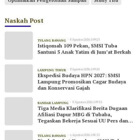
Optimalkan Pengelolaan Sampah
Study Tiru
Naskah Post
8 Agustus 2026 | 09:23
TULANG BAWANG
Istiqomah 109 Pekan, SMSI Tuba
Santuni 5 Anak Yatim di Jum’at Berkah
8 Agustus 2026 | 09:20
LAMPUNG TIMUR
Ekspedisi Budaya HPN 2027: SMSI
Lampung Promosikan Cagar Budaya
dan Konservasi Gajah
8 Agustus 2026 | 09:15
BANDAR LAMPUNG
Tiga Media Klarifikasi Berita Dugaan
Afiliasi Dapur MBG di Tubaba,
Tegaskan Bekerja Sesuai UU Pers dan
Kode Etik Jurnalistik
6 Agustus 2026 | 08:55
TULANG BAWANG