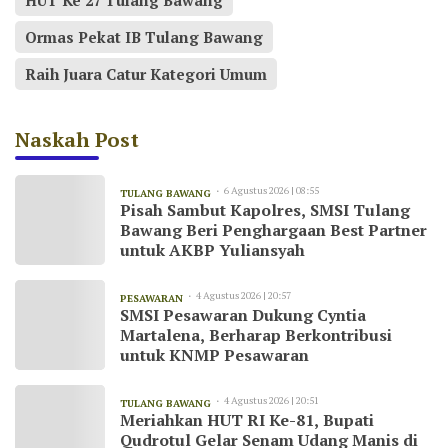
HUT Ke 27 Tulang Bawang
Ormas Pekat IB Tulang Bawang
Raih Juara Catur Kategori Umum
Naskah Post
6 Agustus 2026 | 08:55
TULANG BAWANG
Pisah Sambut Kapolres, SMSI Tulang
Bawang Beri Penghargaan Best Partner
untuk AKBP Yuliansyah
4 Agustus 2026 | 20:57
PESAWARAN
SMSI Pesawaran Dukung Cyntia
Martalena, Berharap Berkontribusi
untuk KNMP Pesawaran
4 Agustus 2026 | 20:51
TULANG BAWANG
Meriahkan HUT RI Ke-81, Bupati
Qudrotul Gelar Senam Udang Manis di