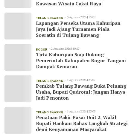
Kawasan Wisata Cakat Raya
3 Agustus 2026 | 13:09
TULANG BAWANG
Lapangan Perseka Utama Kahuripan
Jaya Jadi Ajang Turnamen Piala
Soeratin di Tulang Bawang
2 Agustus 2026 | 10:12
BOGOR
Tirta Kahuripan Siap Dukung
Pemerintah Kabupaten Bogor Tangani
Dampak Kemarau
1 Agustus 2026 | 23:07
TULANG BAWANG
Pemkab Tulang Bawang Buka Peluang
Usaha, Bupati Qudrotul: Jangan Hanya
Jadi Penonton
1 Agustus 2026 | 23:03
TULANG BAWANG
Penataan Pakir Pasar Unit 2, Wakil
Bupati Hankam Bahas Langkah Strategi
demi Kenyamanan Masyarakat