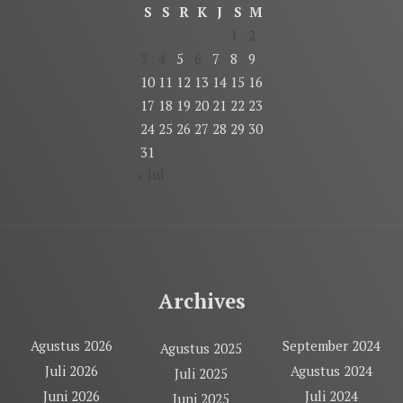
S
S
R
K
J
S
M
1
2
3
4
5
6
7
8
9
10
11
12
13
14
15
16
17
18
19
20
21
22
23
24
25
26
27
28
29
30
31
« Jul
Archives
Agustus 2026
September 2024
Agustus 2025
Juli 2026
Agustus 2024
Juli 2025
Juni 2026
Juli 2024
Juni 2025