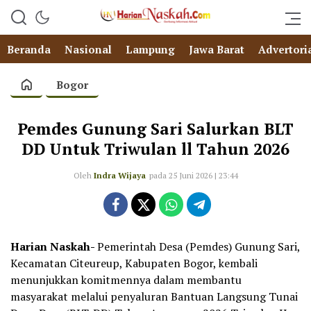
Beranda
Nasional
Lampung
Jawa Barat
Advertori
Bogor
Pemdes Gunung Sari Salurkan BLT
DD Untuk Triwulan ll Tahun 2026
Oleh
Indra Wijaya
pada 25 Juni 2026 | 23:44
Harian Naskah-
Pemerintah Desa (Pemdes) Gunung Sari,
Kecamatan Citeureup, Kabupaten Bogor, kembali
menunjukkan komitmennya dalam membantu
masyarakat melalui penyaluran Bantuan Langsung Tunai