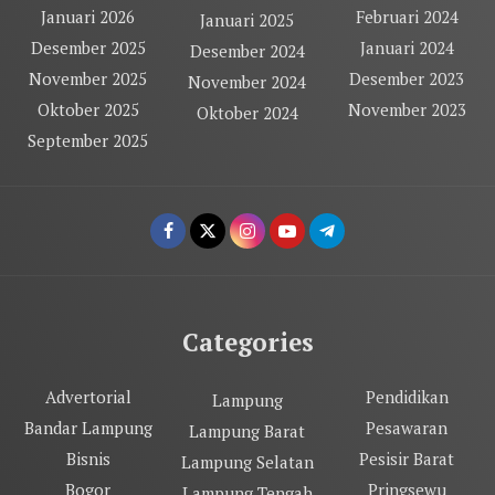
Januari 2026
Februari 2024
Januari 2025
Desember 2025
Januari 2024
Desember 2024
November 2025
Desember 2023
November 2024
Oktober 2025
November 2023
Oktober 2024
September 2025
Categories
Advertorial
Pendidikan
Lampung
Bandar Lampung
Pesawaran
Lampung Barat
Bisnis
Pesisir Barat
Lampung Selatan
Bogor
Pringsewu
Lampung Tengah