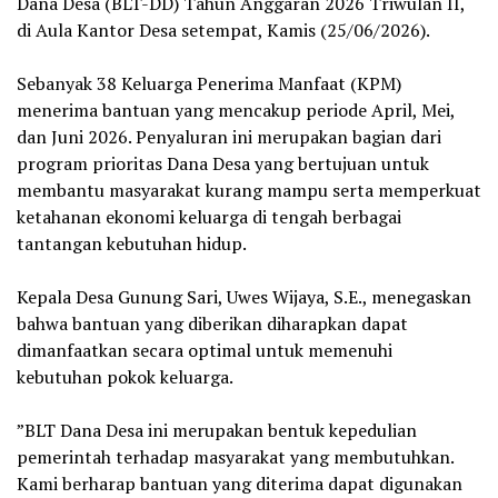
Dana Desa (BLT-DD) Tahun Anggaran 2026 Triwulan II,
di Aula Kantor Desa setempat, Kamis (25/06/2026).
‎Sebanyak 38 Keluarga Penerima Manfaat (KPM)
menerima bantuan yang mencakup periode April, Mei,
dan Juni 2026. Penyaluran ini merupakan bagian dari
program prioritas Dana Desa yang bertujuan untuk
membantu masyarakat kurang mampu serta memperkuat
ketahanan ekonomi keluarga di tengah berbagai
tantangan kebutuhan hidup.
‎Kepala Desa Gunung Sari, Uwes Wijaya, S.E., menegaskan
bahwa bantuan yang diberikan diharapkan dapat
dimanfaatkan secara optimal untuk memenuhi
kebutuhan pokok keluarga.
‎”BLT Dana Desa ini merupakan bentuk kepedulian
pemerintah terhadap masyarakat yang membutuhkan.
Kami berharap bantuan yang diterima dapat digunakan