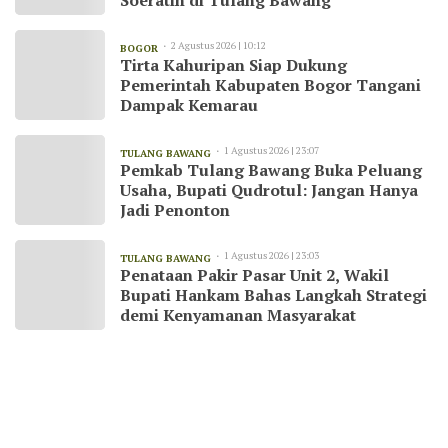
Soeratin di Tulang Bawang
2 Agustus 2026 | 10:12
BOGOR
Tirta Kahuripan Siap Dukung
Pemerintah Kabupaten Bogor Tangani
Dampak Kemarau
1 Agustus 2026 | 23:07
TULANG BAWANG
Pemkab Tulang Bawang Buka Peluang
Usaha, Bupati Qudrotul: Jangan Hanya
Jadi Penonton
1 Agustus 2026 | 23:03
TULANG BAWANG
Penataan Pakir Pasar Unit 2, Wakil
Bupati Hankam Bahas Langkah Strategi
demi Kenyamanan Masyarakat