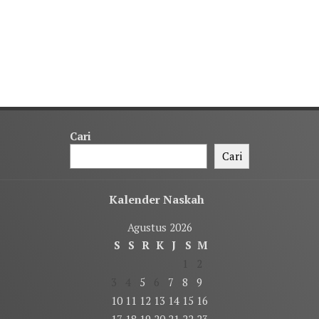
Cari
Cari
Kalender Naskah
Agustus 2026
S
S
R
K
J
S
M
1
2
3
4
5
6
7
8
9
10
11
12
13
14
15
16