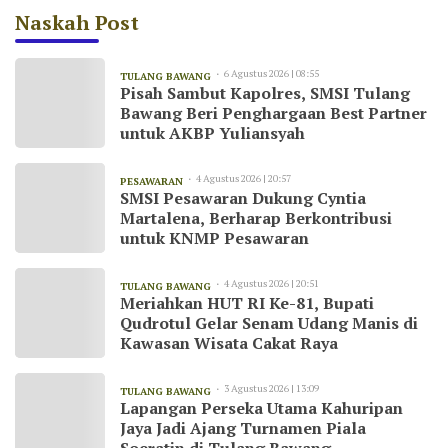
Naskah Post
6 Agustus 2026 | 08:55
TULANG BAWANG
Pisah Sambut Kapolres, SMSI Tulang
Bawang Beri Penghargaan Best Partner
untuk AKBP Yuliansyah
4 Agustus 2026 | 20:57
PESAWARAN
SMSI Pesawaran Dukung Cyntia
Martalena, Berharap Berkontribusi
untuk KNMP Pesawaran
4 Agustus 2026 | 20:51
TULANG BAWANG
Meriahkan HUT RI Ke-81, Bupati
Qudrotul Gelar Senam Udang Manis di
Kawasan Wisata Cakat Raya
3 Agustus 2026 | 13:09
TULANG BAWANG
Lapangan Perseka Utama Kahuripan
Jaya Jadi Ajang Turnamen Piala