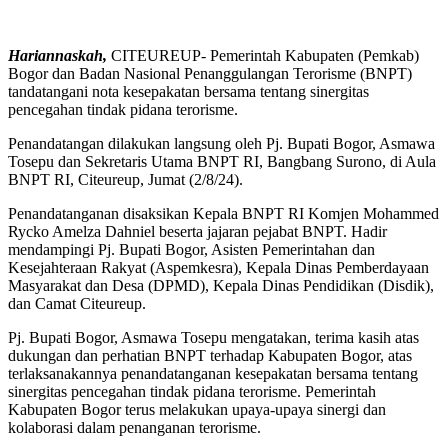
Hariannaskah,
CITEUREUP- Pemerintah Kabupaten (Pemkab)
Bogor dan Badan Nasional Penanggulangan Terorisme (BNPT)
tandatangani nota kesepakatan bersama tentang sinergitas
pencegahan tindak pidana terorisme.
Penandatangan dilakukan langsung oleh Pj. Bupati Bogor, Asmawa
Tosepu dan Sekretaris Utama BNPT RI, Bangbang Surono, di Aula
BNPT RI, Citeureup, Jumat (2/8/24).
Penandatanganan disaksikan Kepala BNPT RI Komjen Mohammed
Rycko Amelza Dahniel beserta jajaran pejabat BNPT. Hadir
mendampingi Pj. Bupati Bogor, Asisten Pemerintahan dan
Kesejahteraan Rakyat (Aspemkesra), Kepala Dinas Pemberdayaan
Masyarakat dan Desa (DPMD), Kepala Dinas Pendidikan (Disdik),
dan Camat Citeureup.
Pj. Bupati Bogor, Asmawa Tosepu mengatakan, terima kasih atas
dukungan dan perhatian BNPT terhadap Kabupaten Bogor, atas
terlaksanakannya penandatanganan kesepakatan bersama tentang
sinergitas pencegahan tindak pidana terorisme. Pemerintah
Kabupaten Bogor terus melakukan upaya-upaya sinergi dan
kolaborasi dalam penanganan terorisme.