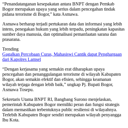
“Penandatanganan kesepakatan antara BNPT dengan Pemkab
Bogor merupakan upaya yang serius dalam pencegahan tindak
pidana terorisme di Bogor,” kata Asmawa.
Asmawa berharap terjadi pertukaran data dan informasi yang lebih
intens, penegakan hukum yang lebih terpadu, peningkatan kapasitas
sumber daya manusia, dan optimalisasi pemanfaatan sarana dan
prasarana.
Trending
Gagalkan Percobaan Curas, Mahasiswi Cantik dapat Penghargaan
dari Kapolres Lamsel
“Dengan kerjasama yang semakin erat diharapkan upaya
pencegahan dan penanggulangan terorisme di wilayah Kabupaten
Bogor, akan semakin efektif dan efisien, sehingga keamanan
wilayah terjaga dengan lebih baik,” ungkap Pj. Bupati Bogor,
Asmawa Tosepu.
Sekretaris Utama BNPT RI, Bangbang Surono menjelaskan,
pemerintah Kabupaten Bogor memiliki peran dan fungsi strategis
dalam memastikan terbentuknya public resiliensi di wilayahnya.
Terlebih Kabupaten Bogor sendiri merupakan wilayah penyangga
Ibu Kota.