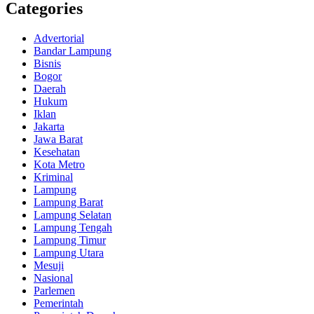
Categories
Advertorial
Bandar Lampung
Bisnis
Bogor
Daerah
Hukum
Iklan
Jakarta
Jawa Barat
Kesehatan
Kota Metro
Kriminal
Lampung
Lampung Barat
Lampung Selatan
Lampung Tengah
Lampung Timur
Lampung Utara
Mesuji
Nasional
Parlemen
Pemerintah