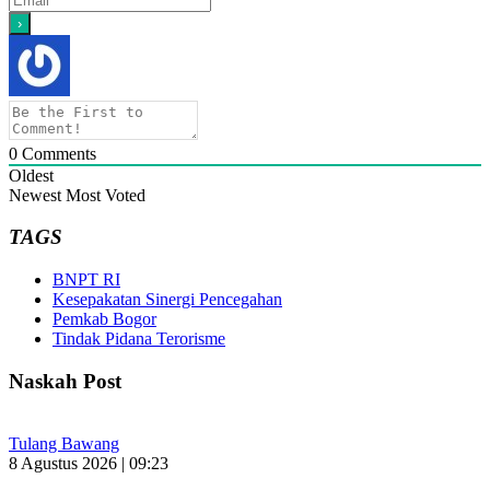
0
Comments
Oldest
Newest
Most Voted
TAGS
BNPT RI
Kesepakatan Sinergi Pencegahan
Pemkab Bogor
Tindak Pidana Terorisme
Naskah Post
Tulang Bawang
8 Agustus 2026 | 09:23