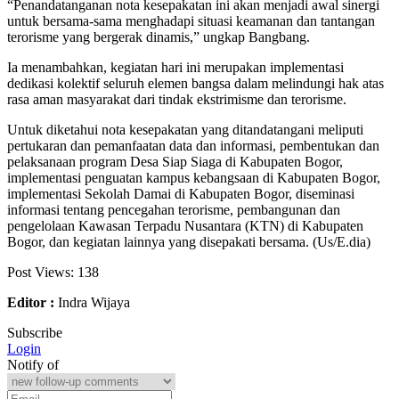
“Penandatanganan nota kesepakatan ini akan menjadi awal sinergi
untuk bersama-sama menghadapi situasi keamanan dan tantangan
terorisme yang bergerak dinamis,” ungkap Bangbang.
Ia menambahkan, kegiatan hari ini merupakan implementasi
dedikasi kolektif seluruh elemen bangsa dalam melindungi hak atas
rasa aman masyarakat dari tindak ekstrimisme dan terorisme.
Untuk diketahui nota kesepakatan yang ditandatangani meliputi
pertukaran dan pemanfaatan data dan informasi, pembentukan dan
pelaksanaan program Desa Siap Siaga di Kabupaten Bogor,
implementasi penguatan kampus kebangsaan di Kabupaten Bogor,
implementasi Sekolah Damai di Kabupaten Bogor, diseminasi
informasi tentang pencegahan terorisme, pembangunan dan
pengelolaan Kawasan Terpadu Nusantara (KTN) di Kabupaten
Bogor, dan kegiatan lainnya yang disepakati bersama. (Us/E.dia)
Post Views:
138
Editor :
Indra Wijaya
Subscribe
Login
Notify of