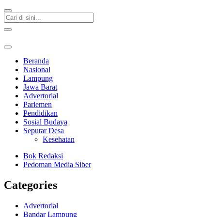
Beranda
Nasional
Lampung
Jawa Barat
Advertorial
Parlemen
Pendidikan
Sosial Budaya
Seputar Desa
Kesehatan
Bok Redaksi
Pedoman Media Siber
Categories
Advertorial
Bandar Lampung