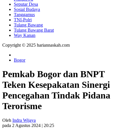
Seputar Desa
Sosial Budaya
Tanggamus
TNI-Polri
Tulang Bawang
Tulang Bawang Barat
Way Kanan
Copyright © 2025 hariannaskah.com
Bogor
Pemkab Bogor dan BNPT
Teken Kesepakatan Sinergi
Pencegahan Tindak Pidana
Terorisme
Oleh
Indra Wijaya
pada 2 Agustus 2024 | 20:25