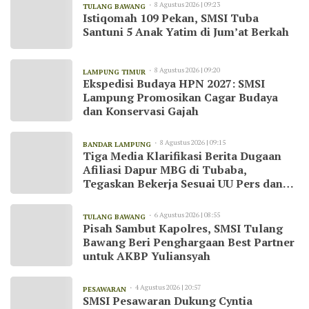
8 Agustus 2026 | 09:23
TULANG BAWANG
Istiqomah 109 Pekan, SMSI Tuba
Santuni 5 Anak Yatim di Jum’at Berkah
8 Agustus 2026 | 09:20
LAMPUNG TIMUR
Ekspedisi Budaya HPN 2027: SMSI
Lampung Promosikan Cagar Budaya
dan Konservasi Gajah
8 Agustus 2026 | 09:15
BANDAR LAMPUNG
Tiga Media Klarifikasi Berita Dugaan
Afiliasi Dapur MBG di Tubaba,
Tegaskan Bekerja Sesuai UU Pers dan
Kode Etik Jurnalistik
6 Agustus 2026 | 08:55
TULANG BAWANG
Pisah Sambut Kapolres, SMSI Tulang
Bawang Beri Penghargaan Best Partner
untuk AKBP Yuliansyah
4 Agustus 2026 | 20:57
PESAWARAN
SMSI Pesawaran Dukung Cyntia