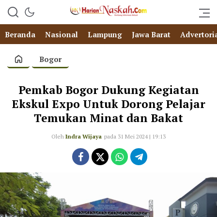
Beranda
Nasional
Lampung
Jawa Barat
Advertori
Bogor
Pemkab Bogor Dukung Kegiatan
Ekskul Expo Untuk Dorong Pelajar
Temukan Minat dan Bakat
Oleh
Indra Wijaya
pada 31 Mei 2024 | 19:13