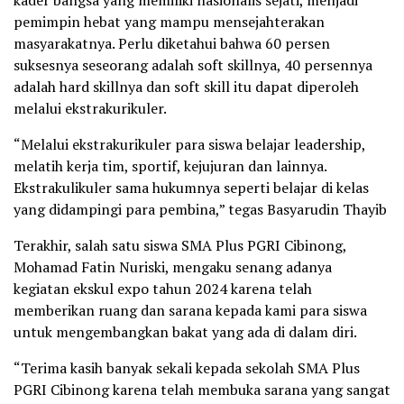
kader bangsa yang memiliki nasionalis sejati, menjadi
pemimpin hebat yang mampu mensejahterakan
masyarakatnya. Perlu diketahui bahwa 60 persen
suksesnya seseorang adalah soft skillnya, 40 persennya
adalah hard skillnya dan soft skill itu dapat diperoleh
melalui ekstrakurikuler.
“Melalui ekstrakurikuler para siswa belajar leadership,
melatih kerja tim, sportif, kejujuran dan lainnya.
Ekstrakulikuler sama hukumnya seperti belajar di kelas
yang didampingi para pembina,” tegas Basyarudin Thayib
Terakhir, salah satu siswa SMA Plus PGRI Cibinong,
Mohamad Fatin Nuriski, mengaku senang adanya
kegiatan ekskul expo tahun 2024 karena telah
memberikan ruang dan sarana kepada kami para siswa
untuk mengembangkan bakat yang ada di dalam diri.
“Terima kasih banyak sekali kepada sekolah SMA Plus
PGRI Cibinong karena telah membuka sarana yang sangat