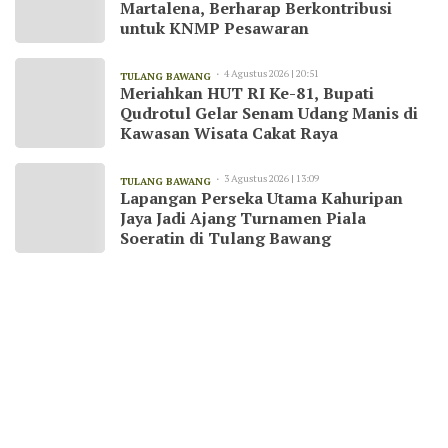
Martalena, Berharap Berkontribusi
untuk KNMP Pesawaran
4 Agustus 2026 | 20:51
TULANG BAWANG
Meriahkan HUT RI Ke-81, Bupati
Qudrotul Gelar Senam Udang Manis di
Kawasan Wisata Cakat Raya
3 Agustus 2026 | 13:09
TULANG BAWANG
Lapangan Perseka Utama Kahuripan
Jaya Jadi Ajang Turnamen Piala
Soeratin di Tulang Bawang