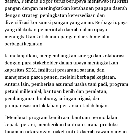
daerah, Pemkab Bogor terus berupaya menjawab isu krisis
pangan dengan meningkatkan ketahanan pangan daerah
dengan strategi peningkatan ketersediaan dan
diversifikasi konsumsi pangan yang aman. Berbagai upaya
yang dilakukan pemerintah daerah dalam upaya
meningkatkan ketahanan pangan daerah melalui
berbagai kegiatan.
Ia melanjutkan, mengembangkan sinergi dan kolaborasi
dengan para stakeholder dalam upaya meningkatkan
kapasitas SDM, fasilitasi prasarana sarana, dan
manajemen pasca panen, melalui berbagai kegiatan.
Antara lain, pemberian asuransi usaha tani padi, program
petani millennial, bantuan benih dan peralatan,
pembangunan lumbung, jaringan irigasi, dan
pompanisasi untuk lahan pertanian tadah hujan.
“Membuat program kemitraan bantuan permodalan
kepada petani, memberikan bantuan sarana produksi
tanaman pekarangan, paket untuk daerah rawan pangan