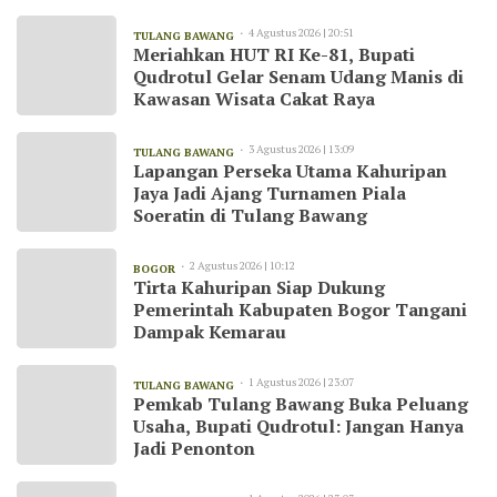
4 Agustus 2026 | 20:51
TULANG BAWANG
Meriahkan HUT RI Ke-81, Bupati
Qudrotul Gelar Senam Udang Manis di
Kawasan Wisata Cakat Raya
3 Agustus 2026 | 13:09
TULANG BAWANG
Lapangan Perseka Utama Kahuripan
Jaya Jadi Ajang Turnamen Piala
Soeratin di Tulang Bawang
2 Agustus 2026 | 10:12
BOGOR
Tirta Kahuripan Siap Dukung
Pemerintah Kabupaten Bogor Tangani
Dampak Kemarau
1 Agustus 2026 | 23:07
TULANG BAWANG
Pemkab Tulang Bawang Buka Peluang
Usaha, Bupati Qudrotul: Jangan Hanya
Jadi Penonton