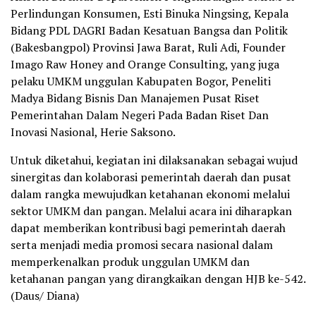
Perlindungan Konsumen, Esti Binuka Ningsing, Kepala
Bidang PDL DAGRI Badan Kesatuan Bangsa dan Politik
(Bakesbangpol) Provinsi Jawa Barat, Ruli Adi, Founder
Imago Raw Honey and Orange Consulting, yang juga
pelaku UMKM unggulan Kabupaten Bogor, Peneliti
Madya Bidang Bisnis Dan Manajemen Pusat Riset
Pemerintahan Dalam Negeri Pada Badan Riset Dan
Inovasi Nasional, Herie Saksono.
Untuk diketahui, kegiatan ini dilaksanakan sebagai wujud
sinergitas dan kolaborasi pemerintah daerah dan pusat
dalam rangka mewujudkan ketahanan ekonomi melalui
sektor UMKM dan pangan. Melalui acara ini diharapkan
dapat memberikan kontribusi bagi pemerintah daerah
serta menjadi media promosi secara nasional dalam
memperkenalkan produk unggulan UMKM dan
ketahanan pangan yang dirangkaikan dengan HJB ke-542.
(Daus/ Diana)