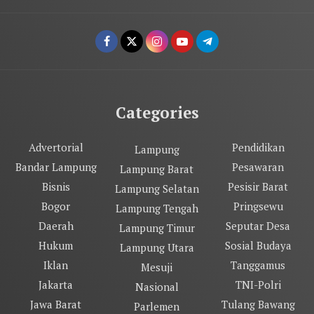
Categories
Advertorial
Pendidikan
Lampung
Bandar Lampung
Pesawaran
Lampung Barat
Bisnis
Pesisir Barat
Lampung Selatan
Bogor
Pringsewu
Lampung Tengah
Daerah
Seputar Desa
Lampung Timur
Hukum
Sosial Budaya
Lampung Utara
Iklan
Tanggamus
Mesuji
Jakarta
TNI-Polri
Nasional
Jawa Barat
Tulang Bawang
Parlemen