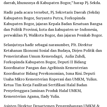
daerah, khususnya di Kabupaten Bogor,” harap Pj. Sekda.
Hadir pada acara tersebut, Pj. Sekretaris Daerah (Sekda)
Kabupaten Bogor, Suryanto Putra, Forkopimda
Kabupaten Bogor, jajaran Kepala Badan Kesatuan Bangsa
dan Politik Provinsi, kota dan kabupaten se-Indonesia,
perwakilan Pj. Walikota Bogor, dan jajaran Pemkab Bogor.
Selanjutnya hadir sebagai narasumber, Plt. Direktur
Ketahanan Ekonomi Sosial dan Budaya, Dirjen Politik dan
Pemerintahan Umum Kemendagri, Aulia Zuhdi,
Forkopimda Kabupaten Bogor, Deputi II Bidang
Koordinator Pangan dan Agribisnis Kementerian
Koordinator Bidang Perekonomian, Isma Rini. Deputi
Usaha Mikro Kementerian Koperasi dan UMKM, Yulius.
Ketua Tim Kerja Fasilitasi Sertifikasi Halal Badan
Penyelenggara Jaminan Produk Halal UMKM,
Kementerian Agama, Ilady Yulia.
Asisten Direktur Departemen Pengembangan UMKM &