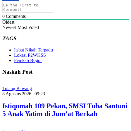
0
Comments
Oldest
Newest
Most Voted
TAGS
Itsbat Nikah Terpadu
Lokasi P2WKSS
Pemkab Bogor
Naskah Post
Tulang Bawang
8 Agustus 2026 | 09:23
Istiqomah 109 Pekan, SMSI Tuba Santuni
5 Anak Yatim di Jum’at Berkah