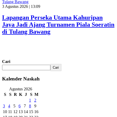
Tulang Bawang
3 Agustus 2026 | 13:09
Lapangan Perseka Utama Kahuripan
Jaya Jadi Ajang Turnamen Piala Soeratin
di Tulang Bawang
Cari
Cari
Kalender Naskah
Agustus 2026
S
S
R
K
J
S
M
1
2
3
4
5
6
7
8
9
10
11
12
13
14
15
16