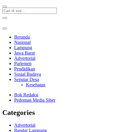
Beranda
Nasional
Lampung
Jawa Barat
Advertorial
Parlemen
Pendidikan
Sosial Budaya
Seputar Desa
Kesehatan
Bok Redaksi
Pedoman Media Siber
Categories
Advertorial
Bandar Lampung