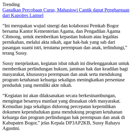
Trending
Gagalkan Percobaan Curas, Mahasiswi Cantik dapat Penghargaan
dari Kapolres Lamsel
“Ini merupakan wujud sinergi dan kolaborasi Pemkab Bogor
bersama Kantor Kementerian Agama, dan Pengadilan Agama
Cibinong, untuk memberikan kepastian hukum atau legalitas
pernikahan, melalui akta nikah, agar hak-hak yang sah dari
pasangan suami istri, terutama perempuan dan anak, terlindungi,”
terang Sussy.
Sussy menjelaskan, kegiatan isbat nikah ini diselenggarakan untuk
memberikan perlindungan hukum, jaminan hak dan keadilan bagi
masyarakat, khususnya perempuan dan anak serta mendukung
program ketahanan keluarga sekaligus meningkatkan persentase
penduduk yang memiliki akte nikah.
“Kegiatan ini akan dilaksanakan secara berkesinambungan,
mengingat besarnya manfaat yang dirasakan oleh masyarakat.
Kemudian juga sekaligus didorong percepatan kepemilikan
dokumen kependudukan guna mendukung program ketahanan
keluarga dan program perlindungan hak perempuan dan anak di
Kabupaten Bogor,” jelas Kepala DP3AP2KB, Sussy Rahayu
Agustini.