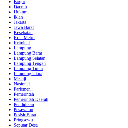
Bogor
Daerah
Hukum
Iklan
Jakarta
Jawa Barat
Kesehatan
Kota Metro
Kriminal
Lampung
Lampung Barat
Lampung Selatan
Lampung Tengah
Lampung Timur
Lampung Utara
Mesuji
Nasional
Parlemen
Pemerintah
Pemerintah Daerah
Pendidikan
Pesawaran
Pesisir Barat
Pringsewu
Seputar Desa