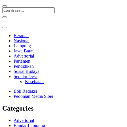
Beranda
Nasional
Lampung
Jawa Barat
Advertorial
Parlemen
Pendidikan
Sosial Budaya
Seputar Desa
Kesehatan
Bok Redaksi
Pedoman Media Siber
Categories
Advertorial
Bandar Lampung