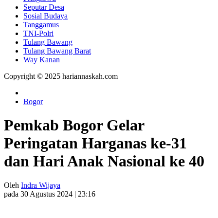
Seputar Desa
Sosial Budaya
Tanggamus
TNI-Polri
Tulang Bawang
Tulang Bawang Barat
Way Kanan
Copyright © 2025 hariannaskah.com
Bogor
Pemkab Bogor Gelar
Peringatan Harganas ke-31
dan Hari Anak Nasional ke 40
Oleh
Indra Wijaya
pada 30 Agustus 2024 | 23:16