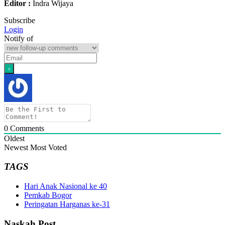
Editor :
Indra Wijaya
Subscribe
Login
Notify of
0
Comments
Oldest
Newest
Most Voted
TAGS
Hari Anak Nasional ke 40
Pemkab Bogor
Peringatan Harganas ke-31
Naskah Post