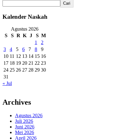
Cari
Kalender Naskah
Agustus 2026
S
S
R
K
J
S
M
1
2
3
4
5
6
7
8
9
10
11
12
13
14
15
16
17
18
19
20
21
22
23
24
25
26
27
28
29
30
31
« Jul
Archives
Agustus 2026
Juli 2026
Juni 2026
Mei 2026
April 2026