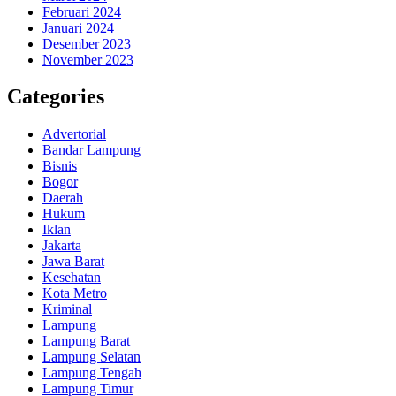
Februari 2024
Januari 2024
Desember 2023
November 2023
Categories
Advertorial
Bandar Lampung
Bisnis
Bogor
Daerah
Hukum
Iklan
Jakarta
Jawa Barat
Kesehatan
Kota Metro
Kriminal
Lampung
Lampung Barat
Lampung Selatan
Lampung Tengah
Lampung Timur