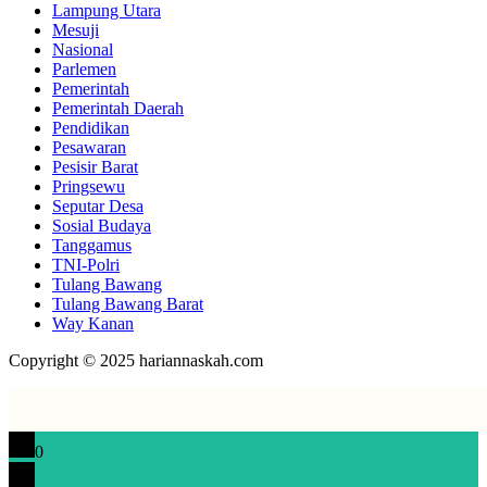
Lampung Utara
Mesuji
Nasional
Parlemen
Pemerintah
Pemerintah Daerah
Pendidikan
Pesawaran
Pesisir Barat
Pringsewu
Seputar Desa
Sosial Budaya
Tanggamus
TNI-Polri
Tulang Bawang
Tulang Bawang Barat
Way Kanan
Copyright © 2025 hariannaskah.com
0