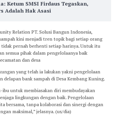
ia: Ketum SMSI Firdaus Tegaskan,
s Adalah Hak Asasi
nity Relation PT. Solusi Bangun Indonesia,
ampah kini menjadi tren topik bagi setiap orang
idak pernah berhenti setiap harinya. Untuk itu
an semua pihak dalam pengelolaanya baik
kecamatan dan desa
kungan yang telah ia lakukan yakni pengelolaan
n delapan bank sampah di Desa Kembang Kuning.
bu-ibu untuk membiasakan diri membudayakan
jaga lingkungan dengan baik. Pengelolaan
ta bersama, tanpa kolaborasi dan sinergi dengan
ngan maksimal,” jelasnya. (us/dia)