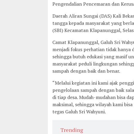
Pengendalian Pencemaran dan Kerus
Daerah Aliran Sungai (DAS) Kali Beka
tangga kepada masyarakat yang berla
(SBI) Kecamatan Klapanunggal, Selasa
Camat Klapanunggal, Galuh Sri Wahy
menjadi fokus perhatian tidak hanya d
sehingga butuh edukasi yang masif u
masyarakat peduli lingkungan sehin
sampah dengan baik dan benar.
“Melalui kegiatan ini kami ajak peng
pengelolaan sampah dengan baik sala
di tiap desa. Mudah-mudahan bisa dap
maksimal, sehingga wilayah kami bis
tegas Galuh Sri Wahyuni.
Trending