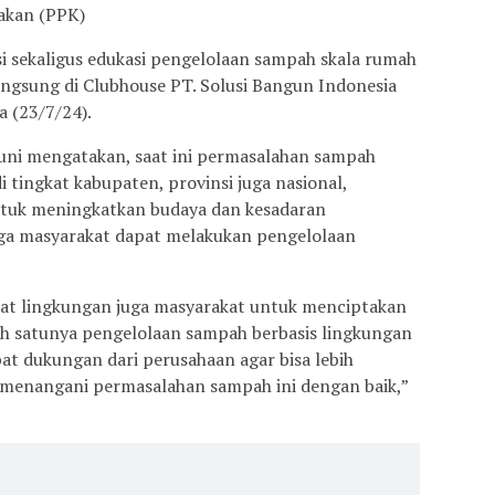
akan (PPK)
si sekaligus edukasi pengelolaan sampah skala rumah
ngsung di Clubhouse PT. Solusi Bangun Indonesia
 (23/7/24).
uni mengatakan, saat ini permasalahan sampah
i tingkat kabupaten, provinsi juga nasional,
ntuk meningkatkan budaya dan kesadaran
gga masyarakat dapat melakukan pengelolaan
giat lingkungan juga masyarakat untuk menciptakan
h satunya pengelolaan sampah berbasis lingkungan
at dukungan dari perusahaan agar bisa lebih
a menangani permasalahan sampah ini dengan baik,”