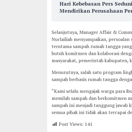
Hari Kebebasan Pers Sedun
Mendirikan Perusahaan Per
Selanjutnya, Manager Affair & Commu
Nurlailiah menyampaikan, persoalan s
terutama sampah rumah tangga yang t
butuh komitmen dan kolaborasi deng
masyarakat, pemerintah kabupaten, 
Menurutnya, salah satu program ling
sampah berbasis rumah tangga denga
“Kami selalu mengajak warga para i
memilah sampah dan berkomitmen men
sampah ini menjadi tanggung jawab ki
semua pihak ini tidak akan tercapai de
Post Views:
141