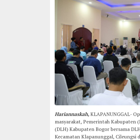
Hariannaskah,
KLAPANUNGGAL- Optim
masyarakat, Pemerintah Kabupaten (
(DLH) Kabupaten Bogor bersama DLH 
Kecamatan Klapanunggal, Cileungsi da