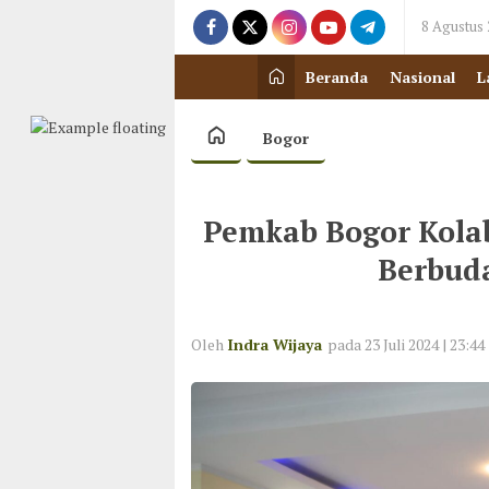
8 Agustus
Beranda
Nasional
L
Bogor
Pemkab Bogor Kola
Berbud
Oleh
Indra Wijaya
pada 23 Juli 2024 | 23:44