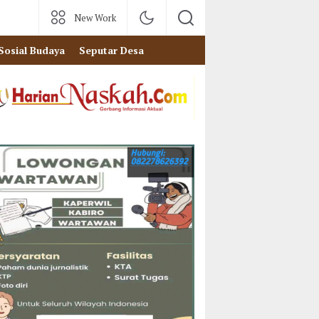
New Work
Sosial Budaya
Seputar Desa