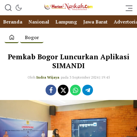
Beranda
Nasional
Lampung
Jawa Barat
Advertori
Bogor
Pemkab Bogor Luncurkan Aplikasi
SIMANDI
Oleh
Indra Wijaya
pada 3 September 2024 | 19:45