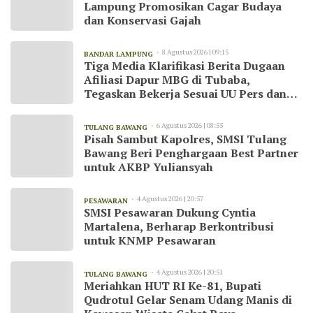
Lampung Promosikan Cagar Budaya
dan Konservasi Gajah
8 Agustus 2026 | 09:15
BANDAR LAMPUNG
Tiga Media Klarifikasi Berita Dugaan
Afiliasi Dapur MBG di Tubaba,
Tegaskan Bekerja Sesuai UU Pers dan
Kode Etik Jurnalistik
6 Agustus 2026 | 08:55
TULANG BAWANG
Pisah Sambut Kapolres, SMSI Tulang
Bawang Beri Penghargaan Best Partner
untuk AKBP Yuliansyah
4 Agustus 2026 | 20:57
PESAWARAN
SMSI Pesawaran Dukung Cyntia
Martalena, Berharap Berkontribusi
untuk KNMP Pesawaran
4 Agustus 2026 | 20:51
TULANG BAWANG
Meriahkan HUT RI Ke-81, Bupati
Qudrotul Gelar Senam Udang Manis di