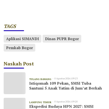
TAGS
Aplikasi SIMANDI
Dinas PUPR Bogor
Pemkab Bogor
Naskah Post
8 Agustus 2026 | 09:23
TULANG BAWANG
Istiqomah 109 Pekan, SMSI Tuba
Santuni 5 Anak Yatim di Jum’at Berkah
8 Agustus 2026 | 09:20
LAMPUNG TIMUR
Ekspedisi Budaya HPN 2027: SMSI