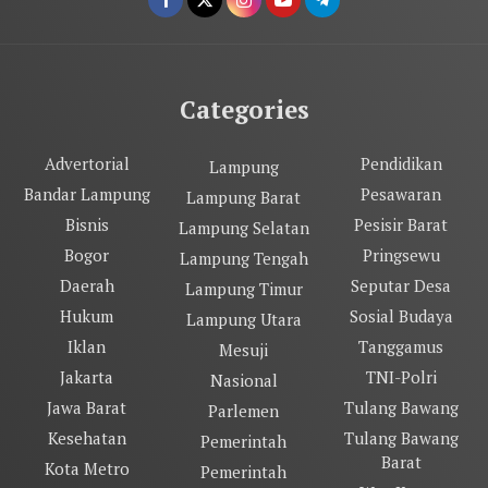
Categories
Advertorial
Pendidikan
Lampung
Bandar Lampung
Pesawaran
Lampung Barat
Bisnis
Pesisir Barat
Lampung Selatan
Bogor
Pringsewu
Lampung Tengah
Daerah
Seputar Desa
Lampung Timur
Hukum
Sosial Budaya
Lampung Utara
Iklan
Tanggamus
Mesuji
Jakarta
TNI-Polri
Nasional
Jawa Barat
Tulang Bawang
Parlemen
Kesehatan
Tulang Bawang
Pemerintah
Barat
Kota Metro
Pemerintah