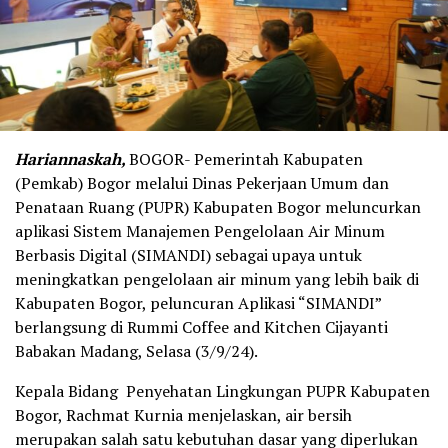
Hariannaskah,
BOGOR- Pemerintah Kabupaten
(Pemkab) Bogor melalui Dinas Pekerjaan Umum dan
Penataan Ruang (PUPR) Kabupaten Bogor meluncurkan
aplikasi Sistem Manajemen Pengelolaan Air Minum
Berbasis Digital (SIMANDI) sebagai upaya untuk
meningkatkan pengelolaan air minum yang lebih baik di
Kabupaten Bogor, peluncuran Aplikasi “SIMANDI”
berlangsung di Rummi Coffee and Kitchen Cijayanti
Babakan Madang, Selasa (3/9/24).
Kepala Bidang Penyehatan Lingkungan PUPR Kabupaten
Bogor, Rachmat Kurnia menjelaskan, air bersih
merupakan salah satu kebutuhan dasar yang diperlukan