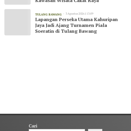
Kawasan Wisata Cakat Raya
3 Agustus 2026 | 13:09
TULANG BAWANG
Lapangan Perseka Utama Kahuripan
Jaya Jadi Ajang Turnamen Piala
Soeratin di Tulang Bawang
Cari