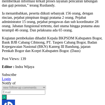
memberikan informasi terkait proses layanan pencairan tabungan
dan gaji pensiun,” terang Rusliandy.
Ia menambahkan, peserta diikuti sebanyak 156 orang, dengan
rincian, pejabat pimpinan tinggi pratama 2 orang. Pejabat
administrator 15 orang, pejabat pengawas dan sub koordinator 28
orang. Jabatan fungsional tertentu, dari utama hingga pratama atau
terampil 46 orang. Dan pelaksana ada 65 orang.
Kegiatan pembekalan dihadiri Kepala BKPSDM Kabupaten Bogor,
Bank BJB Cabang Cibinong, PT. Taspen Cabang Bogor, Badan
Kepegawaian Nasional (BKN) Kanreg III Bandung, jajaran
Pemkab Bogor dan Korpri Kabupaten Bogor. (Daus)
Post Views:
139
Editor :
Indra Wijaya
Subscribe
Login
Notify of