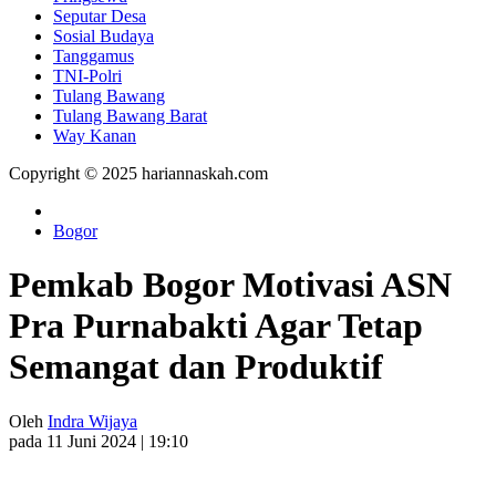
Seputar Desa
Sosial Budaya
Tanggamus
TNI-Polri
Tulang Bawang
Tulang Bawang Barat
Way Kanan
Copyright © 2025 hariannaskah.com
Bogor
Pemkab Bogor Motivasi ASN
Pra Purnabakti Agar Tetap
Semangat dan Produktif
Oleh
Indra Wijaya
pada 11 Juni 2024 | 19:10