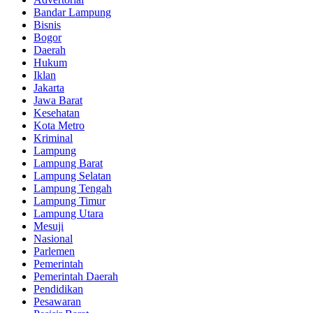
Bandar Lampung
Bisnis
Bogor
Daerah
Hukum
Iklan
Jakarta
Jawa Barat
Kesehatan
Kota Metro
Kriminal
Lampung
Lampung Barat
Lampung Selatan
Lampung Tengah
Lampung Timur
Lampung Utara
Mesuji
Nasional
Parlemen
Pemerintah
Pemerintah Daerah
Pendidikan
Pesawaran