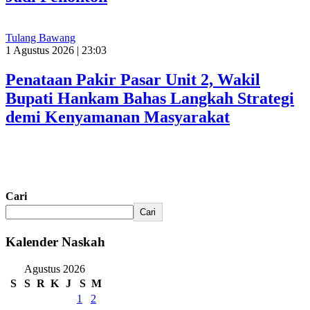
Tulang Bawang
1 Agustus 2026 | 23:03
Penataan Pakir Pasar Unit 2, Wakil
Bupati Hankam Bahas Langkah Strategi
demi Kenyamanan Masyarakat
Cari
Cari
Kalender Naskah
Agustus 2026
S
S
R
K
J
S
M
1
2