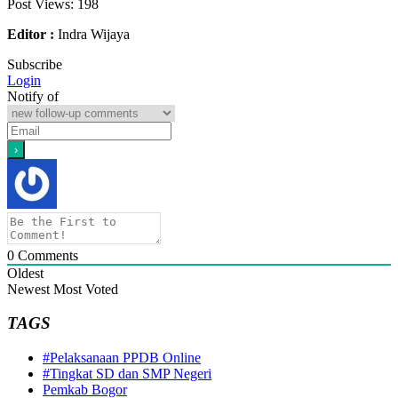
Post Views:
198
Editor :
Indra Wijaya
Subscribe
Login
Notify of
0
Comments
Oldest
Newest
Most Voted
TAGS
#Pelaksanaan PPDB Online
#Tingkat SD dan SMP Negeri
Pemkab Bogor