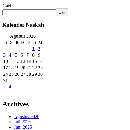
Cari
Cari
Kalender Naskah
Agustus 2026
S
S
R
K
J
S
M
1
2
3
4
5
6
7
8
9
10
11
12
13
14
15
16
17
18
19
20
21
22
23
24
25
26
27
28
29
30
31
« Jul
Archives
Agustus 2026
Juli 2026
Juni 2026