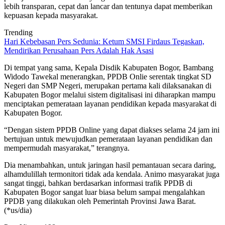
lebih transparan, cepat dan lancar dan tentunya dapat memberikan
kepuasan kepada masyarakat.
Trending
Hari Kebebasan Pers Sedunia: Ketum SMSI Firdaus Tegaskan,
Mendirikan Perusahaan Pers Adalah Hak Asasi
Di tempat yang sama, Kepala Disdik Kabupaten Bogor, Bambang
Widodo Tawekal menerangkan, PPDB Onlie serentak tingkat SD
Negeri dan SMP Negeri, merupakan pertama kali dilaksanakan di
Kabupaten Bogor melalui sistem digitalisasi ini diharapkan mampu
menciptakan pemerataan layanan pendidikan kepada masyarakat di
Kabupaten Bogor.
“Dengan sistem PPDB Online yang dapat diakses selama 24 jam ini
bertujuan untuk mewujudkan pemerataan layanan pendidikan dan
mempermudah masyarakat,” terangnya.
Dia menambahkan, untuk jaringan hasil pemantauan secara daring,
alhamdulillah termonitori tidak ada kendala. Animo masyarakat juga
sangat tinggi, bahkan berdasarkan informasi trafik PPDB di
Kabupaten Bogor sangat luar biasa belum sampai mengalahkan
PPDB yang dilakukan oleh Pemerintah Provinsi Jawa Barat.
(*us/dia)