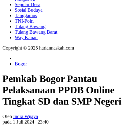
Seputar Desa
Sosial Budaya
Tanggamus
TNI-Polri
Tulang Bawang
Tulang Bawang Barat
Way Kanan
Copyright © 2025 hariannaskah.com
Bogor
Pemkab Bogor Pantau
Pelaksanaan PPDB Online
Tingkat SD dan SMP Negeri
Oleh
Indra Wijaya
pada 1 Juli 2024 | 23:40