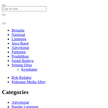
Beranda
Nasional
Lampung
Jawa Barat
Advertorial
Parlemen
Pendidikan
Sosial Budaya
Seputar Desa
Kesehatan
Bok Redaksi
Pedoman Media Siber
Categories
Advertorial
Bandar Lampung