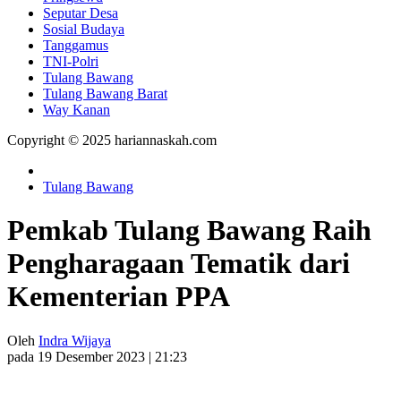
Seputar Desa
Sosial Budaya
Tanggamus
TNI-Polri
Tulang Bawang
Tulang Bawang Barat
Way Kanan
Copyright © 2025 hariannaskah.com
Tulang Bawang
Pemkab Tulang Bawang Raih
Pengharagaan Tematik dari
Kementerian PPA
Oleh
Indra Wijaya
pada 19 Desember 2023 | 21:23