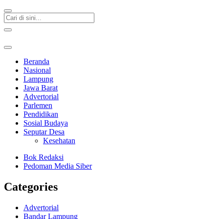
Beranda
Nasional
Lampung
Jawa Barat
Advertorial
Parlemen
Pendidikan
Sosial Budaya
Seputar Desa
Kesehatan
Bok Redaksi
Pedoman Media Siber
Categories
Advertorial
Bandar Lampung