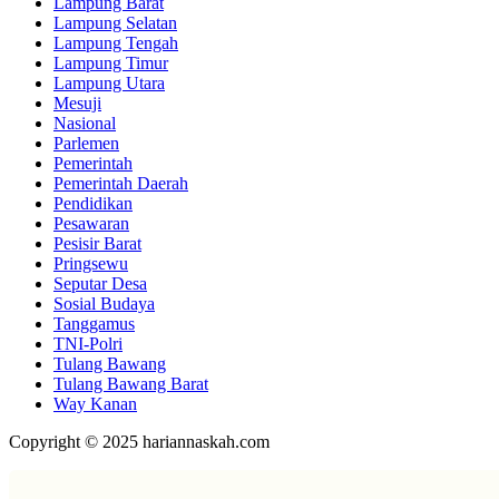
Lampung Barat
Lampung Selatan
Lampung Tengah
Lampung Timur
Lampung Utara
Mesuji
Nasional
Parlemen
Pemerintah
Pemerintah Daerah
Pendidikan
Pesawaran
Pesisir Barat
Pringsewu
Seputar Desa
Sosial Budaya
Tanggamus
TNI-Polri
Tulang Bawang
Tulang Bawang Barat
Way Kanan
Copyright © 2025 hariannaskah.com