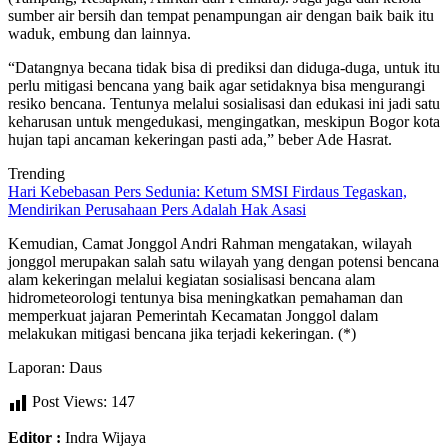
sumber air bersih dan tempat penampungan air dengan baik baik itu
waduk, embung dan lainnya.
“Datangnya becana tidak bisa di prediksi dan diduga-duga, untuk itu
perlu mitigasi bencana yang baik agar setidaknya bisa mengurangi
resiko bencana. Tentunya melalui sosialisasi dan edukasi ini jadi satu
keharusan untuk mengedukasi, mengingatkan, meskipun Bogor kota
hujan tapi ancaman kekeringan pasti ada,” beber Ade Hasrat.
Trending
Hari Kebebasan Pers Sedunia: Ketum SMSI Firdaus Tegaskan,
Mendirikan Perusahaan Pers Adalah Hak Asasi
Kemudian, Camat Jonggol Andri Rahman mengatakan, wilayah
jonggol merupakan salah satu wilayah yang dengan potensi bencana
alam kekeringan melalui kegiatan sosialisasi bencana alam
hidrometeorologi tentunya bisa meningkatkan pemahaman dan
memperkuat jajaran Pemerintah Kecamatan Jonggol dalam
melakukan mitigasi bencana jika terjadi kekeringan. (*)
Laporan: Daus
Post Views:
147
Editor :
Indra Wijaya