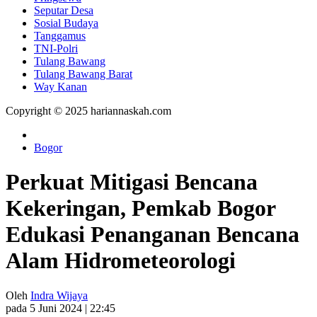
Seputar Desa
Sosial Budaya
Tanggamus
TNI-Polri
Tulang Bawang
Tulang Bawang Barat
Way Kanan
Copyright © 2025 hariannaskah.com
Bogor
Perkuat Mitigasi Bencana
Kekeringan, Pemkab Bogor
Edukasi Penanganan Bencana
Alam Hidrometeorologi
Oleh
Indra Wijaya
pada 5 Juni 2024 | 22:45