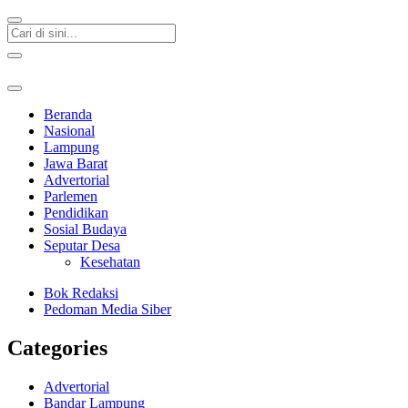
Beranda
Nasional
Lampung
Jawa Barat
Advertorial
Parlemen
Pendidikan
Sosial Budaya
Seputar Desa
Kesehatan
Bok Redaksi
Pedoman Media Siber
Categories
Advertorial
Bandar Lampung