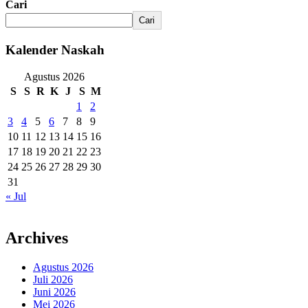
Cari
Cari
Kalender Naskah
Agustus 2026
S
S
R
K
J
S
M
1
2
3
4
5
6
7
8
9
10
11
12
13
14
15
16
17
18
19
20
21
22
23
24
25
26
27
28
29
30
31
« Jul
Archives
Agustus 2026
Juli 2026
Juni 2026
Mei 2026