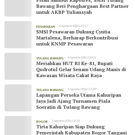
Bawang Beri Penghargaan Best Partner
untuk AKBP Yuliansyah
4 Agustus 2026 | 20:57
PESAWARAN
SMSI Pesawaran Dukung Cyntia
Martalena, Berharap Berkontribusi
untuk KNMP Pesawaran
4 Agustus 2026 | 20:51
TULANG BAWANG
Meriahkan HUT RI Ke-81, Bupati
Qudrotul Gelar Senam Udang Manis di
Kawasan Wisata Cakat Raya
3 Agustus 2026 | 13:09
TULANG BAWANG
Lapangan Perseka Utama Kahuripan
Jaya Jadi Ajang Turnamen Piala
Soeratin di Tulang Bawang
2 Agustus 2026 | 10:12
BOGOR
Tirta Kahuripan Siap Dukung
Pemerintah Kabupaten Bogor Tangani