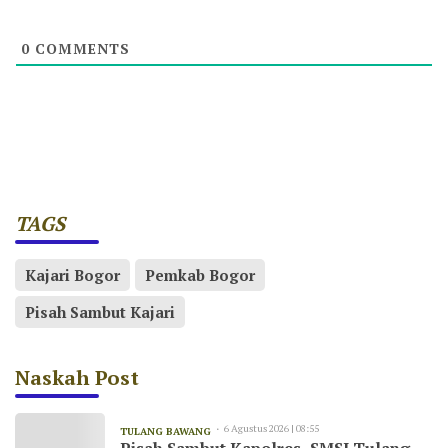
0
COMMENTS
TAGS
Kajari Bogor
Pemkab Bogor
Pisah Sambut Kajari
Naskah Post
6 Agustus 2026 | 08:55
TULANG BAWANG
Pisah Sambut Kapolres, SMSI Tulang