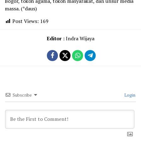
Bogor, tokoh agama, tokoh masyarakat, dan unsur media
massa. (*daus)
Post Views:
169
Editor :
Indra Wijaya
Subscribe
Login