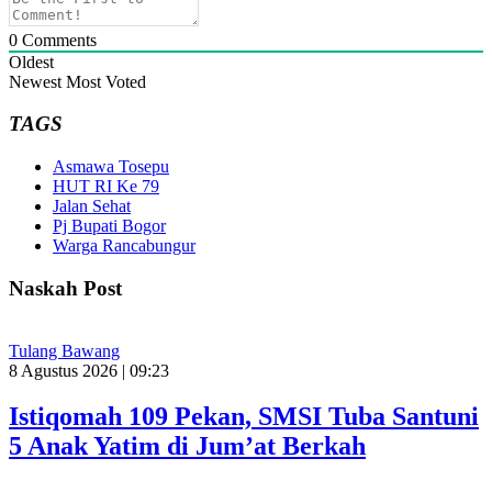
0
Comments
Oldest
Newest
Most Voted
TAGS
Asmawa Tosepu
HUT RI Ke 79
Jalan Sehat
Pj Bupati Bogor
Warga Rancabungur
Naskah Post
Tulang Bawang
8 Agustus 2026 | 09:23
Istiqomah 109 Pekan, SMSI Tuba Santuni
5 Anak Yatim di Jum’at Berkah