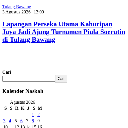
Tulang Bawang
3 Agustus 2026 | 13:09
Lapangan Perseka Utama Kahuripan
Jaya Jadi Ajang Turnamen Piala Soeratin
di Tulang Bawang
Cari
Cari
Kalender Naskah
Agustus 2026
S
S
R
K
J
S
M
1
2
3
4
5
6
7
8
9
10
11
12
13
14
15
16