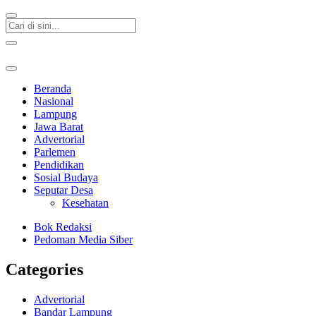
Beranda
Nasional
Lampung
Jawa Barat
Advertorial
Parlemen
Pendidikan
Sosial Budaya
Seputar Desa
Kesehatan
Bok Redaksi
Pedoman Media Siber
Categories
Advertorial
Bandar Lampung