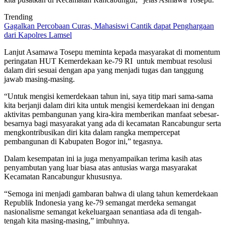
Trending
Gagalkan Percobaan Curas, Mahasiswi Cantik dapat Penghargaan
dari Kapolres Lamsel
Lanjut Asamawa Tosepu meminta kepada masyarakat di momentum
peringatan HUT Kemerdekaan ke-79 RI untuk membuat resolusi
dalam diri sesuai dengan apa yang menjadi tugas dan tanggung
jawab masing-masing.
“Untuk mengisi kemerdekaan tahun ini, saya titip mari sama-sama
kita berjanji dalam diri kita untuk mengisi kemerdekaan ini dengan
aktivitas pembangunan yang kira-kira memberikan manfaat sebesar-
besarnya bagi masyarakat yang ada di kecamatan Rancabungur serta
mengkontribusikan diri kita dalam rangka mempercepat
pembangunan di Kabupaten Bogor ini,” tegasnya.
Dalam kesempatan ini ia juga menyampaikan terima kasih atas
penyambutan yang luar biasa atas antusias warga masyarakat
Kecamatan Rancabungur khususnya.
“Semoga ini menjadi gambaran bahwa di ulang tahun kemerdekaan
Republik Indonesia yang ke-79 semangat merdeka semangat
nasionalisme semangat kekeluargaan senantiasa ada di tengah-
tengah kita masing-masing,” imbuhnya.