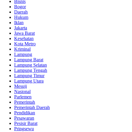
Bisnis
Bogor
Daerah
Hukum
Iklan
Jakarta
Jawa Barat
Kesehatan
Kota Metro
Kriminal
Lampung
Lampung Barat
Lampung Selatan
Lampung Tengah
Lampung Timur
Lampung Utara
Mesuji
Nasional
Parlemen
Pemerintah
Pemerintah Daerah
Pendidikan
Pesawaran
Pesisir Barat
Pringsewu