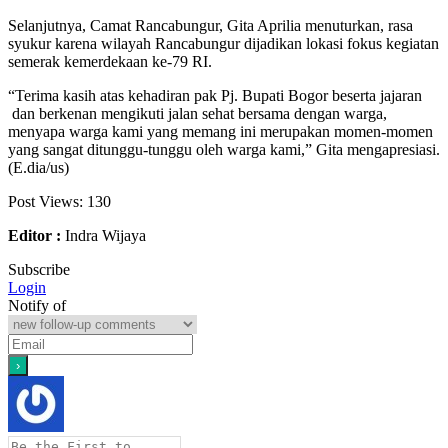
Selanjutnya, Camat Rancabungur, Gita Aprilia menuturkan, rasa
syukur karena wilayah Rancabungur dijadikan lokasi fokus kegiatan
semerak kemerdekaan ke-79 RI.
“Terima kasih atas kehadiran pak Pj. Bupati Bogor beserta jajaran
dan berkenan mengikuti jalan sehat bersama dengan warga,
menyapa warga kami yang memang ini merupakan momen-momen
yang sangat ditunggu-tunggu oleh warga kami,” Gita mengapresiasi.
(E.dia/us)
Post Views:
130
Editor :
Indra Wijaya
Subscribe
Login
Notify of