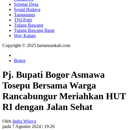
Seputar Desa
Sosial Budaya
Tanggamus
TNI-Polri
Tulang Bawang
Tulang Bawang Barat
Way Kanan
Copyright © 2025 hariannaskah.com
Bogor
Pj. Bupati Bogor Asmawa
Tosepu Bersama Warga
Rancabungur Meriahkan HUT
RI dengan Jalan Sehat
Oleh
Indra Wijaya
pada 7 Agustus 2024 | 19:26