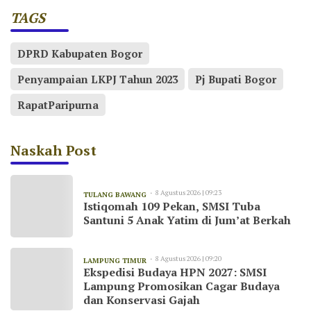
TAGS
DPRD Kabupaten Bogor
Penyampaian LKPJ Tahun 2023
Pj Bupati Bogor
RapatParipurna
Naskah Post
8 Agustus 2026 | 09:23
TULANG BAWANG
Istiqomah 109 Pekan, SMSI Tuba
Santuni 5 Anak Yatim di Jum’at Berkah
8 Agustus 2026 | 09:20
LAMPUNG TIMUR
Ekspedisi Budaya HPN 2027: SMSI
Lampung Promosikan Cagar Budaya
dan Konservasi Gajah