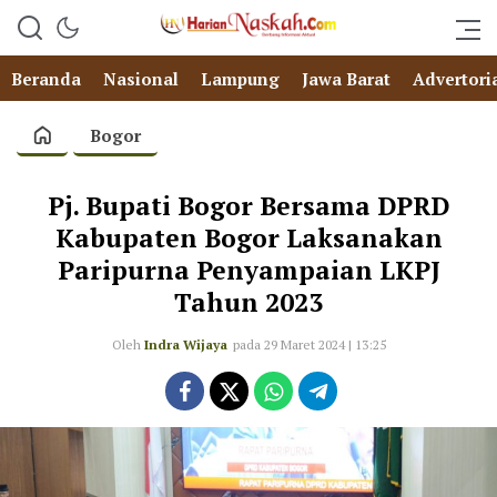
Beranda
Nasional
Lampung
Jawa Barat
Advertori
Bogor
Pj. Bupati Bogor Bersama DPRD
Kabupaten Bogor Laksanakan
Paripurna Penyampaian LKPJ
Tahun 2023
Oleh
Indra Wijaya
pada 29 Maret 2024 | 13:25