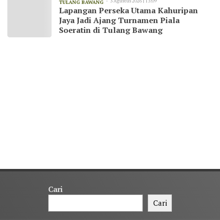
3 Agustus 2026 | 13:09
TULANG BAWANG
Lapangan Perseka Utama Kahuripan
Jaya Jadi Ajang Turnamen Piala
Soeratin di Tulang Bawang
Cari
Cari