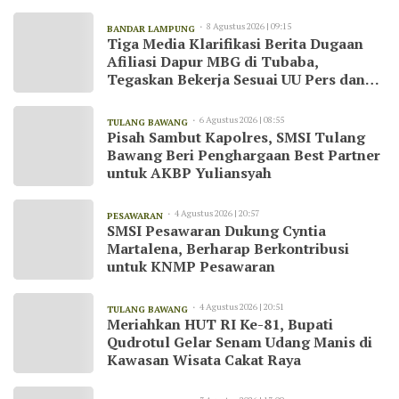
8 Agustus 2026 | 09:15
BANDAR LAMPUNG
Tiga Media Klarifikasi Berita Dugaan
Afiliasi Dapur MBG di Tubaba,
Tegaskan Bekerja Sesuai UU Pers dan
Kode Etik Jurnalistik
6 Agustus 2026 | 08:55
TULANG BAWANG
Pisah Sambut Kapolres, SMSI Tulang
Bawang Beri Penghargaan Best Partner
untuk AKBP Yuliansyah
4 Agustus 2026 | 20:57
PESAWARAN
SMSI Pesawaran Dukung Cyntia
Martalena, Berharap Berkontribusi
untuk KNMP Pesawaran
4 Agustus 2026 | 20:51
TULANG BAWANG
Meriahkan HUT RI Ke-81, Bupati
Qudrotul Gelar Senam Udang Manis di
Kawasan Wisata Cakat Raya