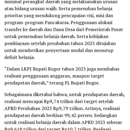
minimal perangkat daerah yang melaksanakan urusan
atau bidang urusan wajib. Serta pemenuhan belanja
prioritas yang mendukung pencapaian visi, misi dan
program-program Pancakarsa. Penggunaan alokasi
transfer ke daerah dan Dana Desa dari Pemerintah Pusat
untuk pemenuhan belanja daerah. Serta kebijakan
pembiayaan setelah perubahan tahun 2023 ditujukan
untuk memberikan penyertaan modal dan menutup
defisit belanja.
“Dalam LKPJ Bupati Bogor tahun 2023 juga membahas
realisasi penggunaan anggaran, maupun target
pendapatan daerah,” terang Pj. Bupati Bogor.
Sebagaimana diketahui bahwa, untuk pendapatan daerah,
realisasi mencapai Rp9,74 triliun dari target setelah
APBD Perubahan 2023 Rp9,79 triliun. Artinya, realisasi
pendapatan daerah berkisar 99,42 persen. Sedangkan
untuk realisasi belanja daerah dalam APBD 2023 sebesar
Rp9,618 triliun dari target Rp10,7 triliun. Realisasi