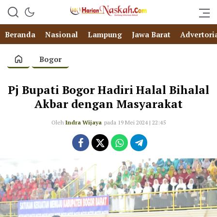
Beranda
Nasional
Lampung
Jawa Barat
Advertori
Bogor
Pj Bupati Bogor Hadiri Halal Bihalal
Akbar dengan Masyarakat
Oleh
Indra Wijaya
pada 19 Mei 2024 | 22:45