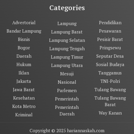
Categories
Advertorial
Pendidikan
Lampung
Bandar Lampung
Pesawaran
Lampung Barat
Bisnis
Pesisir Barat
Lampung Selatan
Bogor
Pringsewu
Lampung Tengah
Daerah
Seputar Desa
Lampung Timur
Hukum
Sosial Budaya
Lampung Utara
Iklan
Tanggamus
Mesuji
Jakarta
TNI-Polri
Nasional
Jawa Barat
Tulang Bawang
Parlemen
Kesehatan
Tulang Bawang
Pemerintah
Barat
Kota Metro
Pemerintah
Way Kanan
Daerah
Kriminal
Copyright © 2025 hariannaskah.com