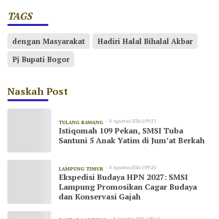
TAGS
dengan Masyarakat
Hadiri Halal Bihalal Akbar
Pj Bupati Bogor
Naskah Post
8 Agustus 2026 | 09:23
TULANG BAWANG
Istiqomah 109 Pekan, SMSI Tuba
Santuni 5 Anak Yatim di Jum’at Berkah
8 Agustus 2026 | 09:20
LAMPUNG TIMUR
Ekspedisi Budaya HPN 2027: SMSI
Lampung Promosikan Cagar Budaya
dan Konservasi Gajah
8 Agustus 2026 | 09:15