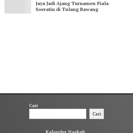
Jaya Jadi Ajang Turnamen Piala
Soeratin di Tulang Bawang
Cari
Cari
Kalender Naskah