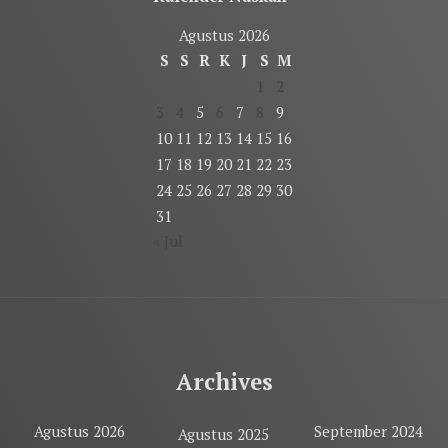
Agustus 2026
S
S
R
K
J
S
M
1
2
3
4
5
6
7
8
9
10
11
12
13
14
15
16
17
18
19
20
21
22
23
24
25
26
27
28
29
30
31
« Jul
Archives
Agustus 2026
September 2024
Agustus 2025