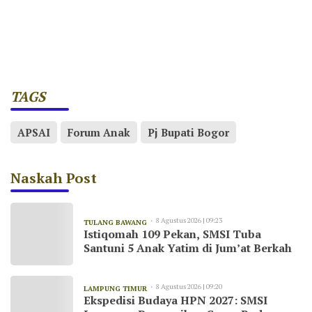
TAGS
APSAI
Forum Anak
Pj Bupati Bogor
Naskah Post
8 Agustus 2026 | 09:23
TULANG BAWANG
Istiqomah 109 Pekan, SMSI Tuba
Santuni 5 Anak Yatim di Jum’at Berkah
8 Agustus 2026 | 09:20
LAMPUNG TIMUR
Ekspedisi Budaya HPN 2027: SMSI