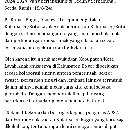
2024-2029, yang berlangsung di Gedung Serbaguna I
Setda, Kamis (15/8/24).
Pj. Bupati Bogor, Asmawa Tosepu mengatakan,
Kabupaten/Kota Layak Anak merupakan Kabupaten/Kota
dengan sistem pembangunan yang menjamin hak anak
dan perlindungan khusus anak yang dilakukan secara
berencana, menyeluruh dan berkelanjutan.
Oleh karena itu untuk mewujudkan Kabupaten/Kota
Layak Anak khususnya di Kabupaten Bogor diperlukan
secara kolaborasi sinergi antara pemerintah, sektor
swasta, perguruan tinggi dan lembaga lainnya termasuk
dalam lainnya adalah media yang kita kenal sebagai
pentahelix. Dengan membentuk lima pilar yang
berorientasi terhadap pemenuhan hak-hak anak.
“Selamat bekerja dan bertugas kepada pengurus APSAI
dan Forum Anak Daerah Kabupaten Bogor yang baru saja
dikukuhkan, tentu harapan kami semoga semua dapat