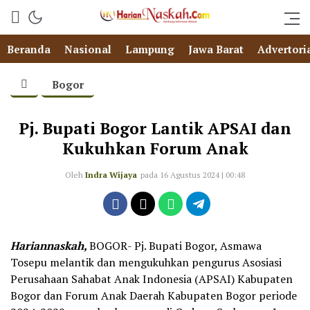
Beranda
Nasional
Lampung
Jawa Barat
Advertori
Bogor
Pj. Bupati Bogor Lantik APSAI dan
Kukuhkan Forum Anak
Oleh
Indra Wijaya
pada 16 Agustus 2024 | 00:48
Hariannaskah,
BOGOR- Pj. Bupati Bogor, Asmawa
Tosepu melantik dan mengukuhkan pengurus Asosiasi
Perusahaan Sahabat Anak Indonesia (APSAI) Kabupaten
Bogor dan Forum Anak Daerah Kabupaten Bogor periode