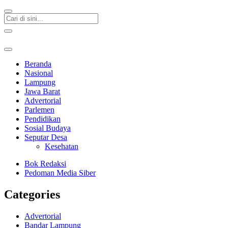
Beranda
Nasional
Lampung
Jawa Barat
Advertorial
Parlemen
Pendidikan
Sosial Budaya
Seputar Desa
Kesehatan
Bok Redaksi
Pedoman Media Siber
Categories
Advertorial
Bandar Lampung