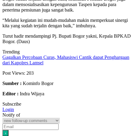
dalam mensosialisasikan kepengurusan Taspen kepada para
penerima pensiunan juga sangat baik.
“Melalui kegiatan ini mudah-mudahan makin memperkuat sinergi
kita yang sudah terjalin dengan baik,” imbuhnya.
Turut hadir mendampingi Pj. Bupati Bogor yakni, Kepala BPKAD
Bogor. (Daus)
Trending
Gagalkan Percobaan Curas, Mahasiswi Cantik dapat Penghargaan
dari Kapolres Lamsel
Post Views:
203
Sumber :
Kominfo Bogor
Editor :
Indra Wijaya
Subscribe
Login
Notify of