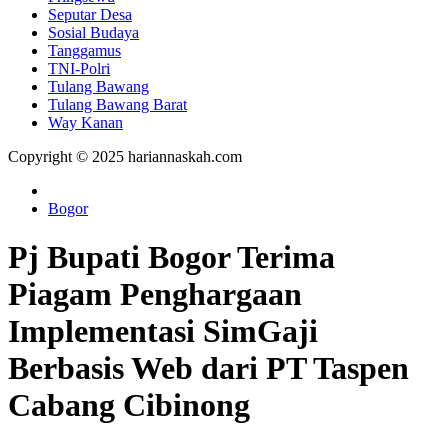
Seputar Desa
Sosial Budaya
Tanggamus
TNI-Polri
Tulang Bawang
Tulang Bawang Barat
Way Kanan
Copyright © 2025 hariannaskah.com
Bogor
Pj Bupati Bogor Terima
Piagam Penghargaan
Implementasi SimGaji
Berbasis Web dari PT Taspen
Cabang Cibinong