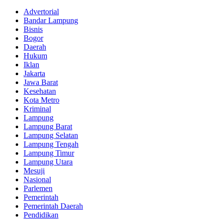
Advertorial
Bandar Lampung
Bisnis
Bogor
Daerah
Hukum
Iklan
Jakarta
Jawa Barat
Kesehatan
Kota Metro
Kriminal
Lampung
Lampung Barat
Lampung Selatan
Lampung Tengah
Lampung Timur
Lampung Utara
Mesuji
Nasional
Parlemen
Pemerintah
Pemerintah Daerah
Pendidikan