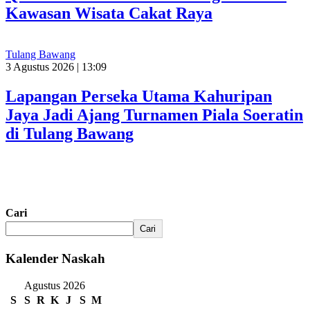
Kawasan Wisata Cakat Raya
Tulang Bawang
3 Agustus 2026 | 13:09
Lapangan Perseka Utama Kahuripan
Jaya Jadi Ajang Turnamen Piala Soeratin
di Tulang Bawang
Cari
Cari
Kalender Naskah
Agustus 2026
S
S
R
K
J
S
M