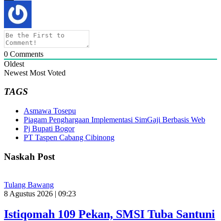
0
Comments
Oldest
Newest
Most Voted
TAGS
Asmawa Tosepu
Piagam Penghargaan Implementasi SimGaji Berbasis Web
Pj Bupati Bogor
PT Taspen Cabang Cibinong
Naskah Post
Tulang Bawang
8 Agustus 2026 | 09:23
Istiqomah 109 Pekan, SMSI Tuba Santuni