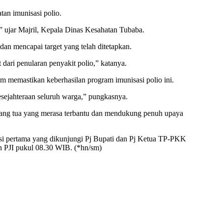
an imunisasi polio.
,” ujar Majril, Kepala Dinas Kesahatan Tubaba.
dan mencapai target yang telah ditetapkan.
dari penularan penyakit polio,” katanya.
m memastikan keberhasilan program imunisasi polio ini.
esejahteraan seluruh warga,” pungkasnya.
rang tua yang merasa terbantu dan mendukung penuh upaya
asi pertama yang dikunjungi Pj Bupati dan Pj Ketua TP-PKK
h PJI pukul 08.30 WIB. (*hn/sm)