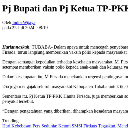
Pj Bupati dan Pj Ketua TP-PK
Oleh
Indra Wijaya
pada 25 Juli 2024 | 08:19
Hariannaskah,
TUBABA- Dalam upaya untuk mencegah penyebaran pe
Firsada, turun langsung memberikan vaksin polio kepada masyarakat 
Dengan semangat kepedulian terhadap kesehatan masyarakat, M. Firsad
setempat memberikan vaksin polio kepada anak-anak dan keluarga y
Dalam kesempatan itu, M Firsada menekankan urgensi pentingnya imuni
Dia juga mengajak seluruh masyarakat Kabupaten Tubaba untuk tidak m
Sementara itu, Pj Ketua TP-PKK Hanita Firsada, juga memberikan so
penyakit tersebut.
“Dengan pengetahuan yang diberikan, diharapkan kesadaran masyarak
Trending
Hari Kebebasan Pers Sedunia: Ketum SMSI Firdaus Tegaskan, Mendi