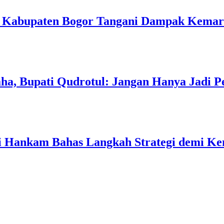
h Kabupaten Bogor Tangani Dampak Kema
a, Bupati Qudrotul: Jangan Hanya Jadi P
ati Hankam Bahas Langkah Strategi demi 