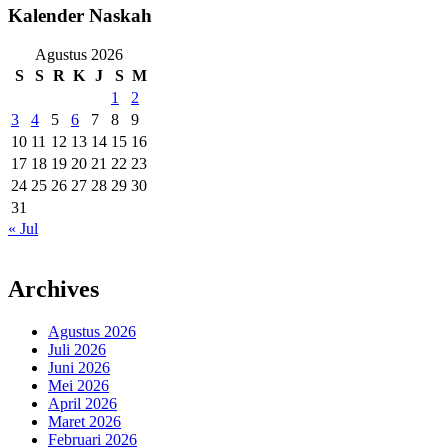
Kalender Naskah
Agustus 2026
S
S
R
K
J
S
M
1
2
3
4
5
6
7
8
9
10
11
12
13
14
15
16
17
18
19
20
21
22
23
24
25
26
27
28
29
30
31
« Jul
Archives
Agustus 2026
Juli 2026
Juni 2026
Mei 2026
April 2026
Maret 2026
Februari 2026