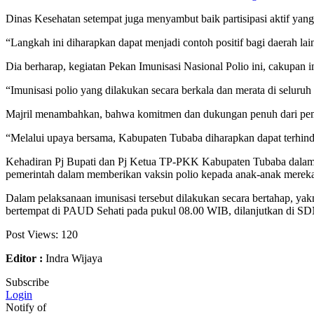
Dinas Kesehatan setempat juga menyambut baik partisipasi aktif yan
“Langkah ini diharapkan dapat menjadi contoh positif bagi daerah la
Dia berharap, kegiatan Pekan Imunisasi Nasional Polio ini, cakupan i
“Imunisasi polio yang dilakukan secara berkala dan merata di seluru
Majril menambahkan, bahwa komitmen dan dukungan penuh dari pemerin
“Melalui upaya bersama, Kabupaten Tubaba diharapkan dapat terhinda
Kehadiran Pj Bupati dan Pj Ketua TP-PKK Kabupaten Tubaba dalam k
pemerintah dalam memberikan vaksin polio kepada anak-anak merek
Dalam pelaksanaan imunisasi tersebut dilakukan secara bertahap, y
bertempat di PAUD Sehati pada pukul 08.00 WIB, dilanjutkan di SD
Post Views:
120
Editor :
Indra Wijaya
Subscribe
Login
Notify of