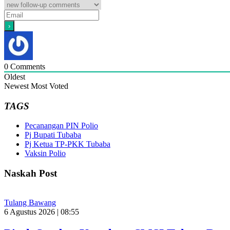
0
Comments
Oldest
Newest
Most Voted
TAGS
Pecanangan PIN Polio
Pj Bupati Tubaba
Pj Ketua TP-PKK Tubaba
Vaksin Polio
Naskah Post
Tulang Bawang
6 Agustus 2026 | 08:55