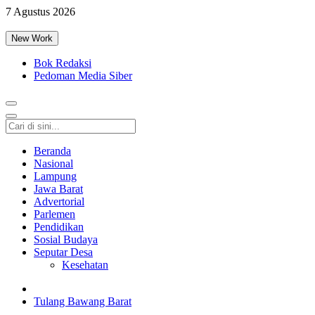
7 Agustus 2026
New Work
Bok Redaksi
Pedoman Media Siber
Beranda
Nasional
Lampung
Jawa Barat
Advertorial
Parlemen
Pendidikan
Sosial Budaya
Seputar Desa
Kesehatan
Tulang Bawang Barat