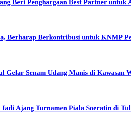
ang Beri Penghargaan Best Partner untuk
a, Berharap Berkontribusi untuk KNMP P
ul Gelar Senam Udang Manis di Kawasan W
Jadi Ajang Turnamen Piala Soeratin di Tu