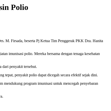
in Polio
s. M. Firsada, beserta Pj Ketua Tim Penggerak PKK Dra. Hanita
giatan imunisasi polio. Mereka bersama dengan tenaga kesehatan
dari penyakit tersebut.
epat, penyakit polio dapat dicegah secara efektif sejak dini.
 dalam mendukung program imunisasi untuk mencegah penyebaran
a.