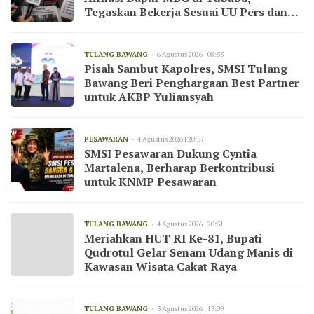
Tegaskan Bekerja Sesuai UU Pers dan
Kode Etik Jurnalistik
TULANG BAWANG
6 Agustus 2026 | 08:55
Pisah Sambut Kapolres, SMSI Tulang
Bawang Beri Penghargaan Best Partner
untuk AKBP Yuliansyah
PESAWARAN
4 Agustus 2026 | 20:57
SMSI Pesawaran Dukung Cyntia
Martalena, Berharap Berkontribusi
untuk KNMP Pesawaran
TULANG BAWANG
4 Agustus 2026 | 20:51
Meriahkan HUT RI Ke-81, Bupati
Qudrotul Gelar Senam Udang Manis di
Kawasan Wisata Cakat Raya
TULANG BAWANG
3 Agustus 2026 | 13:09