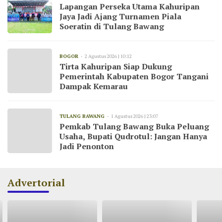
Lapangan Perseka Utama Kahuripan
Jaya Jadi Ajang Turnamen Piala
Soeratin di Tulang Bawang
BOGOR
2 Agustus 2026 | 10:12
Tirta Kahuripan Siap Dukung
Pemerintah Kabupaten Bogor Tangani
Dampak Kemarau
TULANG BAWANG
1 Agustus 2026 | 23:07
Pemkab Tulang Bawang Buka Peluang
Usaha, Bupati Qudrotul: Jangan Hanya
Jadi Penonton
Advertorial