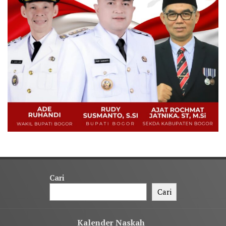
Cari
Cari
Kalender Naskah