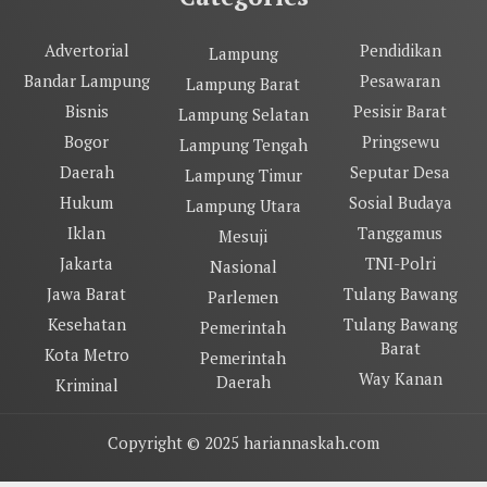
Advertorial
Pendidikan
Lampung
Bandar Lampung
Pesawaran
Lampung Barat
Bisnis
Pesisir Barat
Lampung Selatan
Bogor
Pringsewu
Lampung Tengah
Daerah
Seputar Desa
Lampung Timur
Hukum
Sosial Budaya
Lampung Utara
Iklan
Tanggamus
Mesuji
Jakarta
TNI-Polri
Nasional
Jawa Barat
Tulang Bawang
Parlemen
Kesehatan
Tulang Bawang
Pemerintah
Barat
Kota Metro
Pemerintah
Way Kanan
Daerah
Kriminal
Copyright © 2025 hariannaskah.com