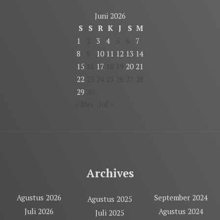
Juni 2026
S
S
R
K
J
S
M
1
2
3
4
5
6
7
8
9
10
11
12
13
14
15
16
17
18
19
20
21
22
23
24
25
26
27
28
29
30
« Mei
Jul »
Archives
Agustus 2026
September 2024
Agustus 2025
Juli 2026
Agustus 2024
Juli 2025