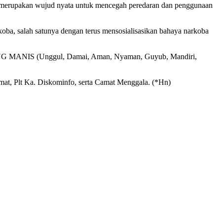
ut merupakan wujud nyata untuk mencegah peredaran dan penggunaan
ba, salah satunya dengan terus mensosialisasikan bahaya narkoba
DANG MANIS (Unggul, Damai, Aman, Nyaman, Guyub, Mandiri,
at, Plt Ka. Diskominfo, serta Camat Menggala. (*Hn)