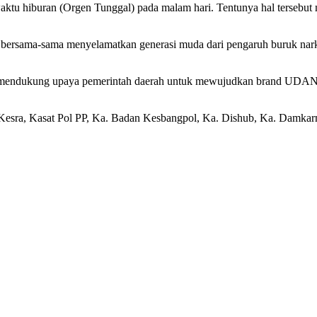
waktu hiburan (Orgen Tunggal) pada malam hari. Tentunya hal terseb
bersama-sama menyelamatkan generasi muda dari pengaruh buruk narko
dan mendukung upaya pemerintah daerah untuk mewujudkan brand U
Kesra, Kasat Pol PP, Ka. Badan Kesbangpol, Ka. Dishub, Ka. Damkarm