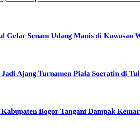
ul Gelar Senam Udang Manis di Kawasan W
Jadi Ajang Turnamen Piala Soeratin di Tu
h Kabupaten Bogor Tangani Dampak Kema