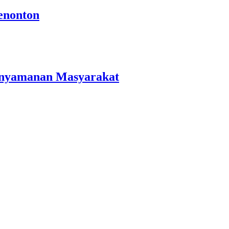
enonton
Kenyamanan Masyarakat