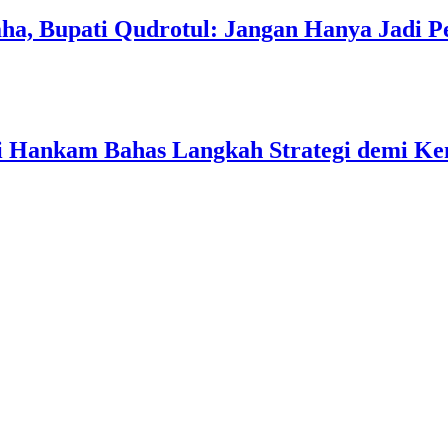
a, Bupati Qudrotul: Jangan Hanya Jadi P
ati Hankam Bahas Langkah Strategi demi 