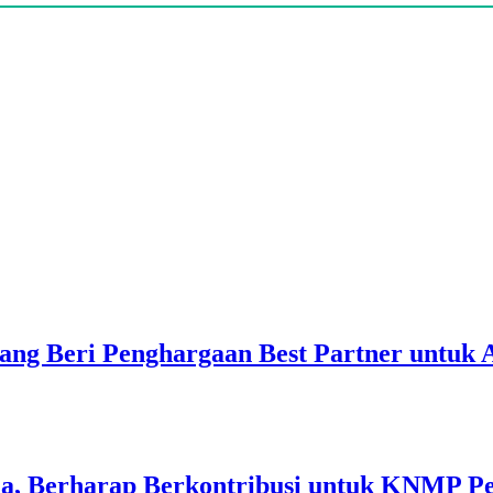
ang Beri Penghargaan Best Partner untuk
a, Berharap Berkontribusi untuk KNMP P