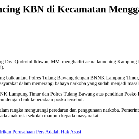
uncing KBN di Kecamatan Mengg
ang Drs. Qudrotul Ikhwan, MM. menghadiri acara launching Kampung
).
yang baik antara Polres Tulang Bawang dengan BNNK Lampung Timur
yarakat dalam memerangi bahaya narkoba yang sudah menjadi masalah
NNK Lampung Timur dan Polres Tulang Bawang atas pendirian Posko 
n dengan baik keberadaan posko tersebut.
 dalam rangka mengurangi peredaran dan penggunaan narkoba. Pemerint
pada anak usia sekolah maupun kepada masyarakat.
rikan Perusahaan Pers Adalah Hak Asasi