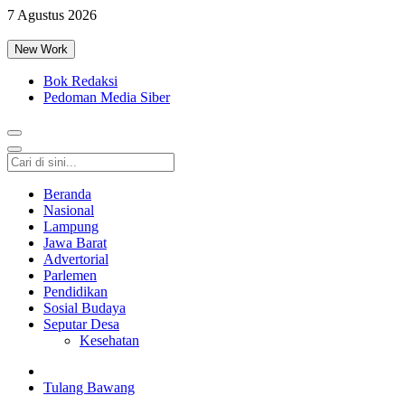
7 Agustus 2026
New Work
Bok Redaksi
Pedoman Media Siber
Beranda
Nasional
Lampung
Jawa Barat
Advertorial
Parlemen
Pendidikan
Sosial Budaya
Seputar Desa
Kesehatan
Tulang Bawang