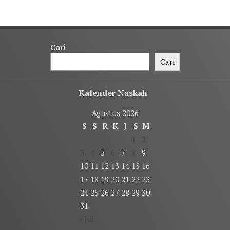
Cari
Cari
Kalender Naskah
Agustus 2026
S
S
R
K
J
S
M
1
2
3
4
5
6
7
8
9
10
11
12
13
14
15
16
17
18
19
20
21
22
23
24
25
26
27
28
29
30
31
« Jul