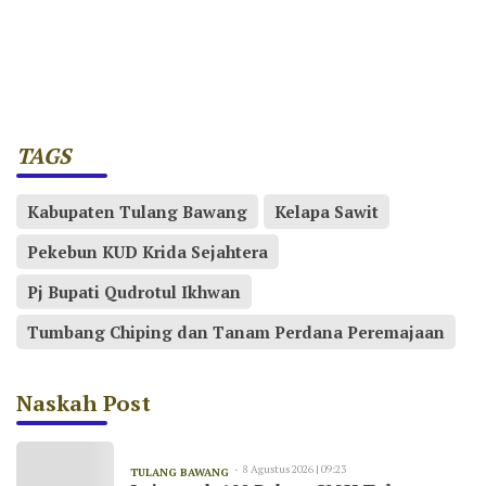
TAGS
Kabupaten Tulang Bawang
Kelapa Sawit
Pekebun KUD Krida Sejahtera
Pj Bupati Qudrotul Ikhwan
Tumbang Chiping dan Tanam Perdana Peremajaan
Naskah Post
8 Agustus 2026 | 09:23
TULANG BAWANG