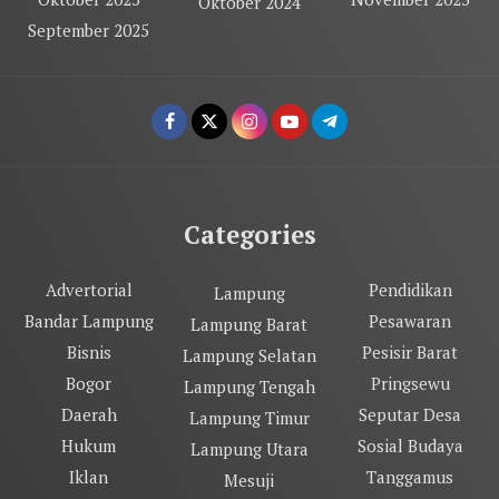
Oktober 2024
September 2025
Categories
Advertorial
Pendidikan
Lampung
Bandar Lampung
Pesawaran
Lampung Barat
Bisnis
Pesisir Barat
Lampung Selatan
Bogor
Pringsewu
Lampung Tengah
Daerah
Seputar Desa
Lampung Timur
Hukum
Sosial Budaya
Lampung Utara
Iklan
Tanggamus
Mesuji