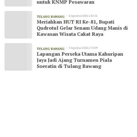
untuk KNMP Pesawaran
4 Agustus 2026 | 20:51
TULANG BAWANG
Meriahkan HUT RI Ke-81, Bupati
Qudrotul Gelar Senam Udang Manis di
Kawasan Wisata Cakat Raya
3 Agustus 2026 | 13:09
TULANG BAWANG
Lapangan Perseka Utama Kahuripan
Jaya Jadi Ajang Turnamen Piala
Soeratin di Tulang Bawang