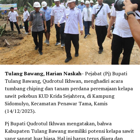
Tulang Bawang, Harian Naskah-
Pejabat (Pj) Bupati
Tulang Bawang, Qudrotul Ikhwan, menghadiri acara
tumbang chiping dan tanam perdana peremajaan kelapa
sawit pekebun KUD Krida Sejahtera, di Kampung
Sidomulyo, Kecamatan Penawar Tama, Kamis
(14/12/2023).
Pj Bupati Qudrotul Ikhwan mengatakan, bahwa
Kabupaten Tulang Bawang memiliki potensi kelapa sawit
yang sangat luar biasa. Hal ini harus terus dijaga dan