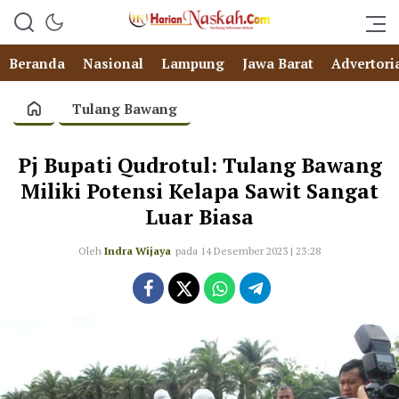
Beranda
Nasional
Lampung
Jawa Barat
Advertori
Tulang Bawang
Pj Bupati Qudrotul: Tulang Bawang
Miliki Potensi Kelapa Sawit Sangat
Luar Biasa
Oleh
Indra Wijaya
pada 14 Desember 2023 | 23:28