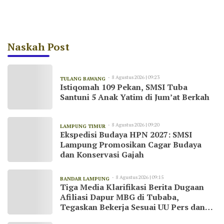
Naskah Post
8 Agustus 2026 | 09:23
TULANG BAWANG
Istiqomah 109 Pekan, SMSI Tuba
Santuni 5 Anak Yatim di Jum’at Berkah
8 Agustus 2026 | 09:20
LAMPUNG TIMUR
Ekspedisi Budaya HPN 2027: SMSI
Lampung Promosikan Cagar Budaya
dan Konservasi Gajah
8 Agustus 2026 | 09:15
BANDAR LAMPUNG
Tiga Media Klarifikasi Berita Dugaan
Afiliasi Dapur MBG di Tubaba,
Tegaskan Bekerja Sesuai UU Pers dan
Kode Etik Jurnalistik