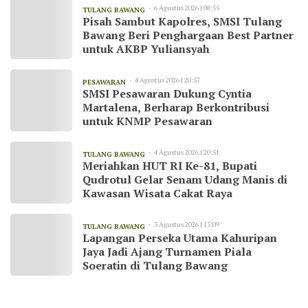
6 Agustus 2026 | 08:55
TULANG BAWANG
Pisah Sambut Kapolres, SMSI Tulang
Bawang Beri Penghargaan Best Partner
untuk AKBP Yuliansyah
4 Agustus 2026 | 20:57
PESAWARAN
SMSI Pesawaran Dukung Cyntia
Martalena, Berharap Berkontribusi
untuk KNMP Pesawaran
4 Agustus 2026 | 20:51
TULANG BAWANG
Meriahkan HUT RI Ke-81, Bupati
Qudrotul Gelar Senam Udang Manis di
Kawasan Wisata Cakat Raya
3 Agustus 2026 | 13:09
TULANG BAWANG
Lapangan Perseka Utama Kahuripan
Jaya Jadi Ajang Turnamen Piala
Soeratin di Tulang Bawang