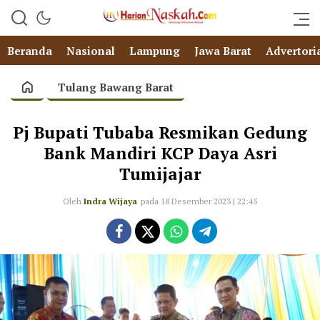
Beranda
Nasional
Lampung
Jawa Barat
Advertori
Tulang Bawang Barat
Pj Bupati Tubaba Resmikan Gedung
Bank Mandiri KCP Daya Asri
Tumijajar
Oleh
Indra Wijaya
pada 18 Desember 2023 | 22:45