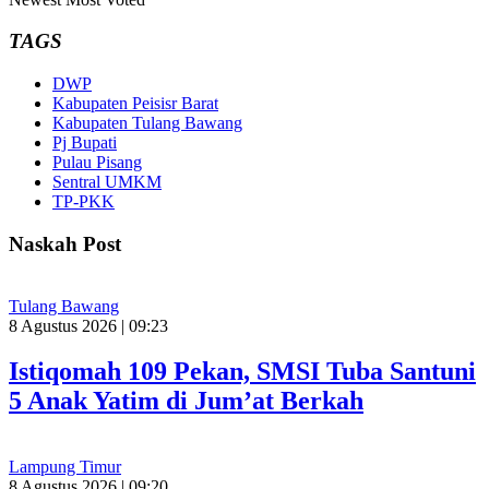
TAGS
DWP
Kabupaten Peisisr Barat
Kabupaten Tulang Bawang
Pj Bupati
Pulau Pisang
Sentral UMKM
TP-PKK
Naskah Post
Tulang Bawang
8 Agustus 2026 | 09:23
Istiqomah 109 Pekan, SMSI Tuba Santuni
5 Anak Yatim di Jum’at Berkah
Lampung Timur
8 Agustus 2026 | 09:20