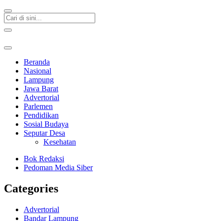
Beranda
Nasional
Lampung
Jawa Barat
Advertorial
Parlemen
Pendidikan
Sosial Budaya
Seputar Desa
Kesehatan
Bok Redaksi
Pedoman Media Siber
Categories
Advertorial
Bandar Lampung