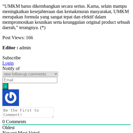
“UMKM harus dikembangkan secara serius. Karna, selain mampu
meningkatkan kesejahteraan dan kemakmuran masyarakat, UMKM
merupakan formula yang sangat tepat dan efektif dalam
mempromosikan keunikan serta keunggulan original product sebuah
daerah,” terangnya. (*)
Post Views:
166
Editor :
admin
Subscribe
Login
Notify of
0
Comments
Oldest
Newest
Most Voted