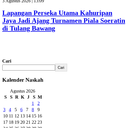
3 Agustus 2026 | 13:09
Lapangan Perseka Utama Kahuripan
Jaya Jadi Ajang Turnamen Piala Soeratin
di Tulang Bawang
Cari
Cari
Kalender Naskah
Agustus 2026
S
S
R
K
J
S
M
1
2
3
4
5
6
7
8
9
10
11
12
13
14
15
16
17
18
19
20
21
22
23