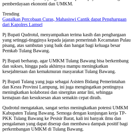
pemberdayaan ekonomi dan UMKM.
Trending
Gagalkan Percobaan Curas, Mahasiswi Cantik dapat Penghargaan
dari Kapolres Lamsel
Pj Bupati Qudrotul, menyampaikan terima kasih dan penghargaan
yang setinggi-tingginya kepada jajaran pemerintah Kecamatan Pulau
pisang, atas sambutan yang baik dan hangat bagi keluaga besar
Pemkab Tulang Bawang.
Pj Bupati berharap, agar UMKM Tulang Bawang bisa berkembang
dan sukses, hingga pada akhirnya mampu meningkatkan
kesejahteraan dan kemakmuran masyarakat Tulang Bawang.
Pj Bupati Tulang yang juga sebagai Asisten Bidang Pemerintahan
dan Kesra Provinsi Lampung, ini juga mengingatkan pentingnya
meningkatkan kolaborasi dan sinergitas antar lini, sehingga
kemajuan dan kesuksesan akan semakin cepat diraih.
Qudrotul mengatakan, sangat serius meningkatkan potensi UMKM
Kabupaten Tulang Bawang. Semoga dengan kunjungan kerja TP-
PKK Tulang Bawang ke Pesisir Barat, kali ini banyak ilmu dan
pengalaman yang dapat diserap dan membawa dampak positif bagi
perkembangan UMKM di Tulang Bawang.