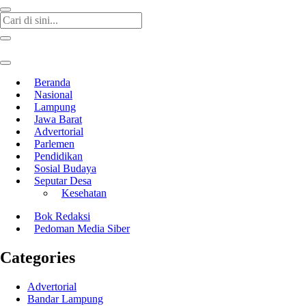
Beranda
Nasional
Lampung
Jawa Barat
Advertorial
Parlemen
Pendidikan
Sosial Budaya
Seputar Desa
Kesehatan
Bok Redaksi
Pedoman Media Siber
Categories
Advertorial
Bandar Lampung