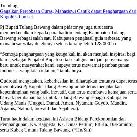
Trending
Gagalkan Percobaan Curas, Mahasiswi Cantik dapat Penghargaan dari
Kapolres Lamsel
Pj Bupati Tulang Bawang dalam pidatonya juga turut serta
memperkenalkan kepada para hadirin tentang Kabupaten Tulang
Bawang sebagai salah satu Kabupaten penghasil gula terbesar, yang
mana besar wilayah tebunya seluas kurang lebih 128.000 ha.
“Semoga penghargaan yang ketiga kali ini akan menjadi inspirasi bagi
kami, sebagai Penjabat Bupati serta sekaligus menjadi penyemangat
baru untuk masyarakat kami, supaya terus mewarnai pembangunan
Indonesia yang kita cintai ini,” tambahnya.
Qudrotul mengatakan, keberhasilan ini diharapkan tentunya dapat terus
memotivasi Pj Bupati Tulang Bawang untuk terus menjalankan
kepemimpinan yang baik, inovatif, dan terus membawa kemajuan serta
banyak perubahan baik untuk Tulang Bawang sebagai Kabupaten
Udang Manis (Unggul, Damai, Aman, Nyaman, Guyub, Mandiri,
Agamis, Natural, Inovatif dan Sejahtera).
Turut hadir dalam kegiatan ini Asisten Bidang Perekonomian dan
Pembangunan, Ka. Bappeda, Ka. Dinas Perkim, Plt Ka. Diskominfo,
serta Kabag Umum Tulang Bawang. (*Hn/Sm)