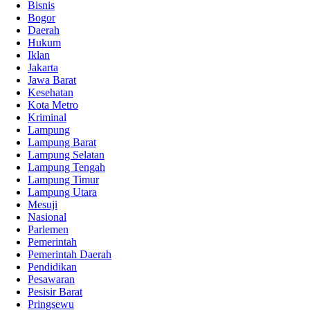
Bisnis
Bogor
Daerah
Hukum
Iklan
Jakarta
Jawa Barat
Kesehatan
Kota Metro
Kriminal
Lampung
Lampung Barat
Lampung Selatan
Lampung Tengah
Lampung Timur
Lampung Utara
Mesuji
Nasional
Parlemen
Pemerintah
Pemerintah Daerah
Pendidikan
Pesawaran
Pesisir Barat
Pringsewu