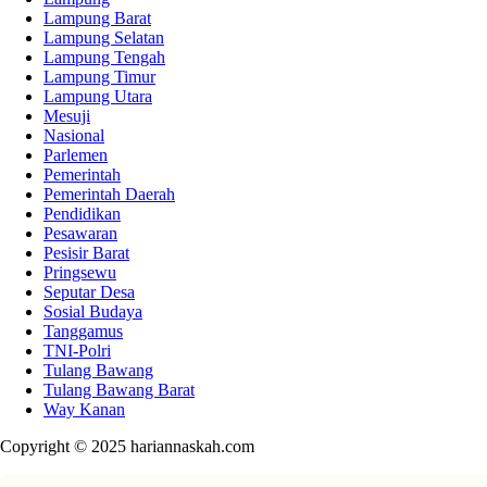
Lampung Barat
Lampung Selatan
Lampung Tengah
Lampung Timur
Lampung Utara
Mesuji
Nasional
Parlemen
Pemerintah
Pemerintah Daerah
Pendidikan
Pesawaran
Pesisir Barat
Pringsewu
Seputar Desa
Sosial Budaya
Tanggamus
TNI-Polri
Tulang Bawang
Tulang Bawang Barat
Way Kanan
Copyright © 2025 hariannaskah.com