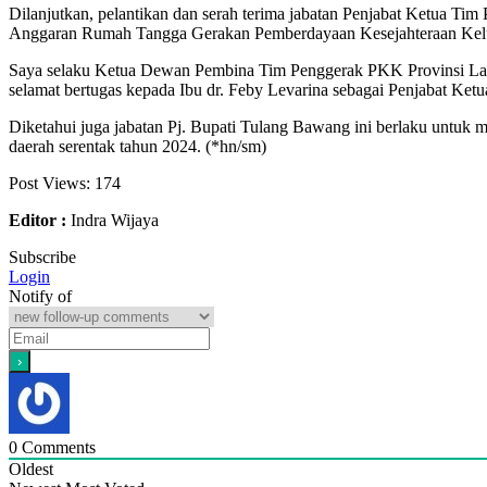
Dilanjutkan, pelantikan dan serah terima jabatan Penjabat Ketua 
Anggaran Rumah Tangga Gerakan Pemberdayaan Kesejahteraan Kel
Saya selaku Ketua Dewan Pembina Tim Penggerak PKK Provinsi Lamp
selamat bertugas kepada Ibu dr. Feby Levarina sebagai Penjabat K
Diketahui juga jabatan Pj. Bupati Tulang Bawang ini berlaku untuk m
daerah serentak tahun 2024. (*hn/sm)
Post Views:
174
Editor :
Indra Wijaya
Subscribe
Login
Notify of
0
Comments
Oldest