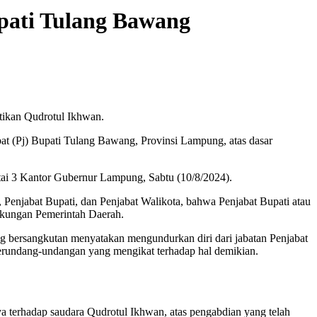
pati Tulang Bawang
tikan Qudrotul Ikhwan.
at (Pj) Bupati Tulang Bawang, Provinsi Lampung, atas dasar
tai 3 Kantor Gubernur Lampung, Sabtu (10/8/2024).
 Penjabat Bupati, dan Penjabat Walikota, bahwa Penjabat Bupati atau
ngkungan Pemerintah Daerah.
 bersangkutan menyatakan mengundurkan diri dari jabatan Penjabat
erundang-undangan yang mengikat terhadap hal demikian.
terhadap saudara Qudrotul Ikhwan, atas pengabdian yang telah