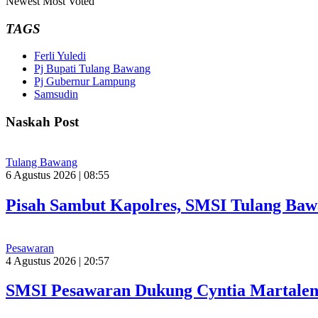
Newest
Most Voted
TAGS
Ferli Yuledi
Pj Bupati Tulang Bawang
Pj Gubernur Lampung
Samsudin
Naskah Post
Tulang Bawang
6 Agustus 2026 | 08:55
Pisah Sambut Kapolres, SMSI Tulang Baw
Pesawaran
4 Agustus 2026 | 20:57
SMSI Pesawaran Dukung Cyntia Martalen