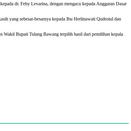
l kepada dr. Feby Levarina, dengan mengacu kepada Anggaran Dasar
ih yang sebesar-besarnya kepada Ibu Herlinawati Qudrotul dan
n Wakil Bupati Tulang Bawang terpilih hasil dari pemilihan kepala