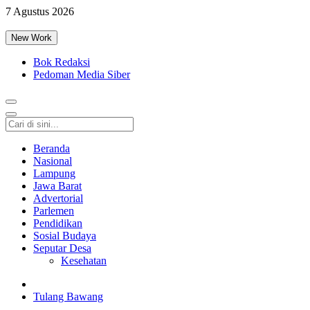
7 Agustus 2026
New Work
Bok Redaksi
Pedoman Media Siber
Beranda
Nasional
Lampung
Jawa Barat
Advertorial
Parlemen
Pendidikan
Sosial Budaya
Seputar Desa
Kesehatan
Tulang Bawang