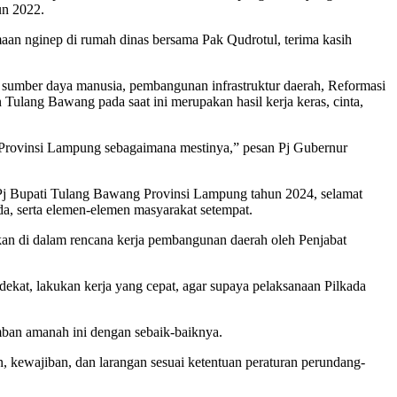
un 2022.
aan nginep di rumah dinas bersama Pak Qudrotul, terima kasih
 sumber daya manusia, pembangunan infrastruktur daerah, Reformasi
ulang Bawang pada saat ini merupakan hasil kerja keras, cinta,
h Provinsi Lampung sebagaimana mestinya,” pesan Pj Gubernur
 Pj Bupati Tulang Bawang Provinsi Lampung tahun 2024, selamat
da, serta elemen-elemen masyarakat setempat.
an di dalam rencana kerja pembangunan daerah oleh Penjabat
dekat, lakukan kerja yang cepat, agar supaya pelaksanaan Pilkada
ban amanah ini dengan sebaik-baiknya.
, kewajiban, dan larangan sesuai ketentuan peraturan perundang-