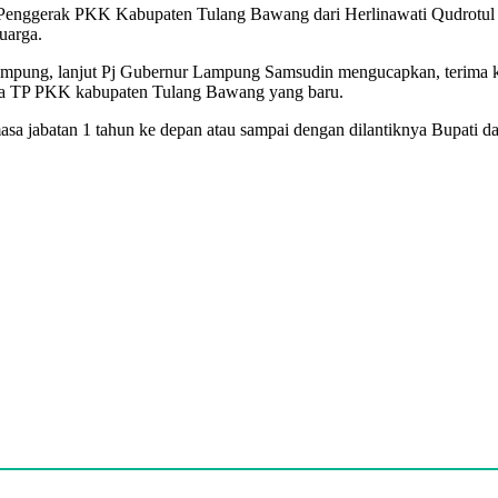
Tim Penggerak PKK Kabupaten Tulang Bawang dari Herlinawati Qudrotu
uarga.
ung, lanjut Pj Gubernur Lampung Samsudin mengucapkan, terima kas
etua TP PKK kabupaten Tulang Bawang yang baru.
asa jabatan 1 tahun ke depan atau sampai dengan dilantiknya Bupati da