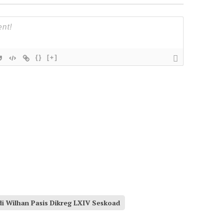
{}
[+]
i Wilhan Pasis Dikreg LXIV Seskoad