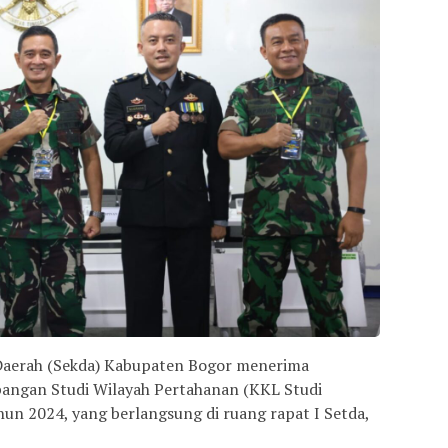
s Daerah (Sekda) Kabupaten Bogor menerima
apangan Studi Wilayah Pertahanan (KKL Studi
hun 2024, yang berlangsung di ruang rapat I Setda,