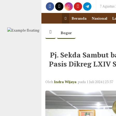
7 Agustus
Beranda
Nasional
L
Bogor
Pj. Sekda Sambut b
Pasis Dikreg LXIV 
Oleh
Indra Wijaya
pada 1 Juli 2024 | 23:37