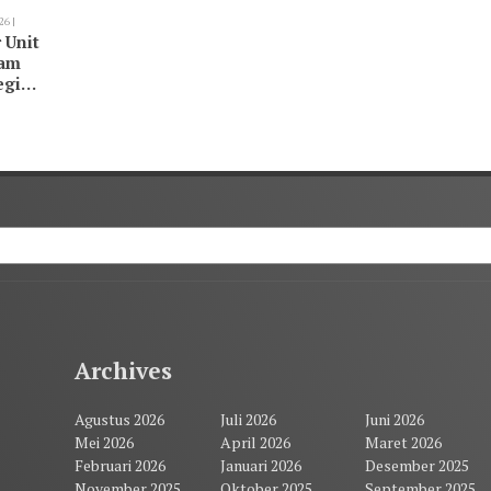
26 |
 Unit
kam
egi
Archives
Agustus 2026
Juli 2026
Juni 2026
Mei 2026
April 2026
Maret 2026
Februari 2026
Januari 2026
Desember 2025
November 2025
Oktober 2025
September 2025