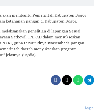
nya akan membantu Pemerintah Kabupaten Bogor
am ketahanan pangan di Kabupaten Bogor.
 melaksanakan penelitian di lapangan Sesuai
dayaan Satkowil TNI-AD dalam mensukseskan
ah NKRI, guna terwujudnya swasembada pangan
 pemerintah daerah menyukseskan program
” jelasnya. (us/dia)
Login