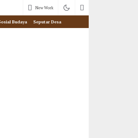
New Work
Sosial Budaya
Seputar Desa