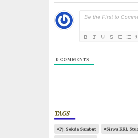
0
COMMENTS
TAGS
#Pj. Sekda Sambut
#Siswa KKL Stud