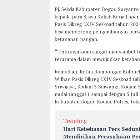
Pj. Sekda Kabupaten Bogor, Suryanto 
kepada para Siswa Kuliah Kerja Lapa
Pasis Dikreg LXIV Seskoad tahun 20
bisa mendorong pengembangan perta
ketananan pangan.
“Tentunya kami sangat menyambut bai
terutama dalam mewujudkan ketahana
Kemudian, Ketua Rombongan Kolonel 
Wilhan Pasis Dikreg LXIV Seskoad tah
Sriwijaya, Kodam 3 Siliwangi, Kodam
mulai tanggal 1 sampai dengan 5 Jul
Kabupaten Bogor, Kodim, Polres, tok
Trending
Hari Kebebasan Pers Sedun
Mendirikan Perusahaan Per