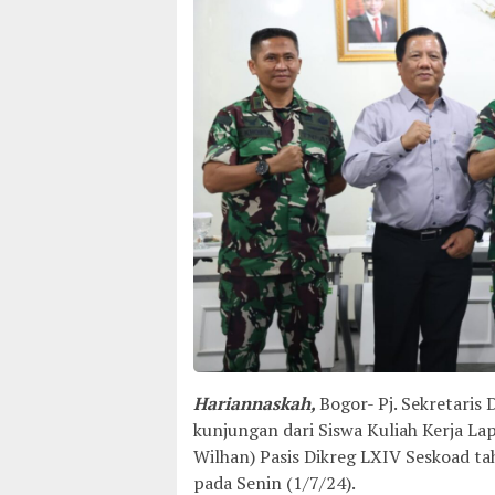
Hariannaskah,
Bogor- Pj. Sekretari
kunjungan dari Siswa Kuliah Kerja L
Wilhan) Pasis Dikreg LXIV Seskoad ta
pada Senin (1/7/24).