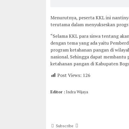
Menurutnya, peserta KKL ini nanti
terutama dalam menyukseskan progr
“Selama KKL para siswa tentang akan
dengan tema yang ada yaitu Pember
program ketahanan pangan di wilay
nasional. Sehingga dapat membantu
ketahanan pangan di Kabupaten Bogor,
Post Views:
126
Editor :
Indra Wijaya
Subscribe