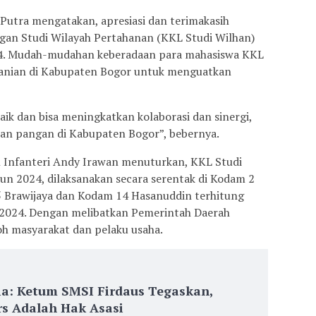
Putra mengatakan, apresiasi dan terimakasih
ngan Studi Wilayah Pertahanan (KKL Studi Wilhan)
24. Mudah-mudahan keberadaan para mahasiswa KKL
nian di Kabupaten Bogor untuk menguatkan
k dan bisa meningkatkan kolaborasi dan sinergi,
n pangan di Kabupaten Bogor”, bebernya.
Infanteri Andy Irawan menuturkan, KKL Studi
un 2024, dilaksanakan secara serentak di Kodam 2
 5 Brawijaya dan Kodam 14 Hasanuddin terhitung
i 2024. Dengan melibatkan Pemerintah Daerah
oh masyarakat dan pelaku usaha.
ia: Ketum SMSI Firdaus Tegaskan,
s Adalah Hak Asasi