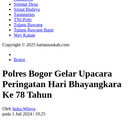
Seputar Desa
Sosial Budaya
Tanggamus
TNI-Polri
Tulang Bawang
Tulang Bawang Barat
Way Kanan
Copyright © 2025 hariannaskah.com
Bogor
Polres Bogor Gelar Upacara
Peringatan Hari Bhayangkara
Ke 78 Tahun
Oleh
Indra Wijaya
pada 1 Juli 2024 | 19:25