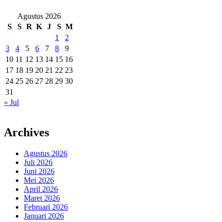
Agustus 2026
S
S
R
K
J
S
M
1
2
3
4
5
6
7
8
9
10
11
12
13
14
15
16
17
18
19
20
21
22
23
24
25
26
27
28
29
30
31
« Jul
Archives
Agustus 2026
Juli 2026
Juni 2026
Mei 2026
April 2026
Maret 2026
Februari 2026
Januari 2026