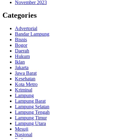
November 2023
Categories
Advertorial
Bandar Lampung
Bisnis
Bogor
Daerah
Hukum
Iklan
Jakarta
Jawa Barat
Kesehatan
Kota Metro
Kriminal
Lampung
Lampung Barat
Lampung Selatan
Lampung Tengah
Lampung Timur
Lampung Utara
Mesuji
Nasional