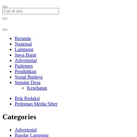
Beranda
Nasional
Lampung
Jawa Barat
Advertorial
Parlemen
Pendidikan
Sosial Budaya
Seputar Desa
Kesehatan
Bok Redaksi
Pedoman Media Siber
Categories
Advertorial
Bandar Lampung