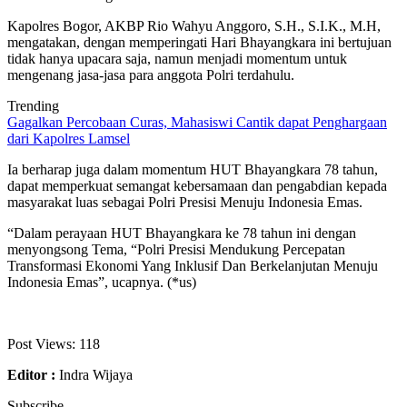
Kapolres Bogor, AKBP Rio Wahyu Anggoro, S.H., S.I.K., M.H,
mengatakan, dengan memperingati Hari Bhayangkara ini bertujuan
tidak hanya upacara saja, namun menjadi momentum untuk
mengenang jasa-jasa para anggota Polri terdahulu.
Trending
Gagalkan Percobaan Curas, Mahasiswi Cantik dapat Penghargaan
dari Kapolres Lamsel
Ia berharap juga dalam momentum HUT Bhayangkara 78 tahun,
dapat memperkuat semangat kebersamaan dan pengabdian kepada
masyarakat luas sebagai Polri Presisi Menuju Indonesia Emas.
“Dalam perayaan HUT Bhayangkara ke 78 tahun ini dengan
menyongsong Tema, “Polri Presisi Mendukung Percepatan
Transformasi Ekonomi Yang Inklusif Dan Berkelanjutan Menuju
Indonesia Emas”, ucapnya. (*us)
Post Views:
118
Editor :
Indra Wijaya
Subscribe