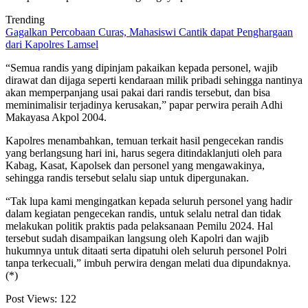
Trending
Gagalkan Percobaan Curas, Mahasiswi Cantik dapat Penghargaan
dari Kapolres Lamsel
“Semua randis yang dipinjam pakaikan kepada personel, wajib
dirawat dan dijaga seperti kendaraan milik pribadi sehingga nantinya
akan memperpanjang usai pakai dari randis tersebut, dan bisa
meminimalisir terjadinya kerusakan,” papar perwira peraih Adhi
Makayasa Akpol 2004.
Kapolres menambahkan, temuan terkait hasil pengecekan randis
yang berlangsung hari ini, harus segera ditindaklanjuti oleh para
Kabag, Kasat, Kapolsek dan personel yang mengawakinya,
sehingga randis tersebut selalu siap untuk dipergunakan.
“Tak lupa kami mengingatkan kepada seluruh personel yang hadir
dalam kegiatan pengecekan randis, untuk selalu netral dan tidak
melakukan politik praktis pada pelaksanaan Pemilu 2024. Hal
tersebut sudah disampaikan langsung oleh Kapolri dan wajib
hukumnya untuk ditaati serta dipatuhi oleh seluruh personel Polri
tanpa terkecuali,” imbuh perwira dengan melati dua dipundaknya.
(*)
Post Views:
122