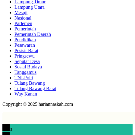
Lampung Timur
Lampung Utara
Mesuji
Nasional
Parlemen
Pemerintah
Pemerintah Daerah
Pendidikan
Pesawaran
Pesisir Barat
Pringsewu
Seputar Desa
Sosial Budaya
Tanggamus
TNI-Polri
Tulang Bawang
Tulang Bawang Barat
Way Kanan
Copyright © 2025 hariannaskah.com
0