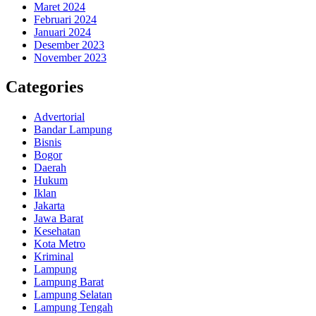
Maret 2024
Februari 2024
Januari 2024
Desember 2023
November 2023
Categories
Advertorial
Bandar Lampung
Bisnis
Bogor
Daerah
Hukum
Iklan
Jakarta
Jawa Barat
Kesehatan
Kota Metro
Kriminal
Lampung
Lampung Barat
Lampung Selatan
Lampung Tengah