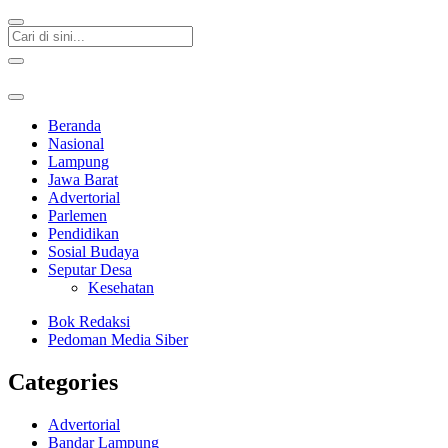
Beranda
Nasional
Lampung
Jawa Barat
Advertorial
Parlemen
Pendidikan
Sosial Budaya
Seputar Desa
Kesehatan
Bok Redaksi
Pedoman Media Siber
Categories
Advertorial
Bandar Lampung