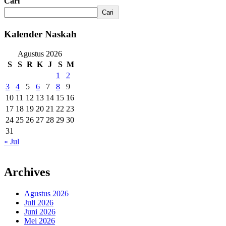
Cari
Cari
Kalender Naskah
Agustus 2026
S
S
R
K
J
S
M
1
2
3
4
5
6
7
8
9
10
11
12
13
14
15
16
17
18
19
20
21
22
23
24
25
26
27
28
29
30
31
« Jul
Archives
Agustus 2026
Juli 2026
Juni 2026
Mei 2026