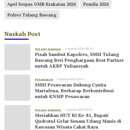
Apel Serpas OMB Krakatau 2024
Pemilu 2024
Polres Tulang Bawang
Naskah Post
6 Agustus 2026 | 08:55
TULANG BAWANG
Pisah Sambut Kapolres, SMSI Tulang
Bawang Beri Penghargaan Best Partner
untuk AKBP Yuliansyah
4 Agustus 2026 | 20:57
PESAWARAN
SMSI Pesawaran Dukung Cyntia
Martalena, Berharap Berkontribusi
untuk KNMP Pesawaran
4 Agustus 2026 | 20:51
TULANG BAWANG
Meriahkan HUT RI Ke-81, Bupati
Qudrotul Gelar Senam Udang Manis di
Kawasan Wisata Cakat Raya