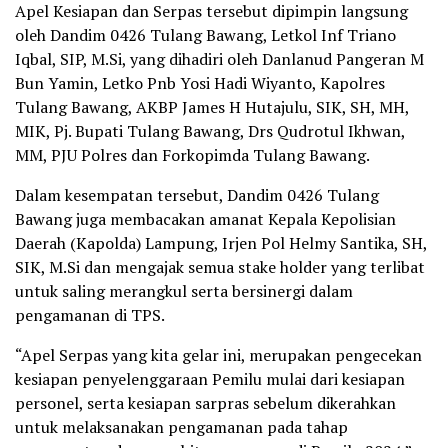
Apel Kesiapan dan Serpas tersebut dipimpin langsung
oleh Dandim 0426 Tulang Bawang, Letkol Inf Triano
Iqbal, SIP, M.Si, yang dihadiri oleh Danlanud Pangeran M
Bun Yamin, Letko Pnb Yosi Hadi Wiyanto, Kapolres
Tulang Bawang, AKBP James H Hutajulu, SIK, SH, MH,
MIK, Pj. Bupati Tulang Bawang, Drs Qudrotul Ikhwan,
MM, PJU Polres dan Forkopimda Tulang Bawang.
Dalam kesempatan tersebut, Dandim 0426 Tulang
Bawang juga membacakan amanat Kepala Kepolisian
Daerah (Kapolda) Lampung, Irjen Pol Helmy Santika, SH,
SIK, M.Si dan mengajak semua stake holder yang terlibat
untuk saling merangkul serta bersinergi dalam
pengamanan di TPS.
“Apel Serpas yang kita gelar ini, merupakan pengecekan
kesiapan penyelenggaraan Pemilu mulai dari kesiapan
personel, serta kesiapan sarpras sebelum dikerahkan
untuk melaksanakan pengamanan pada tahap