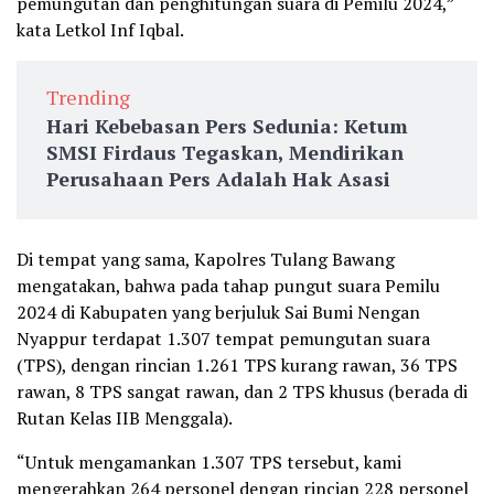
pemungutan dan penghitungan suara di Pemilu 2024,”
kata Letkol Inf Iqbal.
Trending
Hari Kebebasan Pers Sedunia: Ketum
SMSI Firdaus Tegaskan, Mendirikan
Perusahaan Pers Adalah Hak Asasi
Di tempat yang sama, Kapolres Tulang Bawang
mengatakan, bahwa pada tahap pungut suara Pemilu
2024 di Kabupaten yang berjuluk Sai Bumi Nengan
Nyappur terdapat 1.307 tempat pemungutan suara
(TPS), dengan rincian 1.261 TPS kurang rawan, 36 TPS
rawan, 8 TPS sangat rawan, dan 2 TPS khusus (berada di
Rutan Kelas IIB Menggala).
“Untuk mengamankan 1.307 TPS tersebut, kami
mengerahkan 264 personel dengan rincian 228 personel