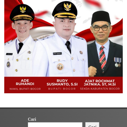
Cari
Cari