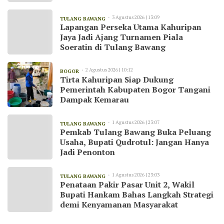
3 Agustus 2026 | 13:09
TULANG BAWANG
Lapangan Perseka Utama Kahuripan
Jaya Jadi Ajang Turnamen Piala
Soeratin di Tulang Bawang
2 Agustus 2026 | 10:12
BOGOR
Tirta Kahuripan Siap Dukung
Pemerintah Kabupaten Bogor Tangani
Dampak Kemarau
1 Agustus 2026 | 23:07
TULANG BAWANG
Pemkab Tulang Bawang Buka Peluang
Usaha, Bupati Qudrotul: Jangan Hanya
Jadi Penonton
1 Agustus 2026 | 23:03
TULANG BAWANG
Penataan Pakir Pasar Unit 2, Wakil
Bupati Hankam Bahas Langkah Strategi
demi Kenyamanan Masyarakat