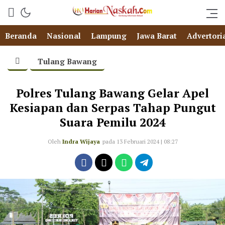
Beranda
Nasional
Lampung
Jawa Barat
Advertori
Tulang Bawang
Polres Tulang Bawang Gelar Apel
Kesiapan dan Serpas Tahap Pungut
Suara Pemilu 2024
Oleh
Indra Wijaya
pada 13 Februari 2024 | 08:27