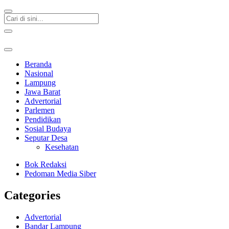
Beranda
Nasional
Lampung
Jawa Barat
Advertorial
Parlemen
Pendidikan
Sosial Budaya
Seputar Desa
Kesehatan
Bok Redaksi
Pedoman Media Siber
Categories
Advertorial
Bandar Lampung