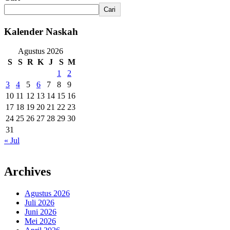
Cari
Kalender Naskah
Agustus 2026
S
S
R
K
J
S
M
1
2
3
4
5
6
7
8
9
10
11
12
13
14
15
16
17
18
19
20
21
22
23
24
25
26
27
28
29
30
31
« Jul
Archives
Agustus 2026
Juli 2026
Juni 2026
Mei 2026