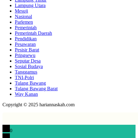
Lampung Utara
Mesuji
Nasional
Parlemen
Pemerintah
Pemerintah Daerah
Pendidikan
Pesawaran
Pesisir Barat
Pringsewu
Seputar Desa
Sosial Budaya
Tanggamus
TNI-Polri
Tulang Bawang
Tulang Bawang Barat
Way Kanan
Copyright © 2025 hariannaskah.com
0