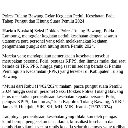
Polres Tulang Bawang Gelar Kegiatan Peduli Kesehatan Pada
Tahap Pungut dan Hitung Suara Pemilu 2024
Harian Naskah|
Seksi Dokkes Polres Tulang Bawang, Polda
Lampung, menggelar kegiatan peduli kesehatan dengan sasaran
utamanya para personel yang telah melaksanakan kegiatan
pengamanan pungut dan hitung suara Pemilu 2024.
Mereka yang mendapatkan pemeriksaan kesehatan tersebut
merupakan personel Polri, petugas KPPS, dan linmas mulai dari saat
berada di TPS, PPS, hingga yang saat ini sedang berada di Panitia
Pemungutan Kecamatan (PPK) yang tersebar di Kabupaten Tulang
Bawang.
“Mulai dari Rabu (14/02/2024) malam, pasca pungut suara Pemilu
2024 hingga saat ini personel Seksi Dokkes Polres Tulang Bawang
terus melakukan pemeriksaan kesehatan kepada personel Polri,
petugas KPPS, dan linmas,” kata Kapolres Tulang Bawang, AKBP
James H Hutajulu, SIK, SH, MH, MIK, Kamis (15/02/2024).
Lanjutnya, pemeriksaan kesehatan yang dilakukan oleh petugas
kami berupa pengecekan tensi darah, konsultasi kesehatan dan
pemberian vitamin secara gratis kepada seluruh petugas yang terlibat