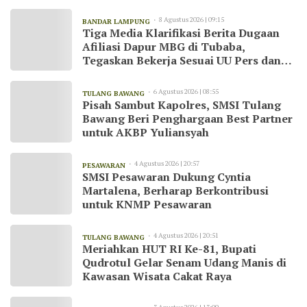
8 Agustus 2026 | 09:15
BANDAR LAMPUNG
Tiga Media Klarifikasi Berita Dugaan
Afiliasi Dapur MBG di Tubaba,
Tegaskan Bekerja Sesuai UU Pers dan
Kode Etik Jurnalistik
6 Agustus 2026 | 08:55
TULANG BAWANG
Pisah Sambut Kapolres, SMSI Tulang
Bawang Beri Penghargaan Best Partner
untuk AKBP Yuliansyah
4 Agustus 2026 | 20:57
PESAWARAN
SMSI Pesawaran Dukung Cyntia
Martalena, Berharap Berkontribusi
untuk KNMP Pesawaran
4 Agustus 2026 | 20:51
TULANG BAWANG
Meriahkan HUT RI Ke-81, Bupati
Qudrotul Gelar Senam Udang Manis di
Kawasan Wisata Cakat Raya