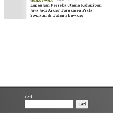
3 Agustus 2026 | 13:09
TULANG BAWANG
Lapangan Perseka Utama Kahuripan
Jaya Jadi Ajang Turnamen Piala
Soeratin di Tulang Bawang
Cari
Cari