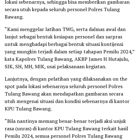
lokasi sebenarnya, sehingga bisa memberikan gambaran
secara utuh kepada seluruh personel Polres Tulang
Bawang.
“Kami menggelar latihan TWG, serta dalmas awal dan
lanjut sebagai bentuk kesiapan personel dan sarpras
untuk menghadapi berbagai bentuk situasi kontijensi
yang mungkin terjadi dalam setiap tahapan Pemilu 2024,”
kata Kapolres Tulang Bawang, AKBP James H Hutajulu,
SIK, SH, MH, MIK, usai pelaksanaan kegiatan.
Lanjutnya, dengan pelatihan yang dilaksanakan on the
spot pada lokasi sebenarnya seluruh personel Polres
Tulang Bawang akan mendapatkan gambaran secara
utuh mengenai situasi dan kondisi sebenarnya di kantor
KPU Tulang Bawang.
“Bila nantinya memang benar-benar terjadi aksi unjuk
rasa (unras) di kantor KPU Tulang Bawang terkait hasil
Pemilu 2024, semua personel Polres Tulang Bawang