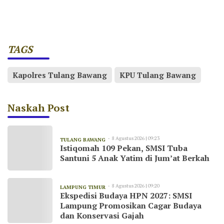
TAGS
Kapolres Tulang Bawang
KPU Tulang Bawang
Naskah Post
8 Agustus 2026 | 09:23
TULANG BAWANG
Istiqomah 109 Pekan, SMSI Tuba
Santuni 5 Anak Yatim di Jum’at Berkah
8 Agustus 2026 | 09:20
LAMPUNG TIMUR
Ekspedisi Budaya HPN 2027: SMSI
Lampung Promosikan Cagar Budaya
dan Konservasi Gajah