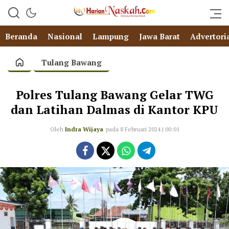
Beranda
Nasional
Lampung
Jawa Barat
Advertori
Tulang Bawang
Polres Tulang Bawang Gelar TWG
dan Latihan Dalmas di Kantor KPU
Oleh
Indra Wijaya
pada 8 Februari 2024 | 00:01