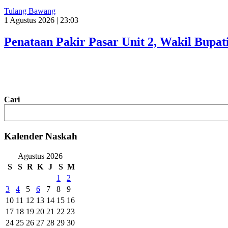
Tulang Bawang
1 Agustus 2026 | 23:03
Penataan Pakir Pasar Unit 2, Wakil Bup
Cari
Kalender Naskah
Agustus 2026
S
S
R
K
J
S
M
1
2
3
4
5
6
7
8
9
10
11
12
13
14
15
16
17
18
19
20
21
22
23
24
25
26
27
28
29
30