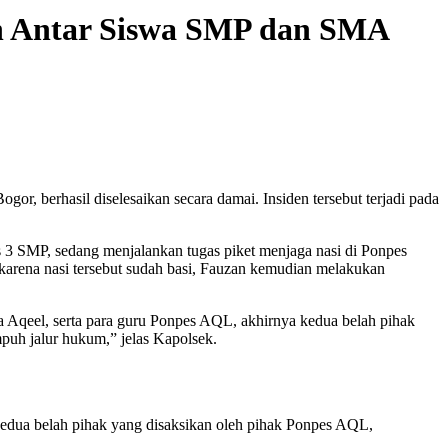
an Antar Siswa SMP dan SMA
, berhasil diselesaikan secara damai. Insiden tersebut terjadi pada
3 SMP, sedang menjalankan tugas piket menjaga nasi di Ponpes
arena nasi tersebut sudah basi, Fauzan kemudian melakukan
 Aqeel, serta para guru Ponpes AQL, akhirnya kedua belah pihak
puh jalur hukum,” jelas Kapolsek.
kedua belah pihak yang disaksikan oleh pihak Ponpes AQL,