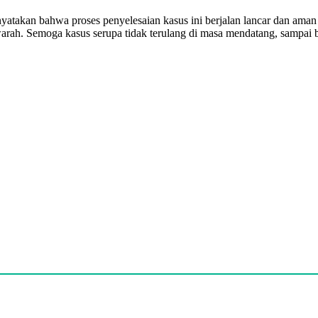
akan bahwa proses penyelesaian kasus ini berjalan lancar dan aman t
ah. Semoga kasus serupa tidak terulang di masa mendatang, sampai ber