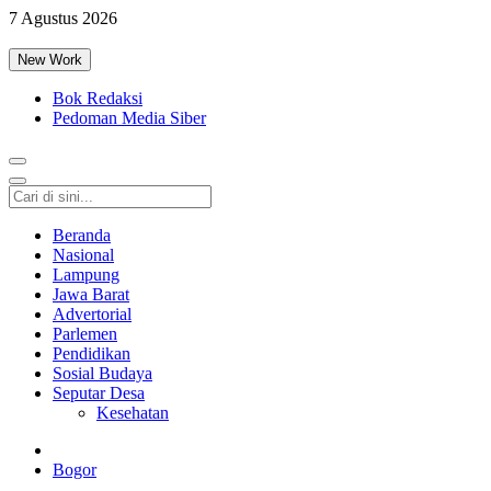
7 Agustus 2026
New Work
Bok Redaksi
Pedoman Media Siber
Beranda
Nasional
Lampung
Jawa Barat
Advertorial
Parlemen
Pendidikan
Sosial Budaya
Seputar Desa
Kesehatan
Bogor