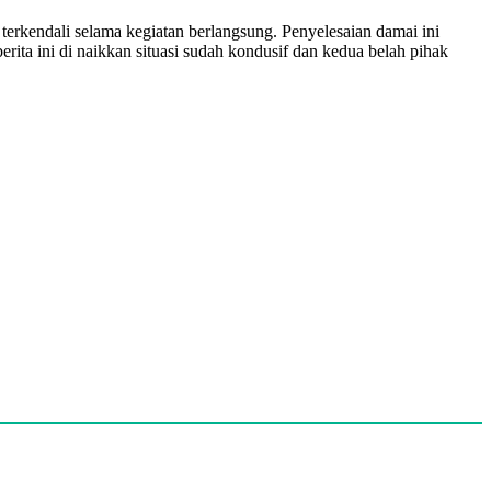
erkendali selama kegiatan berlangsung. Penyelesaian damai ini
ita ini di naikkan situasi sudah kondusif dan kedua belah pihak