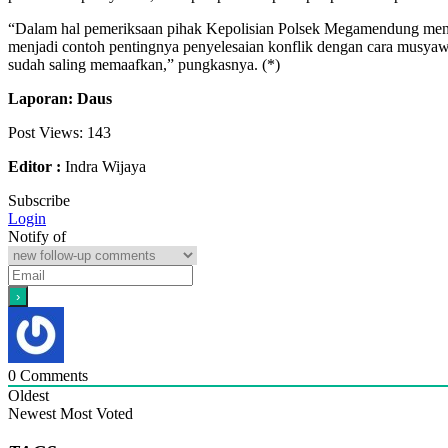
“Dalam hal pemeriksaan pihak Kepolisian Polsek Megamendung menyat
menjadi contoh pentingnya penyelesaian konflik dengan cara musyawar
sudah saling memaafkan,” pungkasnya. (*)
Laporan: Daus
Post Views:
143
Editor :
Indra Wijaya
Subscribe
Login
Notify of
0
Comments
Oldest
Newest
Most Voted