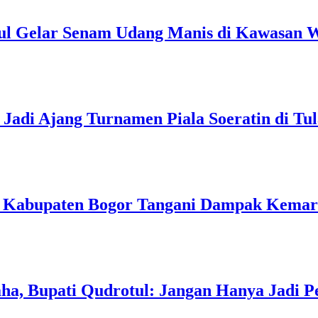
ul Gelar Senam Udang Manis di Kawasan W
Jadi Ajang Turnamen Piala Soeratin di Tu
h Kabupaten Bogor Tangani Dampak Kema
a, Bupati Qudrotul: Jangan Hanya Jadi P